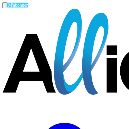
M'abonner