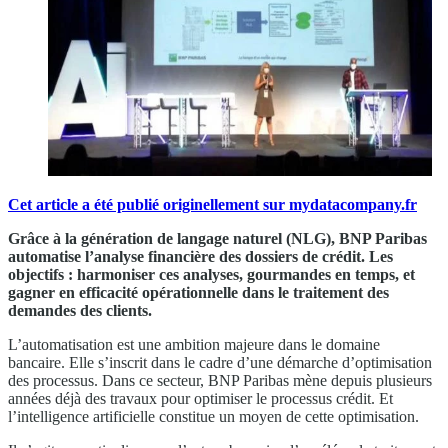
Cet article a été publié originellement sur mydatacompany.fr
Grâce à la génération de langage naturel (NLG), BNP Paribas
automatise l’analyse financière des dossiers de crédit. Les
objectifs : harmoniser ces analyses, gourmandes en temps, et
gagner en efficacité opérationnelle dans le traitement des
demandes des clients.
L’automatisation est une ambition majeure dans le domaine
bancaire. Elle s’inscrit dans le cadre d’une démarche d’optimisation
des processus. Dans ce secteur, BNP Paribas mène depuis plusieurs
années déjà des travaux pour optimiser le processus crédit. Et
l’intelligence artificielle constitue un moyen de cette optimisation.