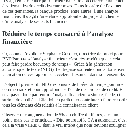
Il s’agit en particulier pour l’acteur bancaire d’accélérer le traitement
des demandes de crédit des entreprises. Dans le cadre de l’examen
de ces demandes, la banque procède, entre autres, à une analyse
financière. Il s’agit d’une étude approfondie du projet du client et
d’une analyse de ses états financiers.
Réduire le temps consacré à l’analyse
financière
Or, comme l’explique Stéphanie Cosquer, directrice de projet pour
BNP Paribas, « l’analyse financière, c’est très académique et cela
peut faire perdre beaucoup de temps ». Grâce à la génération
automatique de texte (NLG), l’entreprise souhaite donc automatiser
la création de ces rapports et accélérer l’examen dans son ensemble.
L’objectif premier du NLG est ainsi « de libérer du temps pour nos
commerciaux et pour approfondir » l’étude des projets de crédit. Et
cela passe donc par rendre l’analyse financière « simple, facile, et
surtout de qualité ». Elle doit en particulier contribuer à faire ressortir
tous les éléments clés relatifs à la connaissance client.
Observer une augmentation de 5% du chiffre d’affaires, c’est un
point, mais pas le principal. « Dire pourquoi le CA a augmenté, c’est
cela la vraie valeur. C’était le vrai intérêt que nous devions souligner