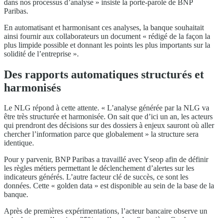
dans nos processus d’analyse » insiste la porte-parole de BNP
Paribas.
En automatisant et harmonisant ces analyses, la banque souhaitait
ainsi fournir aux collaborateurs un document « rédigé de la façon la
plus limpide possible et donnant les points les plus importants sur la
solidité de l’entreprise ».
Des rapports automatiques structurés et
harmonisés
Le NLG répond à cette attente. « L’analyse générée par la NLG va
être très structurée et harmonisée. On sait que d’ici un an, les acteurs
qui prendront des décisions sur des dossiers à enjeux sauront où aller
chercher l’information parce que globalement » la structure sera
identique.
Pour y parvenir, BNP Paribas a travaillé avec Yseop afin de définir
les règles métiers permettant le déclenchement d’alertes sur les
indicateurs générés. L’autre facteur clé de succès, ce sont les
données. Cette « golden data » est disponible au sein de la base de la
banque.
Après de premières expérimentations, l’acteur bancaire observe un