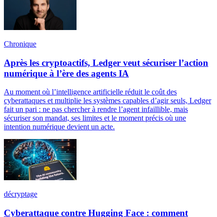
Chronique
Après les cryptoactifs, Ledger veut sécuriser l’action
numérique à l’ère des agents IA
Au moment où l’intelligence artificielle réduit le coût des
cyberattaques et multiplie les systèmes capables d’agir seuls, Ledger
fait un pari : ne pas chercher à rendre l’agent infaillible, mais
sécuriser son mandat, ses limites et le moment précis où une
intention numérique devient un acte.
décryptage
Cyberattaque contre Hugging Face : comment