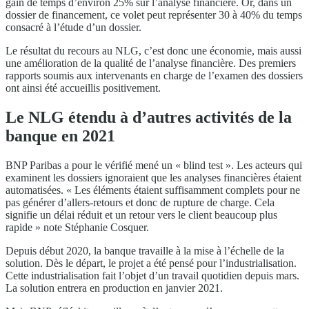
gain de temps d’environ 25% sur l’analyse financière. Or, dans un
dossier de financement, ce volet peut représenter 30 à 40% du temps
consacré à l’étude d’un dossier.
Le résultat du recours au NLG, c’est donc une économie, mais aussi
une amélioration de la qualité de l’analyse financière. Des premiers
rapports soumis aux intervenants en charge de l’examen des dossiers
ont ainsi été accueillis positivement.
Le NLG étendu à d’autres activités de la
banque en 2021
BNP Paribas a pour le vérifié mené un « blind test ». Les acteurs qui
examinent les dossiers ignoraient que les analyses financières étaient
automatisées. « Les éléments étaient suffisamment complets pour ne
pas générer d’allers-retours et donc de rupture de charge. Cela
signifie un délai réduit et un retour vers le client beaucoup plus
rapide » note Stéphanie Cosquer.
Depuis début 2020, la banque travaille à la mise à l’échelle de la
solution. Dès le départ, le projet a été pensé pour l’industrialisation.
Cette industrialisation fait l’objet d’un travail quotidien depuis mars.
La solution entrera en production en janvier 2021.