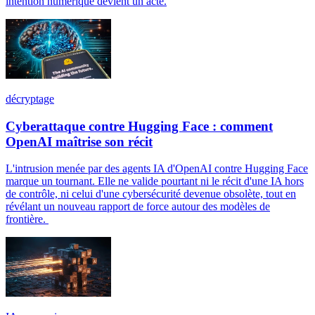
intention numérique devient un acte.
décryptage
Cyberattaque contre Hugging Face : comment
OpenAI maîtrise son récit
L'intrusion menée par des agents IA d'OpenAI contre Hugging Face
marque un tournant. Elle ne valide pourtant ni le récit d'une IA hors
de contrôle, ni celui d'une cybersécurité devenue obsolète, tout en
révélant un nouveau rapport de force autour des modèles de
frontière.