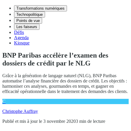
Transformations numériques
Technopolitique
Points de vue
Les faiseurs
Défis
Agenda
Kiosque
BNP Paribas accélère l’examen des
dossiers de crédit par le NLG
Grâce à la génération de langage naturel (NLG), BNP Paribas
automatise l’analyse financière des dossiers de crédit. Les objectifs :
harmoniser ces analyses, gourmandes en temps, et gagner en
efficacité opérationnelle dans le traitement des demandes des clients.
C
Christophe Auffray
Publié et mis à jour le 3 novembre 2020
3 min de lecture