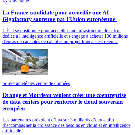
IA souveraine
La France candidate pour accueillir une AI
Gigafactory soutenue par l'Union européenne
L'État se positionne pour accueillir une infrastructure de calcul
dédiée à l'intelligence artificielle et s'engage à acheter 100 millions
d'euros de capacités de calcul si un projet français est retenu.
Souveraineté des centre de données
Orange et Morrison veulent créer une coentreprise
de data centers pour renforcer le cloud souverain
européen
Les partenaires prévoient d’investir 3 milliards d’euros afin
d’accompagner la croissance des besoins en cloud et en intelligence
artificielle.