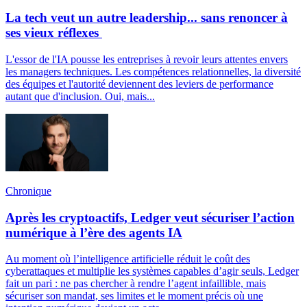
La tech veut un autre leadership... sans renoncer à
ses vieux réflexes
L'essor de l'IA pousse les entreprises à revoir leurs attentes envers
les managers techniques. Les compétences relationnelles, la diversité
des équipes et l'autorité deviennent des leviers de performance
autant que d'inclusion. Oui, mais...
Chronique
Après les cryptoactifs, Ledger veut sécuriser l’action
numérique à l’ère des agents IA
Au moment où l’intelligence artificielle réduit le coût des
cyberattaques et multiplie les systèmes capables d’agir seuls, Ledger
fait un pari : ne pas chercher à rendre l’agent infaillible, mais
sécuriser son mandat, ses limites et le moment précis où une