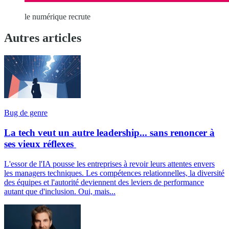
le numérique recrute
Autres articles
Bug de genre
La tech veut un autre leadership... sans renoncer à
ses vieux réflexes
L'essor de l'IA pousse les entreprises à revoir leurs attentes envers
les managers techniques. Les compétences relationnelles, la diversité
des équipes et l'autorité deviennent des leviers de performance
autant que d'inclusion. Oui, mais...