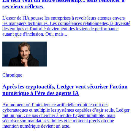
ses vieux réflexes
L'essor de l'IA pousse les entreprises à revoir leurs attentes envers
les managers techniques. Les compétences relationnelles, la diversité
des équipes et l'autorité deviennent des leviers de performance
autant que d'inclusion. Oui, mais...
Chronique
Après les cryptoactifs, Ledger veut sécuriser l’action
numérique à l’ère des agents IA
Au moment où l’intelligence artificielle réduit le coût des
cyberattaques et multiplie les systèmes capables d’agir seuls, Ledger
fait un pari : ne pas chercher à rendre l’agent infaillible, mais
sécuriser son mandat, ses limites et le moment précis où une
intention numérique devient un acte.