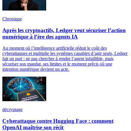
Chronique
Après les cryptoactifs, Ledger veut sécuriser l’action
numérique à l’ère des agents IA
Au moment où l’intelligence artificielle réduit le coût des
cyberattaques et multiplie les systèmes capables d’agir seuls, Ledger
fait un pari : ne pas chercher à rendre l’agent infaillible, mais
sécuriser son mandat, ses limites et le moment précis où une
intention numérique devient un acte.
décryptage
Cyberattaque contre Hugging Face : comment
OpenAI maîtrise son récit