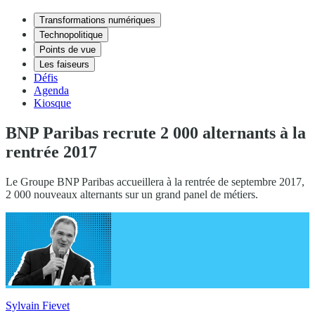
Transformations numériques
Technopolitique
Points de vue
Les faiseurs
Défis
Agenda
Kiosque
BNP Paribas recrute 2 000 alternants à la
rentrée 2017
Le Groupe BNP Paribas accueillera à la rentrée de septembre 2017,
2 000 nouveaux alternants sur un grand panel de métiers.
Sylvain Fievet