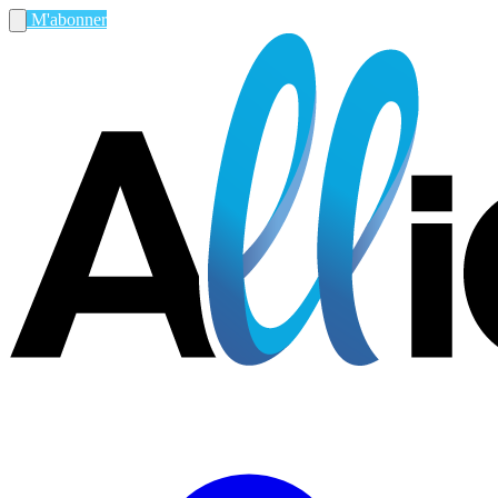
M'abonner