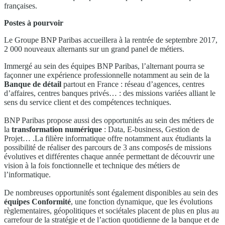
françaises.
Postes à pourvoir
Le Groupe BNP Paribas accueillera à la rentrée de septembre 2017,
2 000 nouveaux alternants sur un grand panel de métiers.
Immergé au sein des équipes BNP Paribas, l’alternant pourra se
façonner une expérience professionnelle notamment au sein de la
Banque de détail
partout en France : réseau d’agences, centres
d’affaires, centres banques privés… : des missions variées alliant le
sens du service client et des compétences techniques.
BNP Paribas propose aussi des opportunités au sein des métiers de
la
transformation numérique
: Data, E-business, Gestion de
Projet… .La filière informatique offre notamment aux étudiants la
possibilité de réaliser des parcours de 3 ans composés de missions
évolutives et différentes chaque année permettant de découvrir une
vision à la fois fonctionnelle et technique des métiers de
l’informatique.
De nombreuses opportunités sont également disponibles au sein des
équipes Conformité
, une fonction dynamique, que les évolutions
règlementaires, géopolitiques et sociétales placent de plus en plus au
carrefour de la stratégie et de l’action quotidienne de la banque et de