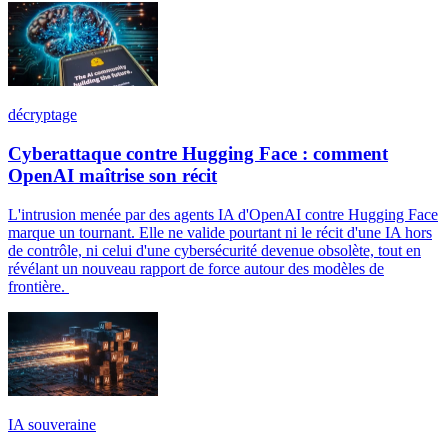
décryptage
Cyberattaque contre Hugging Face : comment
OpenAI maîtrise son récit
L'intrusion menée par des agents IA d'OpenAI contre Hugging Face
marque un tournant. Elle ne valide pourtant ni le récit d'une IA hors
de contrôle, ni celui d'une cybersécurité devenue obsolète, tout en
révélant un nouveau rapport de force autour des modèles de
frontière.
IA souveraine