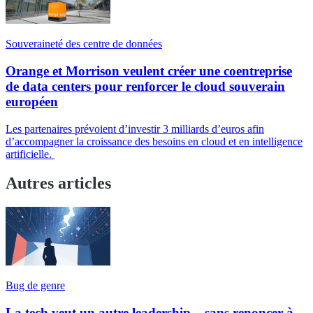
Souveraineté des centre de données
Orange et Morrison veulent créer une coentreprise
de data centers pour renforcer le cloud souverain
européen
Les partenaires prévoient d’investir 3 milliards d’euros afin
d’accompagner la croissance des besoins en cloud et en intelligence
artificielle.
Autres articles
Bug de genre
La tech veut un autre leadership... sans renoncer à