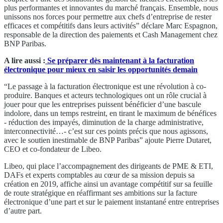
plus performantes et innovantes du marché français. Ensemble, nous
unissons nos forces pour permettre aux chefs d’entreprise de rester
efficaces et compétitifs dans leurs activités” déclare Marc Espagnon,
responsable de la direction des paiements et Cash Management chez
BNP Paribas.
A lire aussi :
Se préparer dès maintenant à la facturation
électronique pour mieux en saisir les opportunités demain
“Le passage à la facturation électronique est une révolution à co-
produire. Banques et acteurs technologiques ont un rôle crucial à
jouer pour que les entreprises puissent bénéficier d’une bascule
indolore, dans un temps restreint, en tirant le maximum de bénéfices
- réduction des impayés, diminution de la charge administrative,
interconnectivité…- c’est sur ces points précis que nous agissons,
avec le soutien inestimable de BNP Paribas” ajoute Pierre Dutaret,
CEO et co-fondateur de Libeo.
Libeo, qui place l’accompagnement des dirigeants de PME & ETI,
DAFs et experts comptables au cœur de sa mission depuis sa
création en 2019, affiche ainsi un avantage compétitif sur sa feuille
de route stratégique en réaffirmant ses ambitions sur la facture
électronique d’une part et sur le paiement instantané entre entreprises
d’autre part.