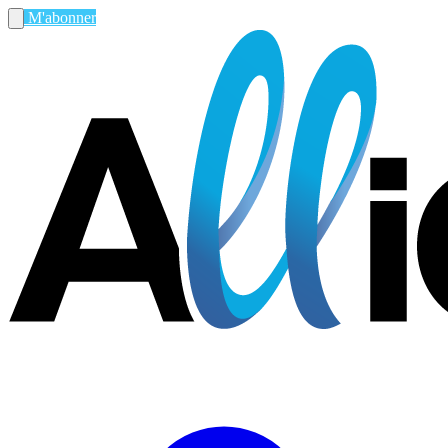
M'abonner