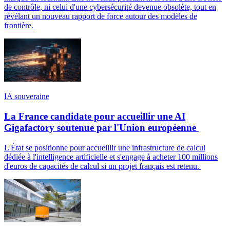
de contrôle, ni celui d'une cybersécurité devenue obsolète, tout en
révélant un nouveau rapport de force autour des modèles de
frontière.
IA souveraine
La France candidate pour accueillir une AI
Gigafactory soutenue par l'Union européenne
L'État se positionne pour accueillir une infrastructure de calcul
dédiée à l'intelligence artificielle et s'engage à acheter 100 millions
d'euros de capacités de calcul si un projet français est retenu.