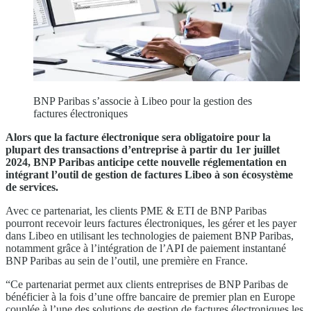
BNP Paribas s’associe à Libeo pour la gestion des
factures électroniques
Alors que la facture électronique sera obligatoire pour la
plupart des transactions d’entreprise à partir du 1er juillet
2024, BNP Paribas anticipe cette nouvelle réglementation en
intégrant l’outil de gestion de factures Libeo à son écosystème
de services.
Avec ce partenariat, les clients PME & ETI de BNP Paribas
pourront recevoir leurs factures électroniques, les gérer et les payer
dans Libeo en utilisant les technologies de paiement BNP Paribas,
notamment grâce à l’intégration de l’API de paiement instantané
BNP Paribas au sein de l’outil, une première en France.
“Ce partenariat permet aux clients entreprises de BNP Paribas de
bénéficier à la fois d’une offre bancaire de premier plan en Europe
couplée à l’une des solutions de gestion de factures électroniques les