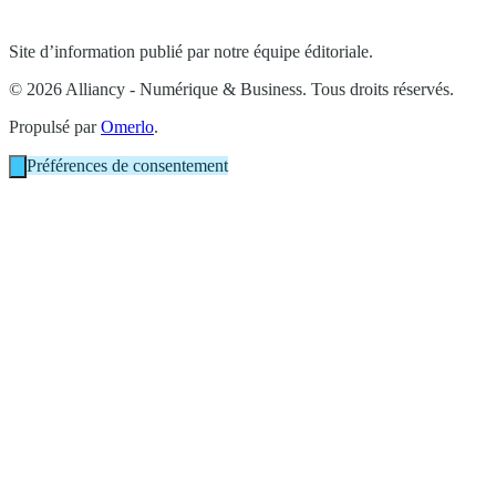
Site d’information publié par notre équipe éditoriale.
© 2026 Alliancy - Numérique & Business. Tous droits réservés.
Propulsé par
Omerlo
.
Préférences de consentement