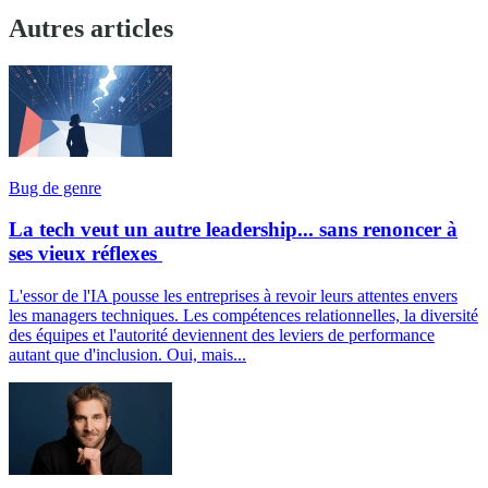
Autres articles
Bug de genre
La tech veut un autre leadership... sans renoncer à
ses vieux réflexes
L'essor de l'IA pousse les entreprises à revoir leurs attentes envers
les managers techniques. Les compétences relationnelles, la diversité
des équipes et l'autorité deviennent des leviers de performance
autant que d'inclusion. Oui, mais...