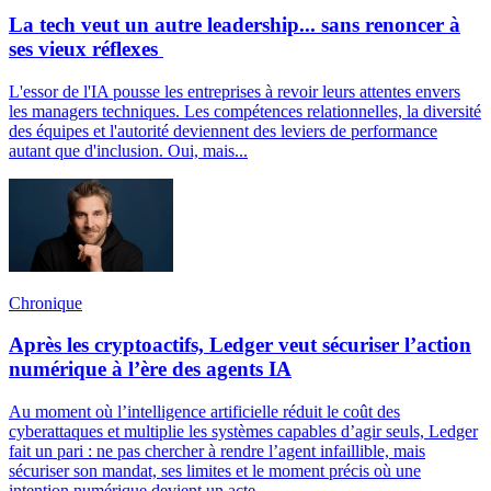
La tech veut un autre leadership... sans renoncer à
ses vieux réflexes
L'essor de l'IA pousse les entreprises à revoir leurs attentes envers
les managers techniques. Les compétences relationnelles, la diversité
des équipes et l'autorité deviennent des leviers de performance
autant que d'inclusion. Oui, mais...
Chronique
Après les cryptoactifs, Ledger veut sécuriser l’action
numérique à l’ère des agents IA
Au moment où l’intelligence artificielle réduit le coût des
cyberattaques et multiplie les systèmes capables d’agir seuls, Ledger
fait un pari : ne pas chercher à rendre l’agent infaillible, mais
sécuriser son mandat, ses limites et le moment précis où une
intention numérique devient un acte.