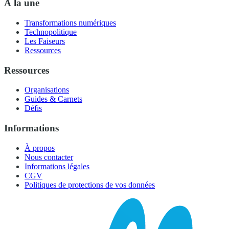
À la une
Transformations numériques
Technopolitique
Les Faiseurs
Ressources
Ressources
Organisations
Guides & Carnets
Défis
Informations
À propos
Nous contacter
Informations légales
CGV
Politiques de protections de vos données