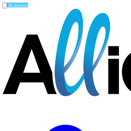
M'abonner