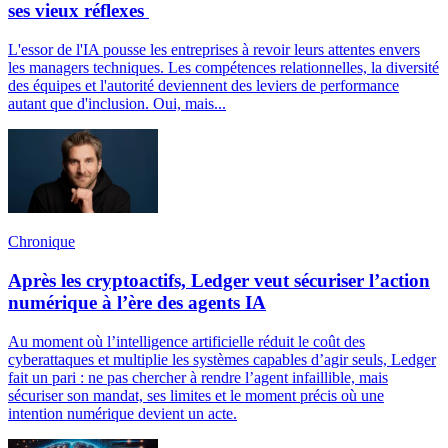
ses vieux réflexes
L'essor de l'IA pousse les entreprises à revoir leurs attentes envers
les managers techniques. Les compétences relationnelles, la diversité
des équipes et l'autorité deviennent des leviers de performance
autant que d'inclusion. Oui, mais...
Chronique
Après les cryptoactifs, Ledger veut sécuriser l’action
numérique à l’ère des agents IA
Au moment où l’intelligence artificielle réduit le coût des
cyberattaques et multiplie les systèmes capables d’agir seuls, Ledger
fait un pari : ne pas chercher à rendre l’agent infaillible, mais
sécuriser son mandat, ses limites et le moment précis où une
intention numérique devient un acte.