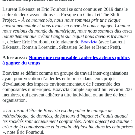
Laurent Eskenazi et Eric Fourboul se sont connus en 2019 dans le
cadre de deux associations : la Fresque du Climat et The Shift
Project. «
À ce moment-là, nous nous sommes pris une claque
environnementale et nous avons eu envie de nous engager. Comme
nous venions du monde du numérique, nous nous sommes dits assez
naturellement que c’était l’angle sur lequel nous devions travailler
», déclare Eric Fourboul, cofondateur de
Boavizta
(avec Laurent
Eskenazi, Romain Lorenzini, Sébastien Solère et Benoit Petit).
A lire aussi :
Numérique responsable : aider les acteurs publics
à gagner du temps
Boavizta se définit comme un groupe de travail inter-organisations
ayant pour vocation d’aider les entreprises dans leurs projets
d'évaluation des impacts environnementaux de l’ensemble des
composantes numériques. Boavizta compte aujourd’hui environ 200
membres, qui peuvent adhérer à titre individuel ou au titre de leur
organisation.
«
La raison d’être de Boavizta est de pallier le manque de
méthodologie, de données, de facteurs d’impact et d’outils auquel
les sociétés sont actuellement confrontées. Notre objectif est double :
créer de la connaissance et la rendre déployable dans les entreprises
», note Éric Fourboul.