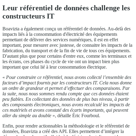
Leur référentiel de données challenge les
constructeurs IT
Boavizta a également conçu un référentiel de données. Au-delà des
impacts liés à la consommation d'électricité des équipements
permettant de délivrer des services numériques, il est en effet
important, pour mesurer avec justesse, de connaitre les impacts de la
fabrication, du transport et de la fin de vie de tous ces équipements.
D'autant plus que pour certains d'entre eux, comme les terminaux et
les écrans, ces phases du cycle de vie ont un impact bien plus
important que celui lié à leur consommation électrique.
«
Pour construire ce référentiel, nous avons collecté l’ensemble des
facteurs d’impact fournis par les constructeurs IT. Cela nous donne
un ordre de grandeur et permet d’effectuer des comparaisons. Par
la suite, nous nous sommes rendu compte que ces données étaient
peu fiables. En collectant des données de plus bas niveau, à partir
des composants électroniques, nous avons recalculé les impacts de
ces matériels et avons constaté des écarts importants, qui peuvent
aller du simple au double
», détaille Éric Fourboul.
Enfin, pour rendre actionnables la méthodologie et le référentiel de
données, Boavizta a créé des API. Elles permettent d’intégrer la