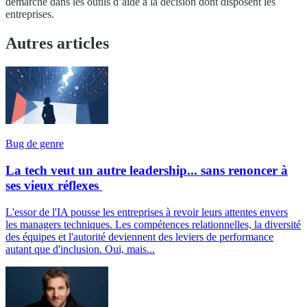
démarche dans les outils d’aide à la décision dont disposent les
entreprises.
Autres articles
Bug de genre
La tech veut un autre leadership... sans renoncer à
ses vieux réflexes
L'essor de l'IA pousse les entreprises à revoir leurs attentes envers
les managers techniques. Les compétences relationnelles, la diversité
des équipes et l'autorité deviennent des leviers de performance
autant que d'inclusion. Oui, mais...