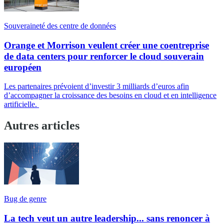
Souveraineté des centre de données
Orange et Morrison veulent créer une coentreprise
de data centers pour renforcer le cloud souverain
européen
Les partenaires prévoient d’investir 3 milliards d’euros afin
d’accompagner la croissance des besoins en cloud et en intelligence
artificielle.
Autres articles
Bug de genre
La tech veut un autre leadership... sans renoncer à