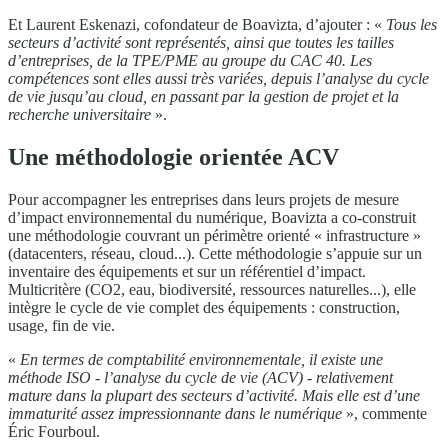
Et Laurent Eskenazi, cofondateur de Boavizta, d’ajouter : «
Tous les
secteurs d’activité sont représentés, ainsi que toutes les tailles
d’entreprises, de la TPE/PME au groupe du CAC 40. Les
compétences sont elles aussi très variées, depuis l’analyse du cycle
de vie jusqu’au cloud, en passant par la gestion de projet et la
recherche universitaire
».
Une méthodologie orientée ACV
Pour accompagner les entreprises dans leurs projets de mesure
d’impact environnemental du numérique, Boavizta a co-construit
une méthodologie couvrant un périmètre orienté « infrastructure »
(datacenters, réseau, cloud...). Cette méthodologie s’appuie sur un
inventaire des équipements et sur un référentiel d’impact.
Multicritère (CO2, eau, biodiversité, ressources naturelles...), elle
intègre le cycle de vie complet des équipements : construction,
usage, fin de vie.
«
En termes de comptabilité environnementale, il existe une
méthode ISO - l’analyse du cycle de vie (ACV) - relativement
mature dans la plupart des secteurs d’activité. Mais elle est d’une
immaturité assez impressionnante dans le numérique
», commente
Éric Fourboul.