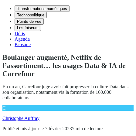
Transformations numériques
Technopolitique
Points de vue
Les faiseurs
Défis
Agenda
Kiosque
Boulanger augmenté, Netflix de
l’assortiment… les usages Data & IA de
Carrefour
En un an, Carrefour juge avoir fait progresser la culture Data dans
son organisation, notamment via la formation de 160.000
collaborateurs
C
Christophe Auffray
Publié et mis à jour le 7 février 2023
5 min de lecture