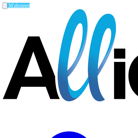
M'abonner