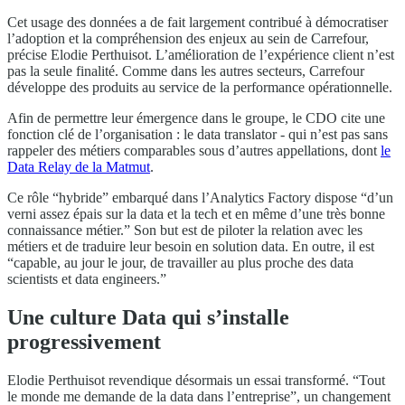
Cet usage des données a de fait largement contribué à démocratiser
l’adoption et la compréhension des enjeux au sein de Carrefour,
précise Elodie Perthuisot. L’amélioration de l’expérience client n’est
pas la seule finalité. Comme dans les autres secteurs, Carrefour
développe des produits au service de la performance opérationnelle.
Afin de permettre leur émergence dans le groupe, le CDO cite une
fonction clé de l’organisation : le data translator - qui n’est pas sans
rappeler des métiers comparables sous d’autres appellations, dont
le
Data Relay de la Matmut
.
Ce rôle “hybride” embarqué dans l’Analytics Factory dispose “d’un
verni assez épais sur la data et la tech et en même d’une très bonne
connaissance métier.” Son but est de piloter la relation avec les
métiers et de traduire leur besoin en solution data. En outre, il est
“capable, au jour le jour, de travailler au plus proche des data
scientists et data engineers.”
Une culture Data qui s’installe
progressivement
Elodie Perthuisot revendique désormais un essai transformé. “Tout
le monde me demande de la data dans l’entreprise”, un changement