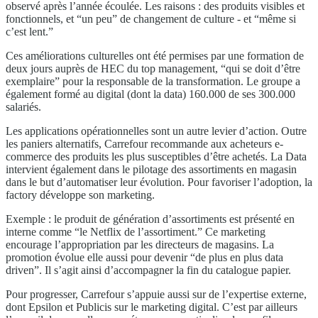
observé après l’année écoulée. Les raisons : des produits visibles et
fonctionnels, et “un peu” de changement de culture - et “même si
c’est lent.”
Ces améliorations culturelles ont été permises par une formation de
deux jours auprès de HEC du top management, “qui se doit d’être
exemplaire” pour la responsable de la transformation. Le groupe a
également formé au digital (dont la data) 160.000 de ses 300.000
salariés.
Les applications opérationnelles sont un autre levier d’action. Outre
les paniers alternatifs, Carrefour recommande aux acheteurs e-
commerce des produits les plus susceptibles d’être achetés. La Data
intervient également dans le pilotage des assortiments en magasin
dans le but d’automatiser leur évolution. Pour favoriser l’adoption, la
factory développe son marketing.
Exemple : le produit de génération d’assortiments est présenté en
interne comme “le Netflix de l’assortiment.” Ce marketing
encourage l’appropriation par les directeurs de magasins. La
promotion évolue elle aussi pour devenir “de plus en plus data
driven”. Il s’agit ainsi d’accompagner la fin du catalogue papier.
Pour progresser, Carrefour s’appuie aussi sur de l’expertise externe,
dont Epsilon et Publicis sur le marketing digital. C’est par ailleurs