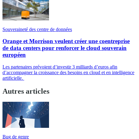
Souveraineté des centre de données
Orange et Morrison veulent créer une coentreprise
de data centers pour renforcer le cloud souverain
européen
Les partenaires prévoient d’investir 3 milliards d’euros afin
d’accompagner la croissance des besoins en cloud et en intelligence
artificielle.
Autres articles
Bug de genre