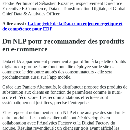
Elodie Perthuisot et Sébastien Rozanes, respectivement Directrice
Executive E-Commerce, Data et Transformation Digitale, et Global
Chief Data & Analytics Officer.
A lire aussi :
La longévité de la Data : un enjeu énergétique et
de compétence pour EDF
Du NLP pour recommander des produits
en e-commerce
Data et IA appartiennent pleinement aujourd’hui à la palette d’outils
digitaux du groupe. Une fonctionnalité déployée sur le site e-
commerce le démontre auprès des consommateurs - elle sera
prochainement aussi sur l’app mobile.
Grâce aux Paniers Alternatifs, le distributeur propose des produits de
substitution aux clients en fonction de paramètres comme le nutri-
score et l’éco-score. Les recommandations effectuées sont
systématiquement justifiées, précise l’entreprise.
Elles reposent notamment sur du NLP et une analyse des similarités
entre produits. Les paniers alternatifs ont été développés en
collaboration avec l’Analytics Factory et la Digital Factory du
groupe. Résultat revendiqué : un client sur trois ayant affiché les