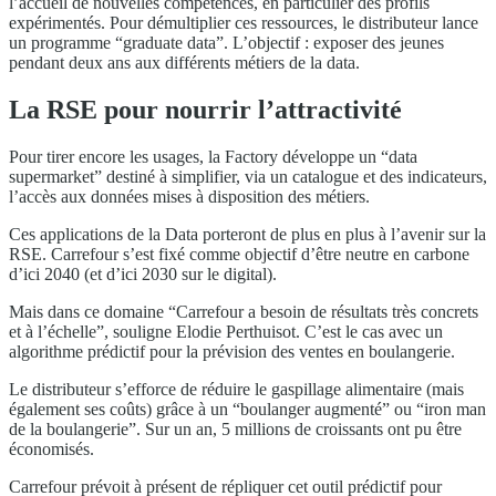
l’accueil de nouvelles compétences, en particulier des profils
expérimentés. Pour démultiplier ces ressources, le distributeur lance
un programme “graduate data”. L’objectif : exposer des jeunes
pendant deux ans aux différents métiers de la data.
La RSE pour nourrir l’attractivité
Pour tirer encore les usages, la Factory développe un “data
supermarket” destiné à simplifier, via un catalogue et des indicateurs,
l’accès aux données mises à disposition des métiers.
Ces applications de la Data porteront de plus en plus à l’avenir sur la
RSE. Carrefour s’est fixé comme objectif d’être neutre en carbone
d’ici 2040 (et d’ici 2030 sur le digital).
Mais dans ce domaine “Carrefour a besoin de résultats très concrets
et à l’échelle”, souligne Elodie Perthuisot. C’est le cas avec un
algorithme prédictif pour la prévision des ventes en boulangerie.
Le distributeur s’efforce de réduire le gaspillage alimentaire (mais
également ses coûts) grâce à un “boulanger augmenté” ou “iron man
de la boulangerie”. Sur un an, 5 millions de croissants ont pu être
économisés.
Carrefour prévoit à présent de répliquer cet outil prédictif pour