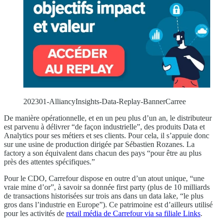
202301-AlliancyInsights-Data-Replay-BannerCarree
De manière opérationnelle, et en un peu plus d’un an, le distributeur
est parvenu à délivrer “de façon industrielle”, des produits Data et
Analytics pour ses métiers et ses clients. Pour cela, il s’appuie donc
sur une usine de production dirigée par Sébastien Rozanes. La
factory a son équivalent dans chacun des pays “pour être au plus
près des attentes spécifiques.”
Pour le CDO, Carrefour dispose en outre d’un atout unique, “une
vraie mine d’or”, à savoir sa donnée first party (plus de 10 milliards
de transactions historisées sur trois ans dans un data lake, “le plus
gros dans l’industrie en Europe”). Ce patrimoine est d’ailleurs utilisé
pour les activités de
retail média de Carrefour via sa filiale Links
.