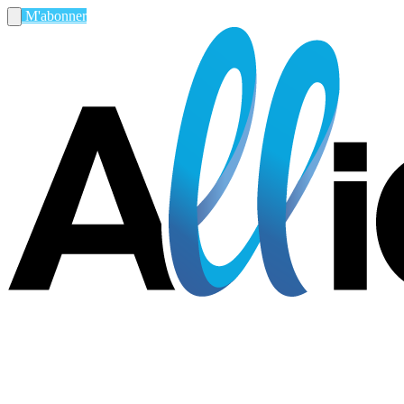
M'abonner