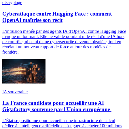
décryptage
Cyberattaque contre Hugging Face : comment
OpenAI maîtrise son récit
L'intrusion menée par des agents IA d'OpenAI contre Hugging Face
marque un tournant. Elle ne valide pourtant ni le récit d'une IA hors
de contrôle, ni celui d'une cybersécurité devenue obsolète, tout en
révélant un nouveau rapport de force autour des modèles de
frontière.
IA souveraine
La France candidate pour accueillir une AI
Gigafactory soutenue par l'Union européenne
L'État se positionne pour accueillir une infrastructure de calcul
dédiée à l'intelligence artificielle et s'engage à acheter 100 millions