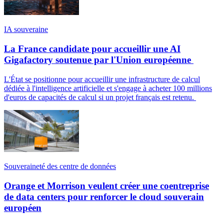
IA souveraine
La France candidate pour accueillir une AI
Gigafactory soutenue par l'Union européenne
L'État se positionne pour accueillir une infrastructure de calcul
dédiée à l'intelligence artificielle et s'engage à acheter 100 millions
d'euros de capacités de calcul si un projet français est retenu.
Souveraineté des centre de données
Orange et Morrison veulent créer une coentreprise
de data centers pour renforcer le cloud souverain
européen