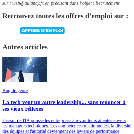
sur :
web@alliancy.fr
, en précisant dans l’objet : Recrutement
Retrouvez toutes les offres d’emploi sur :
Autres articles
Bug de genre
La tech veut un autre leadership... sans renoncer à
ses vieux réflexes
L'essor de l'IA pousse les entreprises à revoir leurs attentes envers
les managers techniques. Les compétences relationnelles, la diversité
des équipes et l'autorité deviennent des leviers de performance