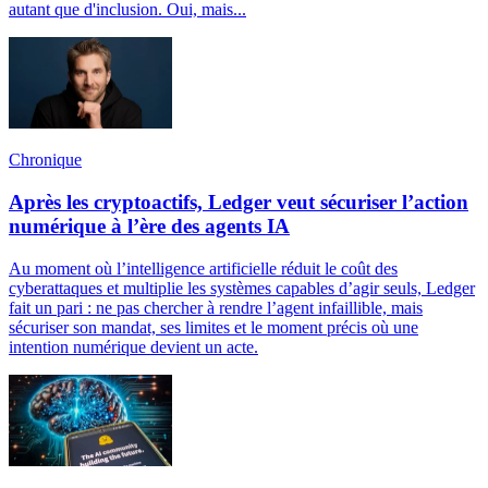
autant que d'inclusion. Oui, mais...
Chronique
Après les cryptoactifs, Ledger veut sécuriser l’action
numérique à l’ère des agents IA
Au moment où l’intelligence artificielle réduit le coût des
cyberattaques et multiplie les systèmes capables d’agir seuls, Ledger
fait un pari : ne pas chercher à rendre l’agent infaillible, mais
sécuriser son mandat, ses limites et le moment précis où une
intention numérique devient un acte.