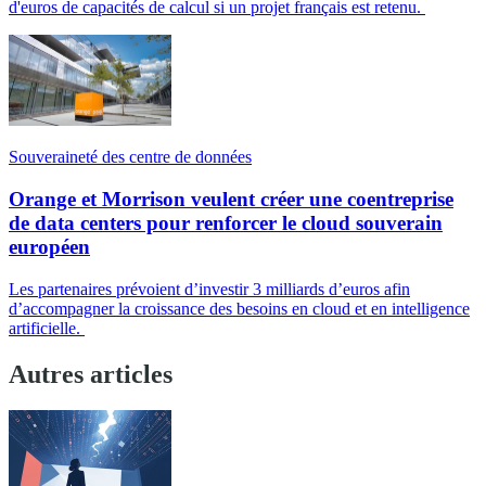
d'euros de capacités de calcul si un projet français est retenu.
Souveraineté des centre de données
Orange et Morrison veulent créer une coentreprise
de data centers pour renforcer le cloud souverain
européen
Les partenaires prévoient d’investir 3 milliards d’euros afin
d’accompagner la croissance des besoins en cloud et en intelligence
artificielle.
Autres articles