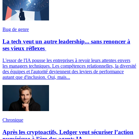
Bug de genre
La tech veut un autre leadership... sans renoncer à
ses vieux réflexes
L'essor de l'IA pousse les entreprises à revoir leurs attentes envers
les managers techniques. Les compétences relationnelles, la diversité
des équipes et l'autorité deviennent des leviers de performance
autant que d'inclusion. Oui, mais...
Chronique
Après les cryptoactifs, Ledger veut sécuriser l’action
numérique à l’ère des agents IA