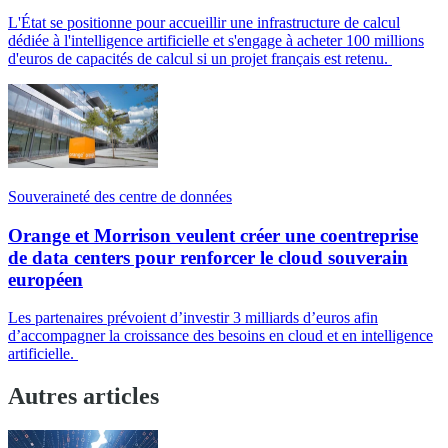
L'État se positionne pour accueillir une infrastructure de calcul
dédiée à l'intelligence artificielle et s'engage à acheter 100 millions
d'euros de capacités de calcul si un projet français est retenu.
Souveraineté des centre de données
Orange et Morrison veulent créer une coentreprise
de data centers pour renforcer le cloud souverain
européen
Les partenaires prévoient d’investir 3 milliards d’euros afin
d’accompagner la croissance des besoins en cloud et en intelligence
artificielle.
Autres articles