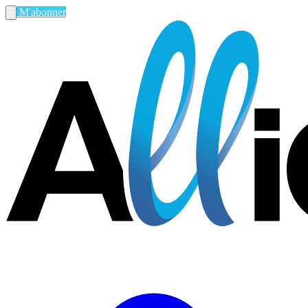
M'abonner