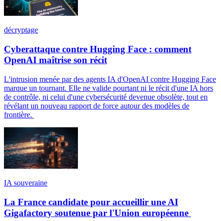
décryptage
Cyberattaque contre Hugging Face : comment
OpenAI maîtrise son récit
L'intrusion menée par des agents IA d'OpenAI contre Hugging Face
marque un tournant. Elle ne valide pourtant ni le récit d'une IA hors
de contrôle, ni celui d'une cybersécurité devenue obsolète, tout en
révélant un nouveau rapport de force autour des modèles de
frontière.
IA souveraine
La France candidate pour accueillir une AI
Gigafactory soutenue par l'Union européenne