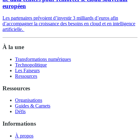
européen
Les partenaires prévoient d’investir 3 milliards d’euros afin
d’accompagner la croissance des besoins en cloud et en intelligence
artificielle.
À la une
Transformations numériques
Technopolitique
Les Faiseurs
Ressources
Ressources
Organisations
Guides & Carnets
Défis
Informations
À propos