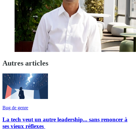
Autres articles
Bug de genre
La tech veut un autre leadership... sans renoncer à
ses vieux réflexes