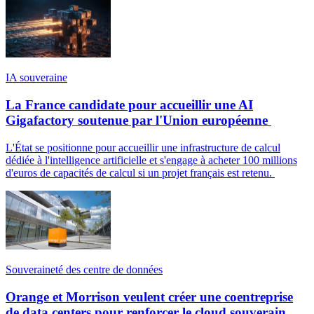
IA souveraine
La France candidate pour accueillir une AI
Gigafactory soutenue par l'Union européenne
L'État se positionne pour accueillir une infrastructure de calcul
dédiée à l'intelligence artificielle et s'engage à acheter 100 millions
d'euros de capacités de calcul si un projet français est retenu.
Souveraineté des centre de données
Orange et Morrison veulent créer une coentreprise
de data centers pour renforcer le cloud souverain