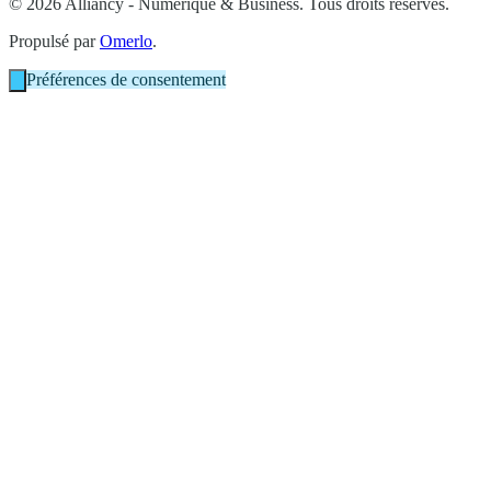
© 2026 Alliancy - Numérique & Business. Tous droits réservés.
Propulsé par
Omerlo
.
Préférences de consentement