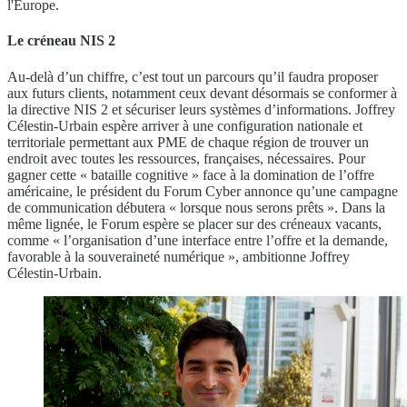
l'Europe.
Le créneau NIS 2
Au-delà d’un chiffre, c’est tout un parcours qu’il faudra proposer
aux futurs clients, notamment ceux devant désormais se conformer à
la directive NIS 2 et sécuriser leurs systèmes d’informations. Joffrey
Célestin-Urbain espère arriver à une configuration nationale et
territoriale permettant aux PME de chaque région de trouver un
endroit avec toutes les ressources, françaises, nécessaires. Pour
gagner cette « bataille cognitive » face à la domination de l’offre
américaine, le président du Forum Cyber annonce qu’une campagne
de communication débutera « lorsque nous serons prêts ». Dans la
même lignée, le Forum espère se placer sur des créneaux vacants,
comme « l’organisation d’une interface entre l’offre et la demande,
favorable à la souveraineté numérique », ambitionne Joffrey
Célestin-Urbain.