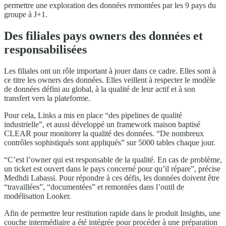
permettre une exploration des données remontées par les 9 pays du
groupe à J+1.
Des filiales pays owners des données et
responsabilisées
Les filiales ont un rôle important à jouer dans ce cadre. Elles sont à
ce titre les owners des données. Elles veillent à respecter le modèle
de données défini au global, à la qualité de leur actif et à son
transfert vers la plateforme.
Pour cela, Links a mis en place “des pipelines de qualité
industrielle”, et aussi développé un framework maison baptisé
CLEAR pour monitorer la qualité des données. “De nombreux
contrôles sophistiqués sont appliqués” sur 5000 tables chaque jour.
“C’est l’owner qui est responsable de la qualité. En cas de problème,
un ticket est ouvert dans le pays concerné pour qu’il répare”, précise
Medhdi Labassi. Pour répondre à ces défis, les données doivent être
“travaillées”, “documentées” et remontées dans l’outil de
modélisation Looker.
Afin de permettre leur restitution rapide dans le produit Insights, une
couche intermédiaire a été intégrée pour procéder à une préparation