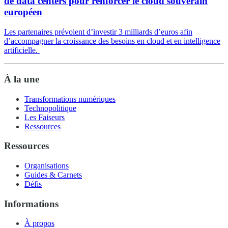
de data centers pour renforcer le cloud souverain
européen
Les partenaires prévoient d’investir 3 milliards d’euros afin
d’accompagner la croissance des besoins en cloud et en intelligence
artificielle.
À la une
Transformations numériques
Technopolitique
Les Faiseurs
Ressources
Ressources
Organisations
Guides & Carnets
Défis
Informations
À propos