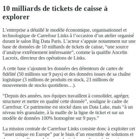
10 milliards de tickets de caisse à
explorer
L’entreprise a détaillé le modèle économique, organisationnel et
technologique de Carrefour Links à l’occasion d’un atelier organisé
durant le salon Big Data Paris. L’acteur s’appuie notamment sur une
base de données de 10 milliards de tickets de caisse, “une source
d’analyse extrêmement intéressante”, comme la qualifie Ancelin
Lacroix, directeur des opérations de Links.
A cette base s’ajoutent les données des détenteurs de cartes de
fidélité (50 millions sur 9 pays) et des données issues de sa chaîne
logistique (3 millions de produits en stock, 23 millions de
mouvements de stocks quotidiens…).
“Depuis des années, nos équipes travaillent à consolider, agréger,
structurer et mettre en qualité cette donnée”, souligne le cadre de
Carrefour. Ce patrimoine est stocké dans un Data Lake, mais “à un
niveau très granulaire, à la maille de la ligne de ticket et sur un
modèle de données 100% homogène sur 9 pays.”
La mission centrale de Carrefour Links consiste donc à exploiter cet
“asset unique en Europe” par le biais d’un ensemble de solutions et