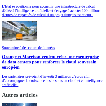
L'État se positionne pour accueillir une infrastructure de calcul
dédiée à l'intelligence artificielle et s'engage à acheter 100 millions
d'euros de capacités de calcul si un projet français est retenu.
Souveraineté des centre de données
Orange et Morrison veulent créer une coentreprise
de data centers pour renforcer le cloud souverain
européen
Les partenaires prévoient d’investir 3 milliards d’euros afin
d’accompagner la croissance des besoins en cloud et en intelligence
artificielle.
Autres articles