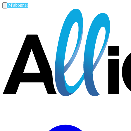
M'abonner