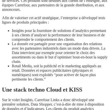
de services. Ces produits sont destinés aux clients de l’enseigne, aux
équipes Carrefour, aux partenaires de la grande distribution, et aux
annonceurs.
Afin de valoriser cet actif stratégique, l’entreprise a développé trois
lignes de produits principales :
Insights pour la fourniture de solutions d’analytics permettant
à ses clients d’analyser la performance de leur business et de
comprendre le comportement des clients.
La donnée est partagée pour une organisation des relations
avec les partenaires industriels dans un mode data driven. La
Data intervient par exemple pour orienter le choix des
assortiments ou dans le but d’optimiser bout-en-bout la supply
chain.
Retail Media, soit la publicité et le marketing appliqués au
retail. Données et espaces publicitaires (physiques et
numériques) sont exploités “pour activer de façon plus
pertinente les clients.”
Une stack techno Cloud et KISS
Sur le volet Insights, Carrefour Links a donc développé une
première solution, Data Shopper, c’est-à-dire de mise à disposition
de données et d’indicateurs. Les clients du produit analytics