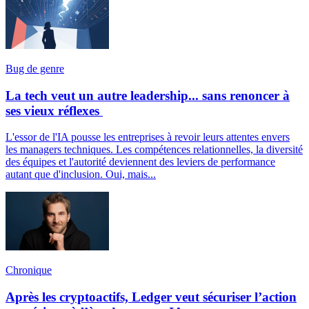
Bug de genre
La tech veut un autre leadership... sans renoncer à
ses vieux réflexes
L'essor de l'IA pousse les entreprises à revoir leurs attentes envers
les managers techniques. Les compétences relationnelles, la diversité
des équipes et l'autorité deviennent des leviers de performance
autant que d'inclusion. Oui, mais...
Chronique
Après les cryptoactifs, Ledger veut sécuriser l’action