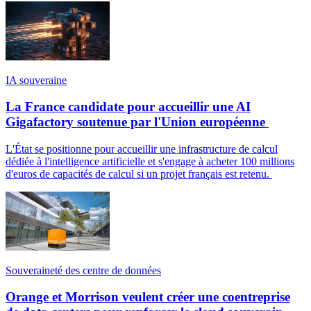
IA souveraine
La France candidate pour accueillir une AI
Gigafactory soutenue par l'Union européenne
L'État se positionne pour accueillir une infrastructure de calcul
dédiée à l'intelligence artificielle et s'engage à acheter 100 millions
d'euros de capacités de calcul si un projet français est retenu.
Souveraineté des centre de données
Orange et Morrison veulent créer une coentreprise