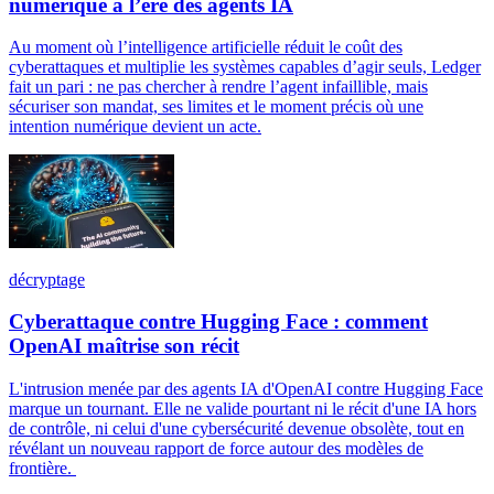
numérique à l’ère des agents IA
Au moment où l’intelligence artificielle réduit le coût des
cyberattaques et multiplie les systèmes capables d’agir seuls, Ledger
fait un pari : ne pas chercher à rendre l’agent infaillible, mais
sécuriser son mandat, ses limites et le moment précis où une
intention numérique devient un acte.
décryptage
Cyberattaque contre Hugging Face : comment
OpenAI maîtrise son récit
L'intrusion menée par des agents IA d'OpenAI contre Hugging Face
marque un tournant. Elle ne valide pourtant ni le récit d'une IA hors
de contrôle, ni celui d'une cybersécurité devenue obsolète, tout en
révélant un nouveau rapport de force autour des modèles de
frontière.