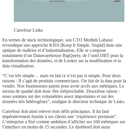
Carrefour Links
En termes de stack technologique, son CTO Medhdi Labassi
revendique une approche KISS [Keep It Simple, Stupid] dans une
optique de maîtrise et d’industrialisation. Elle se compose
notamment d’un Datawarehouse BigQuery, de l’outil DBT pour la
transformation des données, et de Looker sur la modélisation et la
data visualisation.
“C’est très simple… mais en fait ce n’est pas si simple. Pour deux
raisons : Il s’agit de produits commerciaux. On fait de la data pour la
vendre. Nos fournisseurs paient pour avoir accès aux métriques. Le
niveau de qualité doit donc être irréprochable. Deuxième raison :
nous sommes sur des volumétries assez importantes et sur des
données très hétérogènes”, souligne le directeur technique de Links.
Carrefour doit ainsi relever trois défis principaux. Il lui faut
impérativement fournir à ses clients une “expérience premium”.
L’entreprise a fixé comme ambition d’afficher ses 160 métriques sur
l’interface en moins de 15 secondes. Le dashbord doit aussi