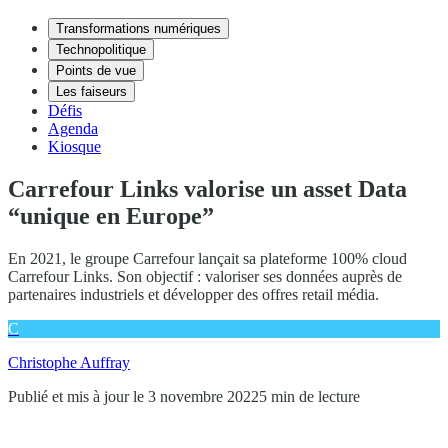
Transformations numériques
Technopolitique
Points de vue
Les faiseurs
Défis
Agenda
Kiosque
Carrefour Links valorise un asset Data
“unique en Europe”
En 2021, le groupe Carrefour lançait sa plateforme 100% cloud
Carrefour Links. Son objectif : valoriser ses données auprès de
partenaires industriels et développer des offres retail média.
C
Christophe Auffray
Publié et mis à jour le 3 novembre 2022
5 min de lecture