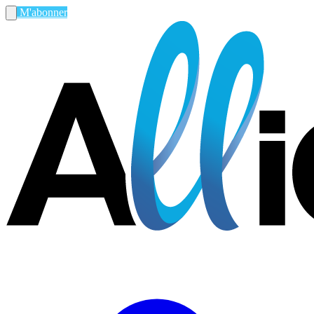
M'abonner