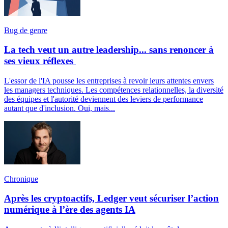
Bug de genre
La tech veut un autre leadership... sans renoncer à
ses vieux réflexes
L'essor de l'IA pousse les entreprises à revoir leurs attentes envers
les managers techniques. Les compétences relationnelles, la diversité
des équipes et l'autorité deviennent des leviers de performance
autant que d'inclusion. Oui, mais...
Chronique
Après les cryptoactifs, Ledger veut sécuriser l’action
numérique à l’ère des agents IA