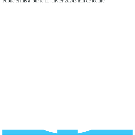
Publié et mis à jour le 11 janvier 2024
3 min de lecture