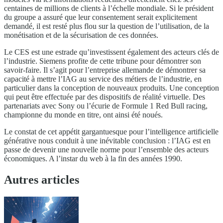
centaines de millions de clients à l’échelle mondiale. Si le président
du groupe a assuré que leur consentement serait explicitement
demandé, il est resté plus flou sur la question de l’utilisation, de la
monétisation et de la sécurisation de ces données.
Le CES est une estrade qu’investissent également des acteurs clés de
l’industrie. Siemens profite de cette tribune pour démontrer son
savoir-faire. Il s’agit pour l’entreprise allemande de démontrer sa
capacité à mettre l’IAG au service des métiers de l’industrie, en
particulier dans la conception de nouveaux produits. Une conception
qui peut être effectuée par des dispositifs de réalité virtuelle. Des
partenariats avec Sony ou l’écurie de Formule 1 Red Bull racing,
championne du monde en titre, ont ainsi été noués.
Le constat de cet appétit gargantuesque pour l’intelligence artificielle
générative nous conduit à une inévitable conclusion : l’IAG est en
passe de devenir une nouvelle norme pour l’ensemble des acteurs
économiques. A l’instar du web à la fin des années 1990.
Autres articles