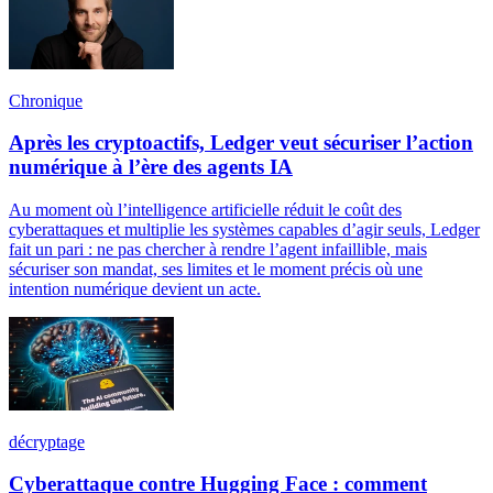
Chronique
Après les cryptoactifs, Ledger veut sécuriser l’action
numérique à l’ère des agents IA
Au moment où l’intelligence artificielle réduit le coût des
cyberattaques et multiplie les systèmes capables d’agir seuls, Ledger
fait un pari : ne pas chercher à rendre l’agent infaillible, mais
sécuriser son mandat, ses limites et le moment précis où une
intention numérique devient un acte.
décryptage
Cyberattaque contre Hugging Face : comment