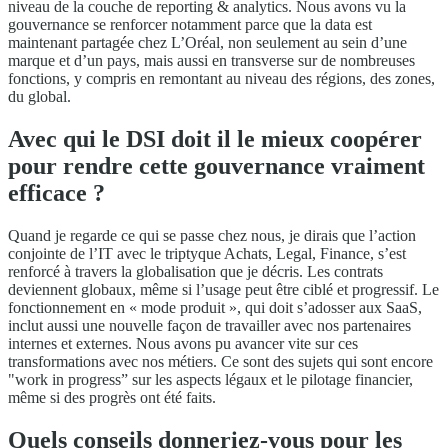
niveau de la couche de reporting & analytics. Nous avons vu la
gouvernance se renforcer notamment parce que la data est
maintenant partagée chez L’Oréal, non seulement au sein d’une
marque et d’un pays, mais aussi en transverse sur de nombreuses
fonctions, y compris en remontant au niveau des régions, des zones,
du global.
Avec qui le DSI doit il le mieux coopérer
pour rendre cette gouvernance vraiment
efficace ?
Quand je regarde ce qui se passe chez nous, je dirais que l’action
conjointe de l’IT avec le triptyque Achats, Legal, Finance, s’est
renforcé à travers la globalisation que je décris. Les contrats
deviennent globaux, même si l’usage peut être ciblé et progressif. Le
fonctionnement en « mode produit », qui doit s’adosser aux SaaS,
inclut aussi une nouvelle façon de travailler avec nos partenaires
internes et externes. Nous avons pu avancer vite sur ces
transformations avec nos métiers. Ce sont des sujets qui sont encore
"work in progress” sur les aspects légaux et le pilotage financier,
même si des progrès ont été faits.
Quels conseils donneriez-vous pour les