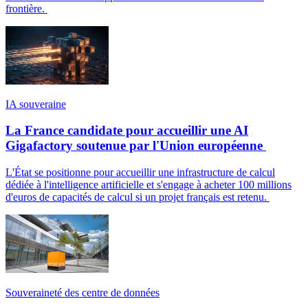
frontière.
IA souveraine
La France candidate pour accueillir une AI
Gigafactory soutenue par l'Union européenne
L'État se positionne pour accueillir une infrastructure de calcul
dédiée à l'intelligence artificielle et s'engage à acheter 100 millions
d'euros de capacités de calcul si un projet français est retenu.
Souveraineté des centre de données