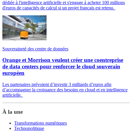
dédiée à l'intelligence artificielle et s'engage à acheter 100 millions
d'euros de capacités de calcul si un projet français est retenu.
Souveraineté des centre de données
Orange et Morrison veulent créer une coentreprise
de data centers pour renforcer le cloud souverain
européen
Les partenaires prévoient d’investir 3 milliards d’euros afin
d’accompagner la croissance des besoins en cloud et en intelligence
artificielle.
À la une
Transformations numériques
Technopolitique