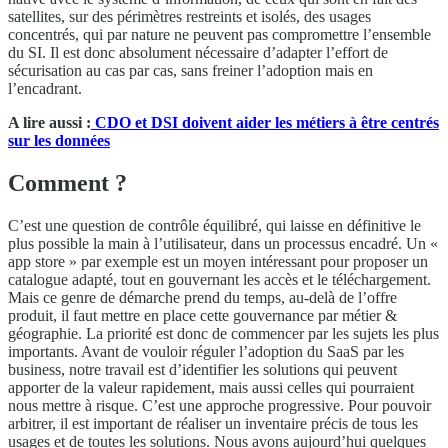
satellites, sur des périmètres restreints et isolés, des usages
concentrés, qui par nature ne peuvent pas compromettre l’ensemble
du SI. Il est donc absolument nécessaire d’adapter l’effort de
sécurisation au cas par cas, sans freiner l’adoption mais en
l’encadrant.
A lire aussi :
CDO et DSI doivent aider les métiers à être centrés
sur les données
Comment ?
C’est une question de contrôle équilibré, qui laisse en définitive le
plus possible la main à l’utilisateur, dans un processus encadré. Un «
app store » par exemple est un moyen intéressant pour proposer un
catalogue adapté, tout en gouvernant les accès et le téléchargement.
Mais ce genre de démarche prend du temps, au-delà de l’offre
produit, il faut mettre en place cette gouvernance par métier &
géographie. La priorité est donc de commencer par les sujets les plus
importants. Avant de vouloir réguler l’adoption du SaaS par les
business, notre travail est d’identifier les solutions qui peuvent
apporter de la valeur rapidement, mais aussi celles qui pourraient
nous mettre à risque. C’est une approche progressive. Pour pouvoir
arbitrer, il est important de réaliser un inventaire précis de tous les
usages et de toutes les solutions. Nous avons aujourd’hui quelques