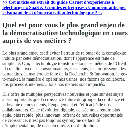
>> Cet article est extrait du guide Carnet d’expériences à
télécharger « SaaS & Grandes entreprises : Comment anticiper
le tsunami de la démocratisation technologique ? ».
Quel est pour vous le plus grand enjeu de
la démocratisation technologique en cours
auprès de vos métiers ?
Le plus grand enjeu est d’éviter l’erreur de rajouter de la complexité
induite par cette démocratisation, dont l’apparence est faite de
simplicité. Oui, la technologie transforme tous les métiers de l’Oréal
: la relation avec les consommateurs, les clients, les fournisseurs, les
partenaires, la manière de faire de la Recherche & Innovation, le go-
to-market, la manière d’opérer nos usines, nos façons de collaborer,
nos processus internes… tous nos métiers sont impactés.
Elle offre de multiples perspectives nouvelles et joue sur des sujets
aussi importants que la croissance future du groupe, la confiance et
la loyauté de nos clients, l’engagement et l’efficacité de nos
collaborateurs. Cette révolution digitale, censée nous rendre plus
agile, plus rapide, plus innovant, offrant de nouvelles opportunités
de croissance, n’est pas toujours synonyme de facilité
d’implémentation, de mise en œuvre, ou d’adoption.