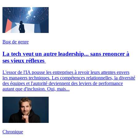
Bug de genre
La tech veut un autre leadership... sans renoncer à
ses vieux réflexes
L'essor de l'IA pousse les entreprises à revoir leurs attentes envers
les managers techniques. Les compétences relationnelles, la diversité
des équipes et l'autorité deviennent des leviers de performance
autant que d'inclusion. Oui, mais...
Chronique