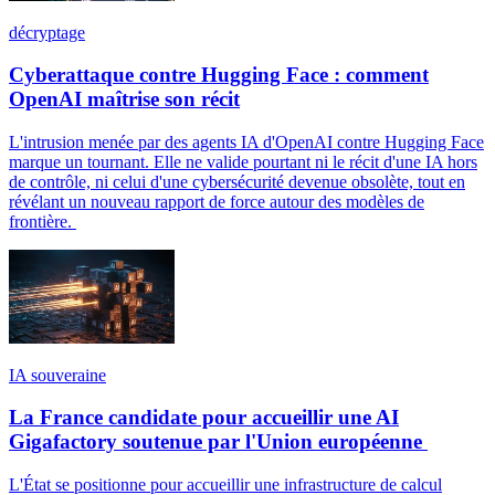
décryptage
Cyberattaque contre Hugging Face : comment
OpenAI maîtrise son récit
L'intrusion menée par des agents IA d'OpenAI contre Hugging Face
marque un tournant. Elle ne valide pourtant ni le récit d'une IA hors
de contrôle, ni celui d'une cybersécurité devenue obsolète, tout en
révélant un nouveau rapport de force autour des modèles de
frontière.
IA souveraine
La France candidate pour accueillir une AI
Gigafactory soutenue par l'Union européenne
L'État se positionne pour accueillir une infrastructure de calcul