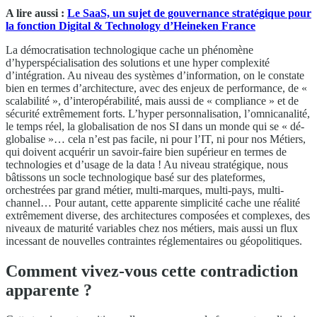
A lire aussi :
Le SaaS, un sujet de gouvernance stratégique pour
la fonction Digital & Technology d’Heineken France
La démocratisation technologique cache un phénomène
d’hyperspécialisation des solutions et une hyper complexité
d’intégration. Au niveau des systèmes d’information, on le constate
bien en termes d’architecture, avec des enjeux de performance, de «
scalabilité », d’interopérabilité, mais aussi de « compliance » et de
sécurité extrêmement forts. L’hyper personnalisation, l’omnicanalité,
le temps réel, la globalisation de nos SI dans un monde qui se « dé-
globalise »… cela n’est pas facile, ni pour l’IT, ni pour nos Métiers,
qui doivent acquérir un savoir-faire bien supérieur en termes de
technologies et d’usage de la data ! Au niveau stratégique, nous
bâtissons un socle technologique basé sur des plateformes,
orchestrées par grand métier, multi-marques, multi-pays, multi-
channel… Pour autant, cette apparente simplicité cache une réalité
extrêmement diverse, des architectures composées et complexes, des
niveaux de maturité variables chez nos métiers, mais aussi un flux
incessant de nouvelles contraintes réglementaires ou géopolitiques.
Comment vivez-vous cette contradiction
apparente ?