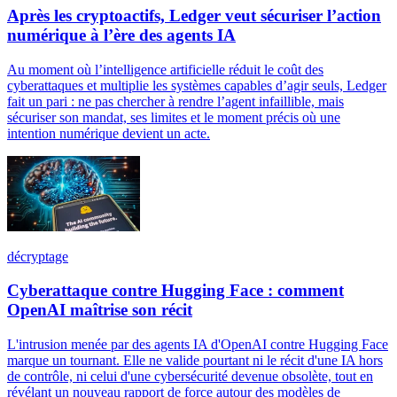
Après les cryptoactifs, Ledger veut sécuriser l’action
numérique à l’ère des agents IA
Au moment où l’intelligence artificielle réduit le coût des
cyberattaques et multiplie les systèmes capables d’agir seuls, Ledger
fait un pari : ne pas chercher à rendre l’agent infaillible, mais
sécuriser son mandat, ses limites et le moment précis où une
intention numérique devient un acte.
décryptage
Cyberattaque contre Hugging Face : comment
OpenAI maîtrise son récit
L'intrusion menée par des agents IA d'OpenAI contre Hugging Face
marque un tournant. Elle ne valide pourtant ni le récit d'une IA hors
de contrôle, ni celui d'une cybersécurité devenue obsolète, tout en
révélant un nouveau rapport de force autour des modèles de