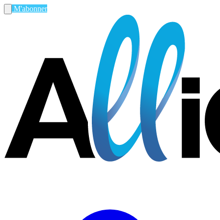
M'abonner