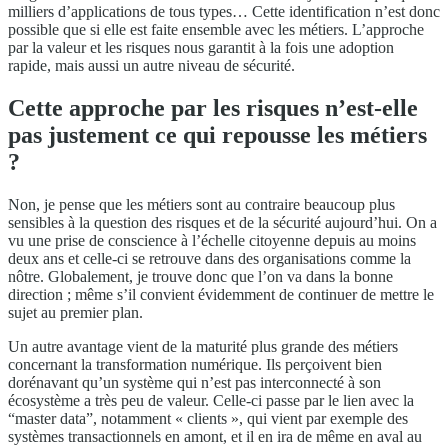
milliers d’applications de tous types… Cette identification n’est donc
possible que si elle est faite ensemble avec les métiers. L’approche
par la valeur et les risques nous garantit à la fois une adoption
rapide, mais aussi un autre niveau de sécurité.
Cette approche par les risques n’est-elle
pas justement ce qui repousse les métiers
?
Non, je pense que les métiers sont au contraire beaucoup plus
sensibles à la question des risques et de la sécurité aujourd’hui. On a
vu une prise de conscience à l’échelle citoyenne depuis au moins
deux ans et celle-ci se retrouve dans des organisations comme la
nôtre. Globalement, je trouve donc que l’on va dans la bonne
direction ; même s’il convient évidemment de continuer de mettre le
sujet au premier plan.
Un autre avantage vient de la maturité plus grande des métiers
concernant la transformation numérique. Ils perçoivent bien
dorénavant qu’un système qui n’est pas interconnecté à son
écosystème a très peu de valeur. Celle-ci passe par le lien avec la
“master data”, notamment « clients », qui vient par exemple des
systèmes transactionnels en amont, et il en ira de même en aval au