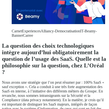
CarnetExperiencesAlliancy-DemocratisationIT-Beamy-
BannerCarree
La question des choix technologiques
intègre aujourd’hui obligatoirement la
question de l’usage des SaaS. Quelle est la
philosophie sur la question, chez L’Oréal
?
Nous avons une stratégie que l’on peut résumer par : 100% SaaS «
sauf exception ». Cela a conduit à une très forte augmentation des
SaaS en interne, à l’initiative des différents métiers du Groupe. En
revanche, nous sommes intransigeants sur la Sécurité et la
Compliance (data privacy notamment). En la matière, je crois qu’il
est important de distinguer les SaaS majeurs, intégrés de façon
native avec le système d’information, de ceux qui sont en fait des