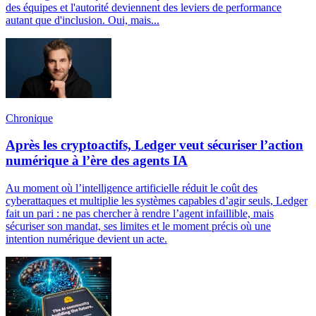
des équipes et l'autorité deviennent des leviers de performance
autant que d'inclusion. Oui, mais...
Chronique
Après les cryptoactifs, Ledger veut sécuriser l’action
numérique à l’ère des agents IA
Au moment où l’intelligence artificielle réduit le coût des
cyberattaques et multiplie les systèmes capables d’agir seuls, Ledger
fait un pari : ne pas chercher à rendre l’agent infaillible, mais
sécuriser son mandat, ses limites et le moment précis où une
intention numérique devient un acte.