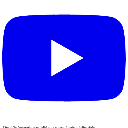
Site d’information publié par notre équipe éditoriale.