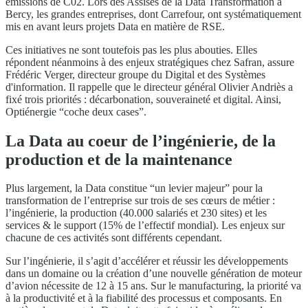
émissions de C02. Lors des Assises de la Data Transformation à
Bercy, les grandes entreprises, dont Carrefour, ont systématiquement
mis en avant leurs projets Data en matière de RSE.
Ces initiatives ne sont toutefois pas les plus abouties. Elles
répondent néanmoins à des enjeux stratégiques chez Safran, assure
Frédéric Verger, directeur groupe du Digital et des Systèmes
d'information. Il rappelle que le directeur général Olivier Andriès a
fixé trois priorités : décarbonation, souveraineté et digital. Ainsi,
Optiénergie “coche deux cases”.
La Data au coeur de l’ingénierie, de la
production et de la maintenance
Plus largement, la Data constitue “un levier majeur” pour la
transformation de l’entreprise sur trois de ses cœurs de métier :
l’ingénierie, la production (40.000 salariés et 230 sites) et les
services & le support (15% de l’effectif mondial). Les enjeux sur
chacune de ces activités sont différents cependant.
Sur l’ingénierie, il s’agit d’accélérer et réussir les développements
dans un domaine ou la création d’une nouvelle génération de moteur
d’avion nécessite de 12 à 15 ans. Sur le manufacturing, la priorité va
à la productivité et à la fiabilité des processus et composants. En