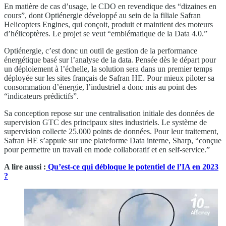
En matière de cas d’usage, le CDO en revendique des “dizaines en
cours”, dont Optiénergie développé au sein de la filiale Safran
Helicopters Engines, qui conçoit, produit et maintient des moteurs
d’hélicoptères. Le projet se veut “emblématique de la Data 4.0.”
Optiénergie, c’est donc un outil de gestion de la performance
énergétique basé sur l’analyse de la data. Pensée dès le départ pour
un déploiement à l’échelle, la solution sera dans un premier temps
déployée sur les sites français de Safran HE. Pour mieux piloter sa
consommation d’énergie, l’industriel a donc mis au point des
“indicateurs prédictifs”.
Sa conception repose sur une centralisation initiale des données de
supervision GTC des principaux sites industriels. Le système de
supervision collecte 25.000 points de données. Pour leur traitement,
Safran HE s’appuie sur une plateforme Data interne, Sharp, “conçue
pour permettre un travail en mode collaboratif et en self-service.”
A lire aussi :
Qu’est-ce qui débloque le potentiel de l’IA en 2023
?