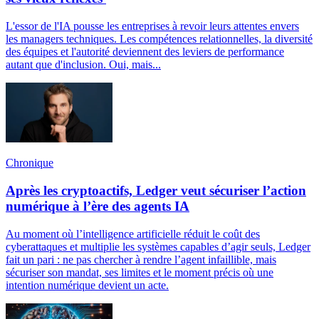
L'essor de l'IA pousse les entreprises à revoir leurs attentes envers
les managers techniques. Les compétences relationnelles, la diversité
des équipes et l'autorité deviennent des leviers de performance
autant que d'inclusion. Oui, mais...
Chronique
Après les cryptoactifs, Ledger veut sécuriser l’action
numérique à l’ère des agents IA
Au moment où l’intelligence artificielle réduit le coût des
cyberattaques et multiplie les systèmes capables d’agir seuls, Ledger
fait un pari : ne pas chercher à rendre l’agent infaillible, mais
sécuriser son mandat, ses limites et le moment précis où une
intention numérique devient un acte.