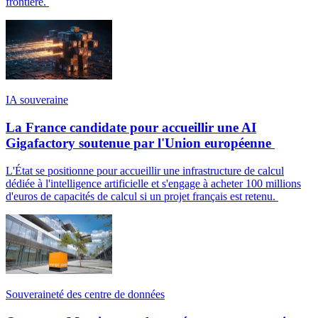
frontière.
IA souveraine
La France candidate pour accueillir une AI
Gigafactory soutenue par l'Union européenne
L'État se positionne pour accueillir une infrastructure de calcul
dédiée à l'intelligence artificielle et s'engage à acheter 100 millions
d'euros de capacités de calcul si un projet français est retenu.
Souveraineté des centre de données