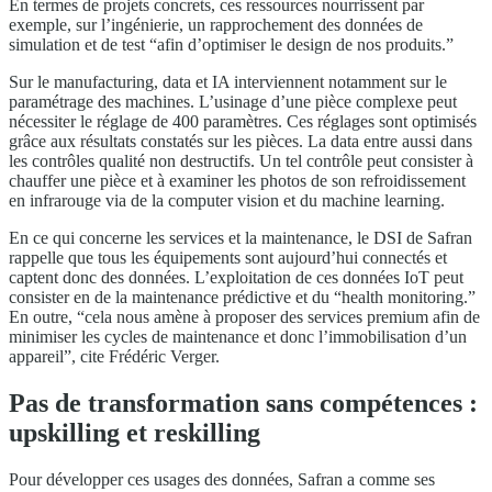
En termes de projets concrets, ces ressources nourrissent par
exemple, sur l’ingénierie, un rapprochement des données de
simulation et de test “afin d’optimiser le design de nos produits.”
Sur le manufacturing, data et IA interviennent notamment sur le
paramétrage des machines. L’usinage d’une pièce complexe peut
nécessiter le réglage de 400 paramètres. Ces réglages sont optimisés
grâce aux résultats constatés sur les pièces. La data entre aussi dans
les contrôles qualité non destructifs. Un tel contrôle peut consister à
chauffer une pièce et à examiner les photos de son refroidissement
en infrarouge via de la computer vision et du machine learning.
En ce qui concerne les services et la maintenance, le DSI de Safran
rappelle que tous les équipements sont aujourd’hui connectés et
captent donc des données. L’exploitation de ces données IoT peut
consister en de la maintenance prédictive et du “health monitoring.”
En outre, “cela nous amène à proposer des services premium afin de
minimiser les cycles de maintenance et donc l’immobilisation d’un
appareil”, cite Frédéric Verger.
Pas de transformation sans compétences :
upskilling et reskilling
Pour développer ces usages des données, Safran a comme ses