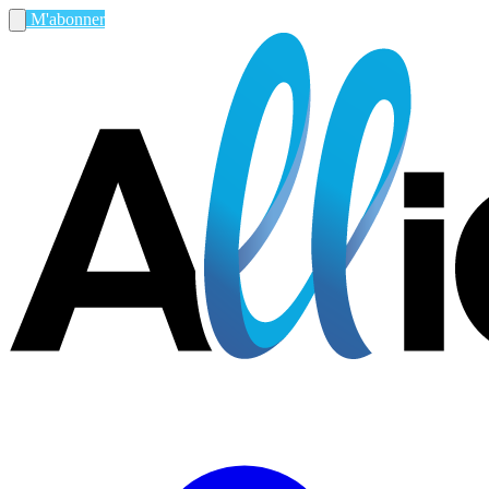
M'abonner