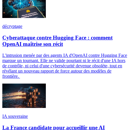
décryptage
Cyberattaque contre Hugging Face : comment
OpenAI maîtrise son récit
L'intrusion menée par des agents IA d'OpenAI contre Hugging Face
marque un tournant. Elle ne valide pourtant ni le récit d'une IA hors
de contrôle, ni celui d'une cybersécurité devenue obsolète, tout en
révélant un nouveau rapport de force autour des modèles de
frontière.
IA souveraine
La France candidate pour accueillir une AI