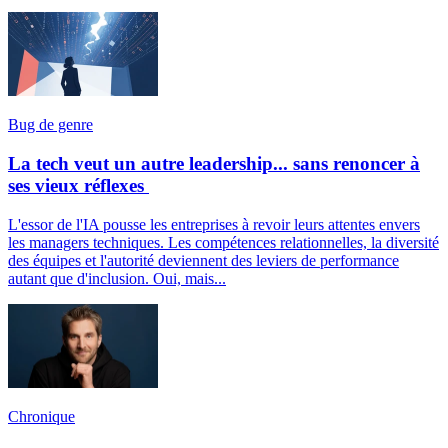
Bug de genre
La tech veut un autre leadership... sans renoncer à
ses vieux réflexes
L'essor de l'IA pousse les entreprises à revoir leurs attentes envers
les managers techniques. Les compétences relationnelles, la diversité
des équipes et l'autorité deviennent des leviers de performance
autant que d'inclusion. Oui, mais...
Chronique