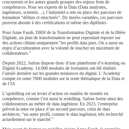
concurrents et les autres grands groupes des enjeux forts de
compétences. Pour ses experts de la Data (Data analystes,
ingénieurs, scientist…), l’industriel a mis en place des parcours de
formation “définis et structurés”. De durées variables, ces parcours
peuvent aboutir à des certifications et même des diplômes.
Pour Anne Farah, DRH de la Transformation Digitale et de la filière
Digitale, un plan de transformation ne peut cependant reposer sur
des actions ciblant uniquement “les profils data purs. On a aussi un
enjeu d’acculturation avec la volonté de toucher un maximum de
collaborateurs.”
Depuis 2022, Safran dispose donc d’une plateforme d’e-learning ou
Digital Academy. 14.000 modules de formation ont été réalisés
l’année dernière sur les grandes tendances du digital. L’Academy
compte en outre 7000 modules sur la seule thématique de la Data et
de l’IA
L’upskilling est un levier d’action en matière de montée en
compétence, comme l’est aussi le reskilling. Safran forme ainsi des
collaborateurs au métier de data ingénieur. En 2023, l’entreprise
prévoit la mise en place d’un second parcours, celui de data
architecte, “un autre profil, comme le data ingénieur, très recherché
actuellement sur le marché.”