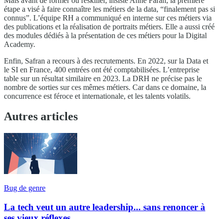
Mais avant de former ou reskiller, insiste Anne Farah, la première
étape a visé à faire connaître les métiers de la data, “finalement pas si
connus”. L’équipe RH a communiqué en interne sur ces métiers via
des publications et la réalisation de portraits métiers. Elle a aussi créé
des modules dédiés à la présentation de ces métiers pour la Digital
Academy.
Enfin, Safran a recours à des recrutements. En 2022, sur la Data et
le SI en France, 400 entrées ont été comptabilisées. L’entreprise
table sur un résultat similaire en 2023. La DRH ne précise pas le
nombre de sorties sur ces mêmes métiers. Car dans ce domaine, la
concurrence est féroce et internationale, et les talents volatils.
Autres articles
Bug de genre
La tech veut un autre leadership... sans renoncer à
ses vieux réflexes