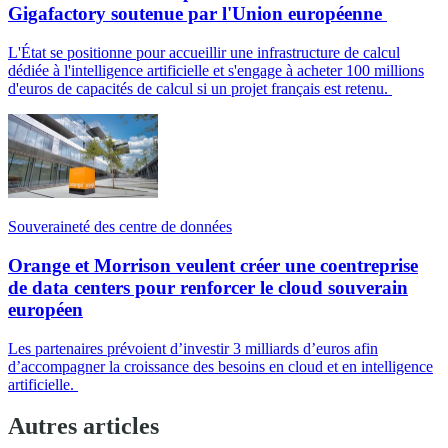
Gigafactory soutenue par l'Union européenne
L'État se positionne pour accueillir une infrastructure de calcul
dédiée à l'intelligence artificielle et s'engage à acheter 100 millions
d'euros de capacités de calcul si un projet français est retenu.
Souveraineté des centre de données
Orange et Morrison veulent créer une coentreprise
de data centers pour renforcer le cloud souverain
européen
Les partenaires prévoient d’investir 3 milliards d’euros afin
d’accompagner la croissance des besoins en cloud et en intelligence
artificielle.
Autres articles