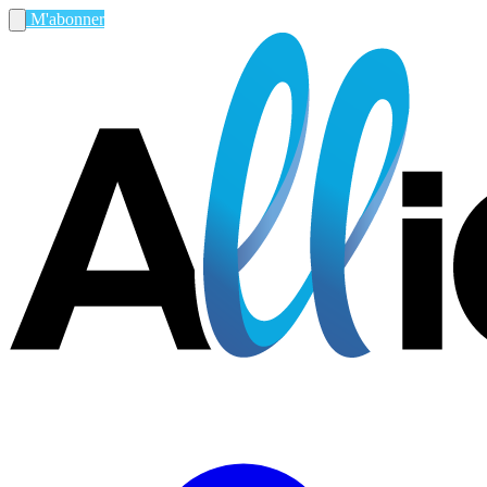
M'abonner