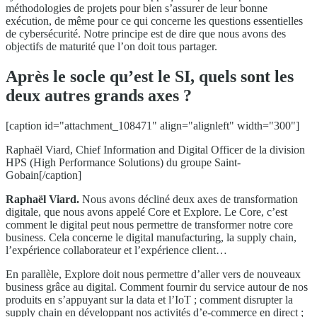
méthodologies de projets pour bien s’assurer de leur bonne
exécution, de même pour ce qui concerne les questions essentielles
de cybersécurité. Notre principe est de dire que nous avons des
objectifs de maturité que l’on doit tous partager.
Après le socle qu’est le SI, quels sont les
deux autres grands axes ?
[caption id="attachment_108471" align="alignleft" width="300"]
Raphaël Viard, Chief Information and Digital Officer de la division
HPS (High Performance Solutions) du groupe Saint-
Gobain[/caption]
Raphaël Viard.
Nous avons décliné deux axes de transformation
digitale, que nous avons appelé Core et Explore. Le Core, c’est
comment le digital peut nous permettre de transformer notre core
business. Cela concerne le digital manufacturing, la supply chain,
l’expérience collaborateur et l’expérience client…
En parallèle, Explore doit nous permettre d’aller vers de nouveaux
business grâce au digital. Comment fournir du service autour de nos
produits en s’appuyant sur la data et l’IoT ; comment disrupter la
supply chain en développant nos activités d’e-commerce en direct ;