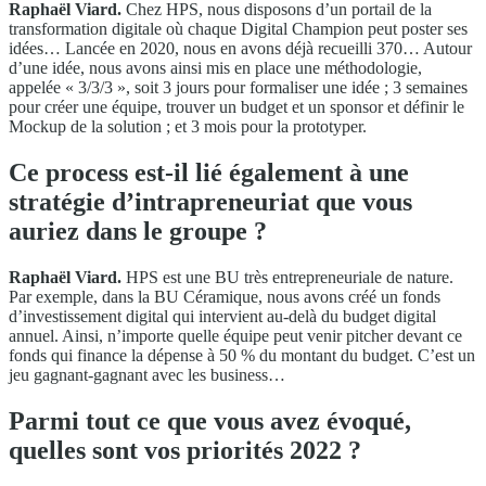
Raphaël Viard.
Chez HPS, nous disposons d’un portail de la
transformation digitale où chaque Digital Champion peut poster ses
idées… Lancée en 2020, nous en avons déjà recueilli 370… Autour
d’une idée, nous avons ainsi mis en place une méthodologie,
appelée « 3/3/3 », soit 3 jours pour formaliser une idée ; 3 semaines
pour créer une équipe, trouver un budget et un sponsor et définir le
Mockup de la solution ; et 3 mois pour la prototyper.
Ce process est-il lié également à une
stratégie d’intrapreneuriat que vous
auriez dans le groupe ?
Raphaël Viard.
HPS est une BU très entrepreneuriale de nature.
Par exemple, dans la BU Céramique, nous avons créé un fonds
d’investissement digital qui intervient au-delà du budget digital
annuel. Ainsi, n’importe quelle équipe peut venir pitcher devant ce
fonds qui finance la dépense à 50 % du montant du budget. C’est un
jeu gagnant-gagnant avec les business…
Parmi tout ce que vous avez évoqué,
quelles sont vos priorités 2022 ?