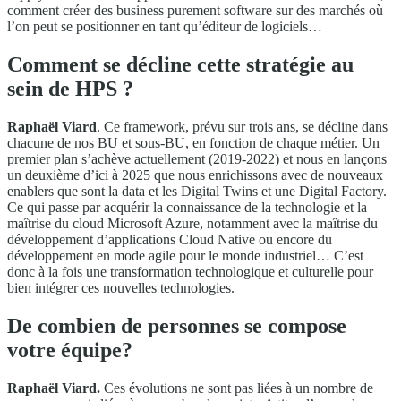
comment créer des business purement software sur des marchés où
l’on peut se positionner en tant qu’éditeur de logiciels…
Comment se décline cette stratégie au
sein de HPS ?
Raphaël Viard
. Ce framework, prévu sur trois ans, se décline dans
chacune de nos BU et sous-BU, en fonction de chaque métier. Un
premier plan s’achève actuellement (2019-2022) et nous en lançons
un deuxième d’ici à 2025 que nous enrichissons avec de nouveaux
enablers que sont la data et les Digital Twins et une Digital Factory.
Ce qui passe par acquérir la connaissance de la technologie et la
maîtrise du cloud Microsoft Azure, notamment avec la maîtrise du
développement d’applications Cloud Native ou encore du
développement en mode agile pour le monde industriel… C’est
donc à la fois une transformation technologique et culturelle pour
bien intégrer ces nouvelles technologies.
De combien de personnes se compose
votre équipe?
Raphaël Viard.
Ces évolutions ne sont pas liées à un nombre de