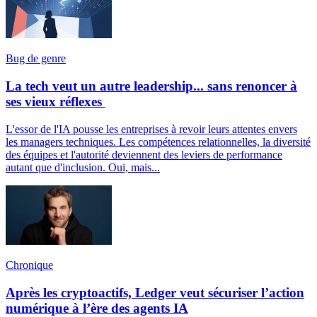
Bug de genre
La tech veut un autre leadership... sans renoncer à
ses vieux réflexes
L'essor de l'IA pousse les entreprises à revoir leurs attentes envers
les managers techniques. Les compétences relationnelles, la diversité
des équipes et l'autorité deviennent des leviers de performance
autant que d'inclusion. Oui, mais...
Chronique
Après les cryptoactifs, Ledger veut sécuriser l’action
numérique à l’ère des agents IA