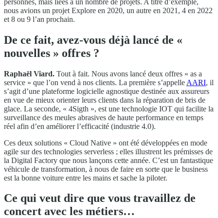
personnes, mais liées à un nombre de projets. A titre d’exemple,
nous avions un projet Explore en 2020, un autre en 2021, 4 en 2022
et 8 ou 9 l’an prochain.
De ce fait, avez-vous déjà lancé de «
nouvelles » offres ?
Raphaël Viard.
Tout à fait. Nous avons lancé deux offres « as a
service » que l’on vend à nos clients. La première s’appelle
AARI
, il
s’agit d’une plateforme logicielle agnostique destinée aux assureurs
en vue de mieux orienter leurs clients dans la réparation de bris de
glace. La seconde, « 4Sigth », est une technologie IOT qui facilite la
surveillance des meules abrasives de haute performance en temps
réel afin d’en améliorer l’efficacité (industrie 4.0).
Ces deux solutions « Cloud Native » ont été développées en mode
agile sur des technologies serverless ; elles illustrent les prémisses de
la Digital Factory que nous lançons cette année. C’est un fantastique
véhicule de transformation, à nous de faire en sorte que le business
est la bonne voiture entre les mains et sache la piloter.
Ce qui veut dire que vous travaillez de
concert avec les métiers…