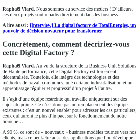
Raphaël Viard.
Nous sommes au service des métiers ! D’ailleurs,
ces deux projets sont repartis directement dans les business.
A lire aussi :
[Interview] La digital factory de TotalEnergies, un
pouvoir de décision novateur pour transformer
Concrètement, comment décririez-vous
cette Digital Factory ?
Raphaël Viard.
Au vu de la structure de la Business Unit Solutions
de Haute performance, cette Digital Factory est forcément
décentralisée. Toutefois, elle intègre des technologies et des
méthodes de travail communes, une certaine industrialisation et un
apprentissage régulier et progressif d’un projet à l’autre.
Il s’agit d’une équipe restreinte qui travaille uniquement sur des
sujets de pointe. Ce n’est donc pas un remplacement des équipes
existantes : c’est un nouvel enabler pour adresser les cas particuliers,
ceux qui auront le plus d’impact sur le fonctionnement de notre
branche…
A 90 %, ce sont de « nouveaux » business modèles tournés vers nos
clients, mais ce peut-être aussi des applications que l’on développe