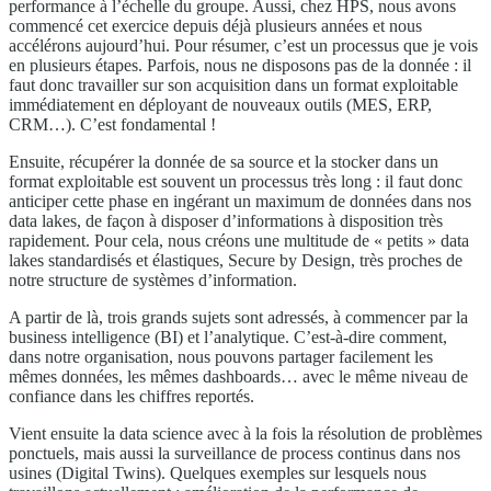
performance à l’échelle du groupe. Aussi, chez HPS, nous avons
commencé cet exercice depuis déjà plusieurs années et nous
accélérons aujourd’hui. Pour résumer, c’est un processus que je vois
en plusieurs étapes. Parfois, nous ne disposons pas de la donnée : il
faut donc travailler sur son acquisition dans un format exploitable
immédiatement en déployant de nouveaux outils (MES, ERP,
CRM…). C’est fondamental !
Ensuite, récupérer la donnée de sa source et la stocker dans un
format exploitable est souvent un processus très long : il faut donc
anticiper cette phase en ingérant un maximum de données dans nos
data lakes, de façon à disposer d’informations à disposition très
rapidement. Pour cela, nous créons une multitude de « petits » data
lakes standardisés et élastiques, Secure by Design, très proches de
notre structure de systèmes d’information.
A partir de là, trois grands sujets sont adressés, à commencer par la
business intelligence (BI) et l’analytique. C’est-à-dire comment,
dans notre organisation, nous pouvons partager facilement les
mêmes données, les mêmes dashboards… avec le même niveau de
confiance dans les chiffres reportés.
Vient ensuite la data science avec à la fois la résolution de problèmes
ponctuels, mais aussi la surveillance de process continus dans nos
usines (Digital Twins). Quelques exemples sur lesquels nous