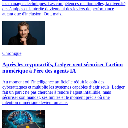
les managers techniques. Les compétences relationnelles, la diversité
des équipes et l'autorité deviennent des leviers de performance
autant que d'inclusion. Oui, mais...
Chronique
Après les cryptoactifs, Ledger veut sécuriser l’action
numérique à l’ère des agents IA
Au moment où l’intelligence artificielle réduit le coût des
cyberattaques et multiplie les systèmes capables d’agir seuls, Ledger
fait un pari : ne pas chercher à rendre l’agent infaillible, mais
sécuriser son mandat, ses limites et le moment précis où une
intention numérique devient un acte.