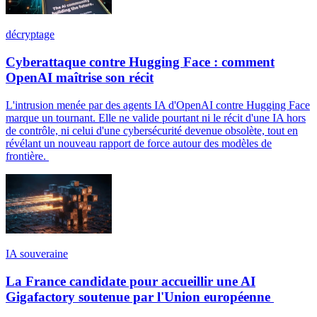
décryptage
Cyberattaque contre Hugging Face : comment
OpenAI maîtrise son récit
L'intrusion menée par des agents IA d'OpenAI contre Hugging Face
marque un tournant. Elle ne valide pourtant ni le récit d'une IA hors
de contrôle, ni celui d'une cybersécurité devenue obsolète, tout en
révélant un nouveau rapport de force autour des modèles de
frontière.
IA souveraine
La France candidate pour accueillir une AI
Gigafactory soutenue par l'Union européenne