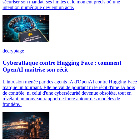
sécuriser son mandat, ses limites et le moment précis où une
intention numérique devient un acte.
décryptage
Cyberattaque contre Hugging Face : comment
OpenAI maîtrise son récit
L'intrusion menée par des agents IA d'OpenAI contre Hugging Face
marque un tournant. Elle ne valide pourtant ni le récit d'une IA hors
de contrôle, ni celui d'une cybersécurité devenue obsolète, tout en
révélant un nouveau rapport de force autour des modèles de
frontière.