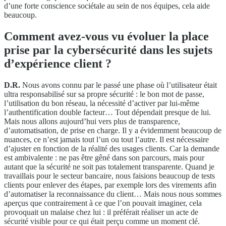
d’une forte conscience sociétale au sein de nos équipes, cela aide
beaucoup.
Comment avez-vous vu évoluer la place
prise par la cybersécurité dans les sujets
d’expérience client ?
D.R.
Nous avons connu par le passé une phase où l’utilisateur était
ultra responsabilisé sur sa propre sécurité : le bon mot de passe,
l’utilisation du bon réseau, la nécessité d’activer par lui-même
l’authentification double facteur… Tout dépendait presque de lui.
Mais nous allons aujourd’hui vers plus de transparence,
d’automatisation, de prise en charge. Il y a évidemment beaucoup de
nuances, ce n’est jamais tout l’un ou tout l’autre. Il est nécessaire
d’ajuster en fonction de la réalité des usages clients. Car la demande
est ambivalente : ne pas être gêné dans son parcours, mais pour
autant que la sécurité ne soit pas totalement transparente. Quand je
travaillais pour le secteur bancaire, nous faisions beaucoup de tests
clients pour enlever des étapes, par exemple lors des virements afin
d’automatiser la reconnaissance du client… Mais nous nous sommes
aperçus que contrairement à ce que l’on pouvait imaginer, cela
provoquait un malaise chez lui : il préférait réaliser un acte de
sécurité visible pour ce qui était perçu comme un moment clé.