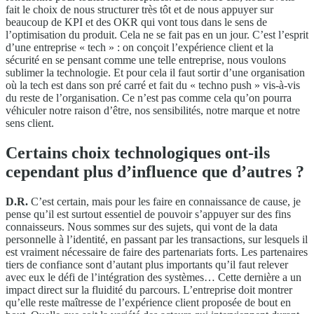
fait le choix de nous structurer très tôt et de nous appuyer sur
beaucoup de KPI et des OKR qui vont tous dans le sens de
l’optimisation du produit. Cela ne se fait pas en un jour. C’est l’esprit
d’une entreprise « tech » : on conçoit l’expérience client et la
sécurité en se pensant comme une telle entreprise, nous voulons
sublimer la technologie. Et pour cela il faut sortir d’une organisation
où la tech est dans son pré carré et fait du « techno push » vis-à-vis
du reste de l’organisation. Ce n’est pas comme cela qu’on pourra
véhiculer notre raison d’être, nos sensibilités, notre marque et notre
sens client.
Certains choix technologiques ont-ils
cependant plus d’influence que d’autres ?
D.R.
C’est certain, mais pour les faire en connaissance de cause, je
pense qu’il est surtout essentiel de pouvoir s’appuyer sur des fins
connaisseurs. Nous sommes sur des sujets, qui vont de la data
personnelle à l’identité, en passant par les transactions, sur lesquels il
est vraiment nécessaire de faire des partenariats forts. Les partenaires
tiers de confiance sont d’autant plus importants qu’il faut relever
avec eux le défi de l’intégration des systèmes… Cette dernière a un
impact direct sur la fluidité du parcours. L’entreprise doit montrer
qu’elle reste maîtresse de l’expérience client proposée de bout en