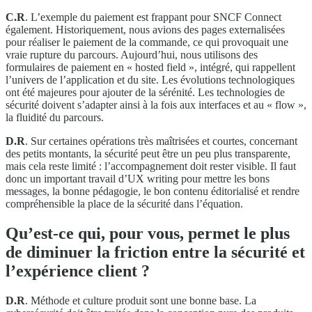
C.R
. L’exemple du paiement est frappant pour SNCF Connect
également. Historiquement, nous avions des pages externalisées
pour réaliser le paiement de la commande, ce qui provoquait une
vraie rupture du parcours. Aujourd’hui, nous utilisons des
formulaires de paiement en « hosted field », intégré, qui rappellent
l’univers de l’application et du site. Les évolutions technologiques
ont été majeures pour ajouter de la sérénité. Les technologies de
sécurité doivent s’adapter ainsi à la fois aux interfaces et au « flow »,
la fluidité du parcours.
D.R
. Sur certaines opérations très maîtrisées et courtes, concernant
des petits montants, la sécurité peut être un peu plus transparente,
mais cela reste limité : l’accompagnement doit rester visible. Il faut
donc un important travail d’UX writing pour mettre les bons
messages, la bonne pédagogie, le bon contenu éditorialisé et rendre
compréhensible la place de la sécurité dans l’équation.
Qu’est-ce qui, pour vous, permet le plus
de diminuer la friction entre la sécurité et
l’expérience client ?
D.R
. Méthode et culture produit sont une bonne base. La