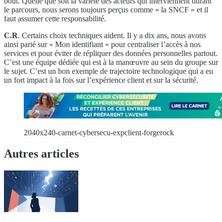
bout. Quelle que soit la variété des acteurs qui interviennent durant
le parcours, nous serons toujours perçus comme « la SNCF » et il
faut assumer cette responsabilité.
C.R
. Certains choix techniques aident. Il y a dix ans, nous avons
ainsi parié sur « Mon identifiant » pour centraliser l’accès à nos
services et pour éviter de répliquer des données personnelles partout.
C’est une équipe dédiée qui est à la manœuvre au sein du groupe sur
le sujet. C’est un bon exemple de trajectoire technologique qui a eu
un fort impact à la fois sur l’expérience client et sur la sécurité.
2040x240-carnet-cybersecu-expclient-forgerock
Autres articles