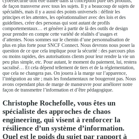
cybersécurité doit être traitée dans la conception pure des produits,
de façon transverse avec tous les sujets. Il y a beaucoup de sujets de
spécialités, mais il y a aussi des points universels : définir les
principes et les attentes, les opérationnaliser avec des lois et des
guidelines, créer des personas qui sont autant de profils
comportementaux… et générer à partir de là des outils de design
pour prendre en compte cette variété de réalités d’usages et
d’attentes. Nous sommes sur le chemin d’une personnalisation de
plus en plus forte pour SNCF Connect. Nous devrons nous poser la
question de ce que cela implique pour la sécurité : des parcours plus
ou moins rapides, des autorisations clients pour leur rendre la vie un
peu plus simple, etc. Pour autant, le moment du paiement, lui, restera
sacralisé… Et cela dépend tellement de tiers et de la réglementation,
que cela ne changera pas. On jouera à la marge sur l’apparence,
l’intégration au site ; mais les fondamentaux ne bougeront pas. Nous
avons cependant plus de marge de manœuvre pour améliorer notre
façon de transmettre l’information et d’être pédagogique.
Christophe Rochefolle, vous êtes un
spécialiste des approches de chaos
engineering, qui visent à renforcer la
résilience d’un système d’information.
Quel est le poids du sujet par rapport à