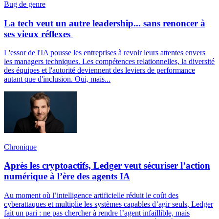
Bug de genre
La tech veut un autre leadership... sans renoncer à
ses vieux réflexes
L'essor de l'IA pousse les entreprises à revoir leurs attentes envers
les managers techniques. Les compétences relationnelles, la diversité
des équipes et l'autorité deviennent des leviers de performance
autant que d'inclusion. Oui, mais...
Chronique
Après les cryptoactifs, Ledger veut sécuriser l’action
numérique à l’ère des agents IA
Au moment où l’intelligence artificielle réduit le coût des
cyberattaques et multiplie les systèmes capables d’agir seuls, Ledger
fait un pari : ne pas chercher à rendre l’agent infaillible, mais