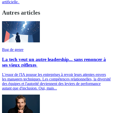
artificielle.
Autres articles
Bug de genre
La tech veut un autre leadership... sans renoncer à
ses vieux réflexes
L'essor de l'IA pousse les entreprises à revoir leurs attentes envers
les managers techniques. Les compétences relationnelles, la diversité
des équipes et l'autorité deviennent des leviers de performance
autant que d'inclusion. Oui, mais...