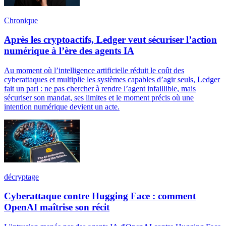
Chronique
Après les cryptoactifs, Ledger veut sécuriser l’action
numérique à l’ère des agents IA
Au moment où l’intelligence artificielle réduit le coût des
cyberattaques et multiplie les systèmes capables d’agir seuls, Ledger
fait un pari : ne pas chercher à rendre l’agent infaillible, mais
sécuriser son mandat, ses limites et le moment précis où une
intention numérique devient un acte.
décryptage
Cyberattaque contre Hugging Face : comment
OpenAI maîtrise son récit