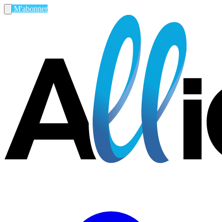
M'abonner