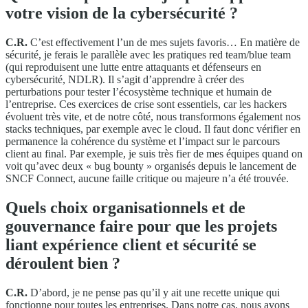
votre vision de la cybersécurité ?
C.R.
C’est effectivement l’un de mes sujets favoris… En matière de
sécurité, je ferais le parallèle avec les pratiques red team/blue team
(qui reproduisent une lutte entre attaquants et défenseurs en
cybersécurité, NDLR). Il s’agit d’apprendre à créer des
perturbations pour tester l’écosystème technique et humain de
l’entreprise. Ces exercices de crise sont essentiels, car les hackers
évoluent très vite, et de notre côté, nous transformons également nos
stacks techniques, par exemple avec le cloud. Il faut donc vérifier en
permanence la cohérence du système et l’impact sur le parcours
client au final. Par exemple, je suis très fier de mes équipes quand on
voit qu’avec deux « bug bounty » organisés depuis le lancement de
SNCF Connect, aucune faille critique ou majeure n’a été trouvée.
Quels choix organisationnels et de
gouvernance faire pour que les projets
liant expérience client et sécurité se
déroulent bien ?
C.R.
D’abord, je ne pense pas qu’il y ait une recette unique qui
fonctionne pour toutes les entreprises. Dans notre cas, nous avons