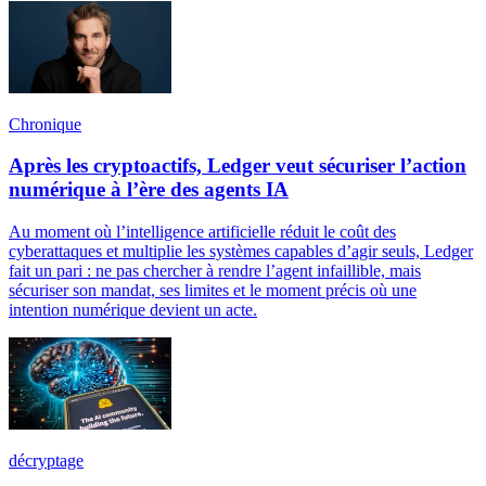
Chronique
Après les cryptoactifs, Ledger veut sécuriser l’action
numérique à l’ère des agents IA
Au moment où l’intelligence artificielle réduit le coût des
cyberattaques et multiplie les systèmes capables d’agir seuls, Ledger
fait un pari : ne pas chercher à rendre l’agent infaillible, mais
sécuriser son mandat, ses limites et le moment précis où une
intention numérique devient un acte.
décryptage