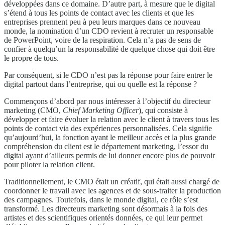
développées dans ce domaine. D’autre part, à mesure que le digital
s’étend à tous les points de contact avec les clients et que les
entreprises prennent peu à peu leurs marques dans ce nouveau
monde, la nomination d’un CDO revient à recruter un responsable
de PowerPoint, voire de la respiration. Cela n’a pas de sens de
confier à quelqu’un la responsabilité de quelque chose qui doit être
le propre de tous.
Par conséquent, si le CDO n’est pas la réponse pour faire entrer le
digital partout dans l’entreprise, qui ou quelle est la réponse ?
Commençons d’abord par nous intéresser à l’objectif du directeur
marketing (CMO,
Chief Marketing Officer
), qui consiste à
développer et faire évoluer la relation avec le client à travers tous les
points de contact via des expériences personnalisées. Cela signifie
qu’aujourd’hui, la fonction ayant le meilleur accès et la plus grande
compréhension du client est le département marketing, l’essor du
digital ayant d’ailleurs permis de lui donner encore plus de pouvoir
pour piloter la relation client.
Traditionnellement, le CMO était un créatif, qui était aussi chargé de
coordonner le travail avec les agences et de sous-traiter la production
des campagnes. Toutefois, dans le monde digital, ce rôle s’est
transformé. Les directeurs marketing sont désormais à la fois des
artistes et des scientifiques orientés données, ce qui leur permet