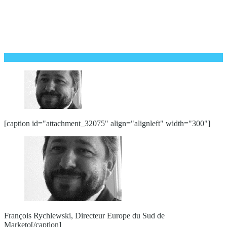
[caption id="attachment_32075" align="alignleft" width="300"]
François Rychlewski, Directeur Europe du Sud de
Marketo[/caption]