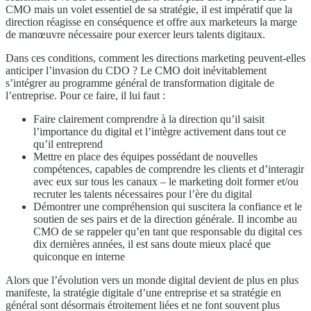
CMO mais un volet essentiel de sa stratégie, il est impératif que la
direction réagisse en conséquence et offre aux marketeurs la marge
de manœuvre nécessaire pour exercer leurs talents digitaux.
Dans ces conditions, comment les directions marketing peuvent-elles
anticiper l’invasion du CDO ? Le CMO doit inévitablement
s’intégrer au programme général de transformation digitale de
l’entreprise. Pour ce faire, il lui faut :
Faire clairement comprendre à la direction qu’il saisit
l’importance du digital et l’intègre activement dans tout ce
qu’il entreprend
Mettre en place des équipes possédant de nouvelles
compétences, capables de comprendre les clients et d’interagir
avec eux sur tous les canaux – le marketing doit former et/ou
recruter les talents nécessaires pour l’ère du digital
Démontrer une compréhension qui suscitera la confiance et le
soutien de ses pairs et de la direction générale. Il incombe au
CMO de se rappeler qu’en tant que responsable du digital ces
dix dernières années, il est sans doute mieux placé que
quiconque en interne
Alors que l’évolution vers un monde digital devient de plus en plus
manifeste, la stratégie digitale d’une entreprise et sa stratégie en
général sont désormais étroitement liées et ne font souvent plus