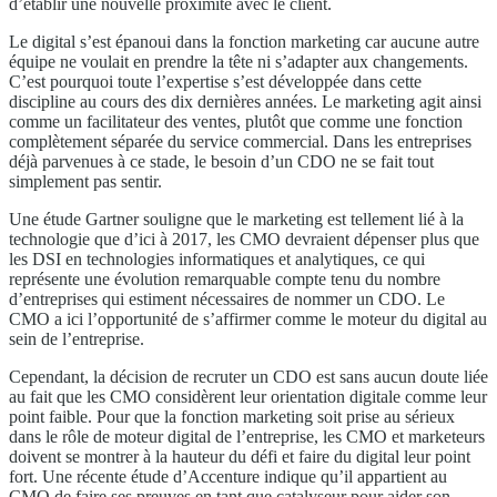
d’établir une nouvelle proximité avec le client.
Le digital s’est épanoui dans la fonction marketing car aucune autre
équipe ne voulait en prendre la tête ni s’adapter aux changements.
C’est pourquoi toute l’expertise s’est développée dans cette
discipline au cours des dix dernières années. Le marketing agit ainsi
comme un facilitateur des ventes, plutôt que comme une fonction
complètement séparée du service commercial. Dans les entreprises
déjà parvenues à ce stade, le besoin d’un CDO ne se fait tout
simplement pas sentir.
Une étude Gartner souligne que le marketing est tellement lié à la
technologie que d’ici à 2017, les CMO devraient dépenser plus que
les DSI en technologies informatiques et analytiques, ce qui
représente une évolution remarquable compte tenu du nombre
d’entreprises qui estiment nécessaires de nommer un CDO. Le
CMO a ici l’opportunité de s’affirmer comme le moteur du digital au
sein de l’entreprise.
Cependant, la décision de recruter un CDO est sans aucun doute liée
au fait que les CMO considèrent leur orientation digitale comme leur
point faible. Pour que la fonction marketing soit prise au sérieux
dans le rôle de moteur digital de l’entreprise, les CMO et marketeurs
doivent se montrer à la hauteur du défi et faire du digital leur point
fort. Une récente étude d’Accenture indique qu’il appartient au
CMO de faire ses preuves en tant que catalyseur pour aider son