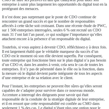
entreprise à saisir plus largement les opportunités du digital tout en la
protégeant des menaces.
Il n’est donc pas surprenant que le poste de CDO continue de
rencontrer un grand succès et que le nombre de responsables
affectés à cette tâche soit croissant. Dans une récente étude de PWC,
sur 1 500 entreprises interrogées, seules 6 % ont recruté un CDO
mais 31 l’ont fait l’an passé, ce qui souligne l’importance qu’elles
attachent encore à la présence d’un responsable du digital.
Toutefois, si vous aspirez à devenir CDO, réfléchissez-y à deux fois.
Il est largement établi que le véritable marqueur du succès d’un
CDO est le moment où son rôle devient superflu. Par conséquent,
toute entreprise qui fonctionne bien sur le plan digital n’a pas besoin
d’un CDO et, dans les années à venir, cela sera le cas de toutes les
entreprises. Il n’y pas de pérennité dans le rôle ou la fonction, dans
la mesure où le digital devient partie intégrante de tous les aspects
d’une entreprise et de sa relation avec le client.
Pour l’instant, les entreprises ne peuvent être sûres qu’elles seront
capables de s’adapter pour survivre dans ce nouveau monde.
Accenture a interrogé des dirigeants pour savoir qui était
responsable de la conduite de la stratégie digitale de leur entreprise,
et il en ressort que cette responsabilité est confiée au CMO dans
seulement 1 % des cas. Le digital n’étant plus une option pour le