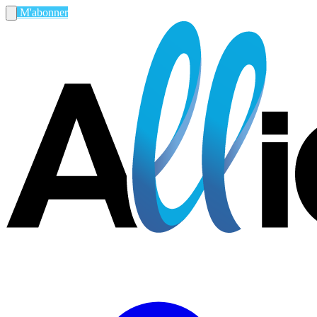
M'abonner