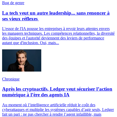
Bug de genre
La tech veut un autre leadership... sans renoncer à
ses vieux réflexes
L'essor de l'IA pousse les entreprises à revoir leurs attentes envers
les managers techniques. Les compétences relationnelles, la diversité
des équipes et l'autorité deviennent des leviers de performance
autant que d'inclusion. Oui, mais...
Chronique
Après les cryptoactifs, Ledger veut sécuriser l’action
numérique à l’ère des agents IA
Au moment où l’intelligence artificielle réduit le coût des
cyberattaques et multiplie les systèmes capables d’agir seuls, Ledger
fait un pari : ne pas chercher à rendre l’agent infaillible, mais