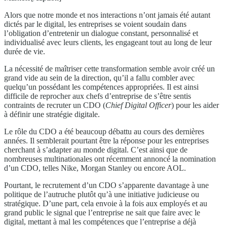
Alors que notre monde et nos interactions n’ont jamais été autant
dictés par le digital, les entreprises se voient soudain dans
l’obligation d’entretenir un dialogue constant, personnalisé et
individualisé avec leurs clients, les engageant tout au long de leur
durée de vie.
La nécessité de maîtriser cette transformation semble avoir créé un
grand vide au sein de la direction, qu’il a fallu combler avec
quelqu’un possédant les compétences appropriées. Il est ainsi
difficile de reprocher aux chefs d’entreprise de s’être sentis
contraints de recruter un CDO (
Chief Digital Officer
) pour les aider
à définir une stratégie digitale.
Le rôle du CDO a été beaucoup débattu au cours des dernières
années. Il semblerait pourtant être la réponse pour les entreprises
cherchant à s’adapter au monde digital. C’est ainsi que de
nombreuses multinationales ont récemment annoncé la nomination
d’un CDO, telles Nike, Morgan Stanley ou encore AOL.
Pourtant, le recrutement d’un CDO s’apparente davantage à une
politique de l’autruche plutôt qu’à une initiative judicieuse ou
stratégique. D’une part, cela envoie à la fois aux employés et au
grand public le signal que l’entreprise ne sait que faire avec le
digital, mettant à mal les compétences que l’entreprise a déjà