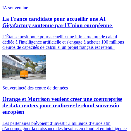
IA souveraine
La France candidate pour accueillir une AI
Gigafactory soutenue par l'Union européenne
L'État se positionne pour accueillir une infrastructure de calcul
dédiée à l'intelligence artificielle et s'engage à acheter 100 millions
d'euros de capacités de calcul si un projet français est retenu.
Souveraineté des centre de données
Orange et Morrison veulent créer une coentreprise
de data centers pour renforcer le cloud souverain
européen
Les partenaires prévoient d’investir 3 milliards d’euros afin
d’accompagner la croissance des besoins en cloud et en intelligence