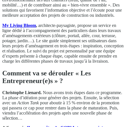
mobilité…) et de contribuer ainsi au « bien-vivre ensemble ». Des
solutions qui favorisent l’information objective et l’écoute pour une
meilleure acceptation des projets de construction ou industriels.
My Living Bloom
,
architecte-paysagiste, propose un service en
ligne dédié à l’accompagnement des particuliers dans leurs travaux
d’aménagements extérieurs (clôture, portail, allée, cour, terrasse,
potager, jardin…). Le site guide simplement ses utilisateurs dans
leurs projets d’aménagement en trois étapes : inspiration, conception
et réalisation. Le suivi du projet est personnalisé par une équipe
d’experts présente à chaque étape, capable ensuite de prendre en
charge les différentes phases de travaux jusqu’à la livraison.
Comment va se dérouler « Les
Entrepreneur(e)s » ?
Christophe Lienard.
Nous avons trois étapes dans ce programme.
La phase d’idéation pour générer des projets. Ensuite, la sélection
avec un
Action Tank
pour aboutir à 15 % environ de la promotion
qui passera ce cap pour rentrer dans la phase de maturation. Puis,
viendra l’accélération des projets après une nouvelle phase de
sélection…