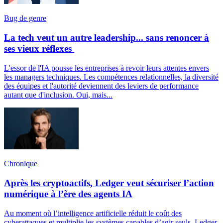
Bug de genre
La tech veut un autre leadership... sans renoncer à
ses vieux réflexes
L'essor de l'IA pousse les entreprises à revoir leurs attentes envers
les managers techniques. Les compétences relationnelles, la diversité
des équipes et l'autorité deviennent des leviers de performance
autant que d'inclusion. Oui, mais...
Chronique
Après les cryptoactifs, Ledger veut sécuriser l’action
numérique à l’ère des agents IA
Au moment où l’intelligence artificielle réduit le coût des
cyberattaques et multiplie les systèmes capables d’agir seuls, Ledger