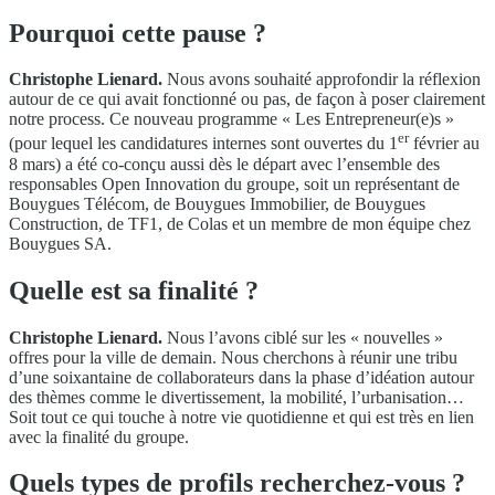
Pourquoi cette pause ?
Christophe Lienard.
Nous avons souhaité approfondir la réflexion
autour de ce qui avait fonctionné ou pas, de façon à poser clairement
notre process. Ce nouveau programme « Les Entrepreneur(e)s »
er
(pour lequel les candidatures internes sont ouvertes du 1
février au
8 mars) a été co-conçu aussi dès le départ avec l’ensemble des
responsables Open Innovation du groupe, soit un représentant de
Bouygues Télécom, de Bouygues Immobilier, de Bouygues
Construction, de TF1, de Colas et un membre de mon équipe chez
Bouygues SA.
Quelle est sa finalité ?
Christophe Lienard.
Nous l’avons ciblé sur les « nouvelles »
offres pour la ville de demain. Nous cherchons à réunir une tribu
d’une soixantaine de collaborateurs dans la phase d’idéation autour
des thèmes comme le divertissement, la mobilité, l’urbanisation…
Soit tout ce qui touche à notre vie quotidienne et qui est très en lien
avec la finalité du groupe.
Quels types de profils recherchez-vous ?