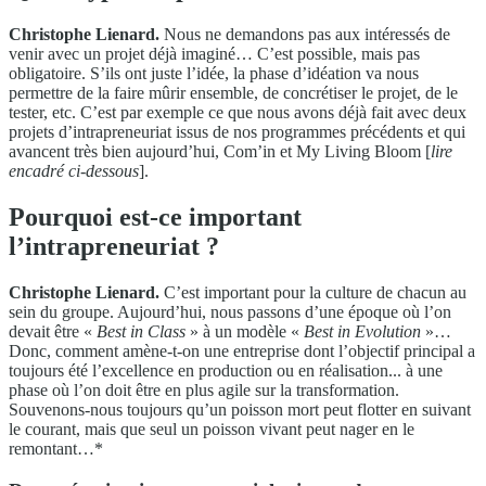
Christophe Lienard.
Nous ne demandons pas aux intéressés de
venir avec un projet déjà imaginé… C’est possible, mais pas
obligatoire. S’ils ont juste l’idée, la phase d’idéation va nous
permettre de la faire mûrir ensemble, de concrétiser le projet, de le
tester, etc. C’est par exemple ce que nous avons déjà fait avec deux
projets d’intrapreneuriat issus de nos programmes précédents et qui
avancent très bien aujourd’hui, Com’in et My Living Bloom [
lire
encadré ci-dessous
].
Pourquoi est-ce important
l’intrapreneuriat ?
Christophe Lienard.
C’est important pour la culture de chacun au
sein du groupe. Aujourd’hui, nous passons d’une époque où l’on
devait être «
Best in Class
» à un modèle «
Best in Evolution
»…
Donc, comment amène-t-on une entreprise dont l’objectif principal a
toujours été l’excellence en production ou en réalisation... à une
phase où l’on doit être en plus agile sur la transformation.
Souvenons-nous toujours qu’un poisson mort peut flotter en suivant
le courant, mais que seul un poisson vivant peut nager en le
remontant…*