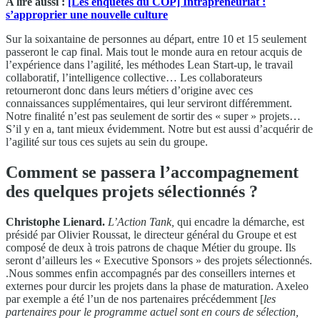
A lire aussi :
[Les enquêtes du COP] Intrapreneuriat :
s’approprier une nouvelle culture
Sur la soixantaine de personnes au départ, entre 10 et 15 seulement
passeront le cap final. Mais tout le monde aura en retour acquis de
l’expérience dans l’agilité, les méthodes Lean Start-up, le travail
collaboratif, l’intelligence collective… Les collaborateurs
retourneront donc dans leurs métiers d’origine avec ces
connaissances supplémentaires, qui leur serviront différemment.
Notre finalité n’est pas seulement de sortir des « super » projets…
S’il y en a, tant mieux évidemment. Notre but est aussi d’acquérir de
l’agilité sur tous ces sujets au sein du groupe.
Comment se passera l’accompagnement
des quelques projets sélectionnés ?
Christophe Lienard.
L’Action Tank,
qui encadre la démarche, est
présidé par Olivier Roussat, le directeur général du Groupe et est
composé de deux à trois patrons de chaque Métier du groupe. Ils
seront d’ailleurs les « Executive Sponsors » des projets sélectionnés.
.Nous sommes enfin accompagnés par des conseillers internes et
externes pour durcir les projets dans la phase de maturation. Axeleo
par exemple a été l’un de nos partenaires précédemment [
les
partenaires pour le programme actuel sont en cours de sélection,