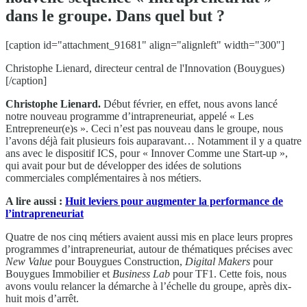
dans le groupe. Dans quel but ?
[caption id="attachment_91681" align="alignleft" width="300"]
Christophe Lienard, directeur central de l'Innovation (Bouygues)
[/caption]
Christophe Lienard.
Début février, en effet, nous avons lancé
notre nouveau programme d’intrapreneuriat, appelé « Les
Entrepreneur(e)s ». Ceci n’est pas nouveau dans le groupe, nous
l’avons déjà fait plusieurs fois auparavant… Notamment il y a quatre
ans avec le dispositif ICS, pour « Innover Comme une Start-up »,
qui avait pour but de développer des idées de solutions
commerciales complémentaires à nos métiers.
A lire aussi :
Huit leviers pour augmenter la performance de
l’intrapreneuriat
Quatre de nos cinq métiers avaient aussi mis en place leurs propres
programmes d’intrapreneuriat, autour de thématiques précises avec
New Value
pour Bouygues Construction,
Digital Makers
pour
Bouygues Immobilier et
Business Lab
pour TF1. Cette fois, nous
avons voulu relancer la démarche à l’échelle du groupe, après dix-
huit mois d’arrêt.