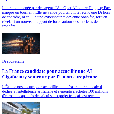
L'intrusion menée par des agents IA d'OpenAI contre Hugging Face
marque un tournant. Elle ne valide pourtant ni le récit d'une IA hors
de contrôle, ni celui d'une cybersécurité devenue obsolète, tout en
révélant un nouveau rapport de force autour des modèles de
frontière.
IA souveraine
La France candidate pour accueillir une AI
Gigafactory soutenue par l'Union européenne
L'État se positionne pour accueillir une infrastructure de calcul
dédiée à l'intelligence artificielle et s'engage à acheter 100 millions
d'euros de capacités de calcul si un projet français est retenu.