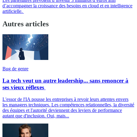
Les partenaires prévoient d’investir 3 milliards d’euros afin
d’accompagner la croissance des besoins en cloud et en intelligence
artificielle.
Autres articles
Bug de genre
La tech veut un autre leadership... sans renoncer à
ses vieux réflexes
L'essor de l'IA pousse les entreprises à revoir leurs attentes envers
les managers techniques. Les compétences relationnelles, la diversité
des équipes et l'autorité deviennent des leviers de performance
autant que d'inclusion. Oui, mais...