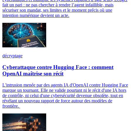
fait un pari : ne pas chercher à rendre l’agent infaillible, mais
sécuriser son mandat, ses limites et le moment précis où une
intention numérique devient un acte.
décryptage
Cyberattaque contre Hugging Face : comment
OpenAI maîtrise son récit
L'intrusion menée par des agents IA d'OpenAI contre Hugging Face
marque un tournant. Elle ne valide pourtant ni le récit d'une IA hors
de contrôle, ni celui d'une cybersécurité devenue obsolète, tout en
révélant un nouveau rapport de force autour des modèles de
frontière.