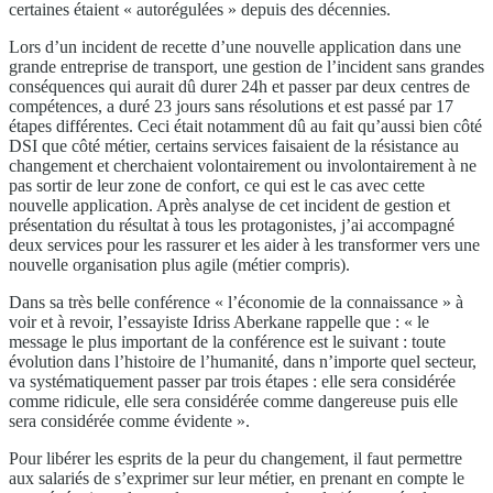
certaines étaient « autorégulées » depuis des décennies.
Lors d’un incident de recette d’une nouvelle application dans une
grande entreprise de transport, une gestion de l’incident sans grandes
conséquences qui aurait dû durer 24h et passer par deux centres de
compétences, a duré 23 jours sans résolutions et est passé par 17
étapes différentes. Ceci était notamment dû au fait qu’aussi bien côté
DSI que côté métier, certains services faisaient de la résistance au
changement et cherchaient volontairement ou involontairement à ne
pas sortir de leur zone de confort, ce qui est le cas avec cette
nouvelle application. Après analyse de cet incident de gestion et
présentation du résultat à tous les protagonistes, j’ai accompagné
deux services pour les rassurer et les aider à les transformer vers une
nouvelle organisation plus agile (métier compris).
Dans sa très belle conférence « l’économie de la connaissance » à
voir et à revoir, l’essayiste Idriss Aberkane rappelle que : « le
message le plus important de la conférence est le suivant : toute
évolution dans l’histoire de l’humanité, dans n’importe quel secteur,
va systématiquement passer par trois étapes : elle sera considérée
comme ridicule, elle sera considérée comme dangereuse puis elle
sera considérée comme évidente ».
Pour libérer les esprits de la peur du changement, il faut permettre
aux salariés de s’exprimer sur leur métier, en prenant en compte le