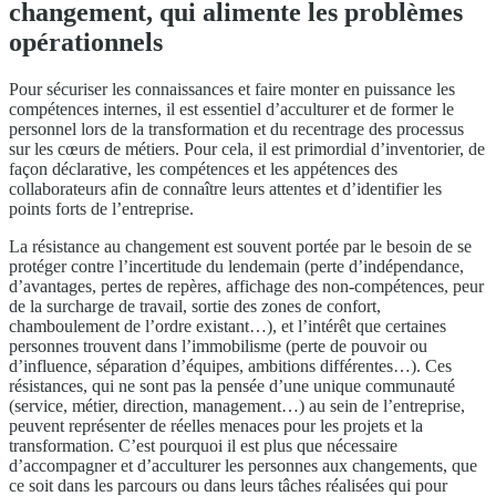
changement, qui alimente les problèmes
opérationnels
Pour sécuriser les connaissances et faire monter en puissance les
compétences internes, il est essentiel d’acculturer et de former le
personnel lors de la transformation et du recentrage des processus
sur les cœurs de métiers. Pour cela, il est primordial d’inventorier, de
façon déclarative, les compétences et les appétences des
collaborateurs afin de connaître leurs attentes et d’identifier les
points forts de l’entreprise.
La résistance au changement est souvent portée par le besoin de se
protéger contre l’incertitude du lendemain (perte d’indépendance,
d’avantages, pertes de repères, affichage des non-compétences, peur
de la surcharge de travail, sortie des zones de confort,
chamboulement de l’ordre existant…), et l’intérêt que certaines
personnes trouvent dans l’immobilisme (perte de pouvoir ou
d’influence, séparation d’équipes, ambitions différentes…). Ces
résistances, qui ne sont pas la pensée d’une unique communauté
(service, métier, direction, management…) au sein de l’entreprise,
peuvent représenter de réelles menaces pour les projets et la
transformation. C’est pourquoi il est plus que nécessaire
d’accompagner et d’acculturer les personnes aux changements, que
ce soit dans les parcours ou dans leurs tâches réalisées qui pour