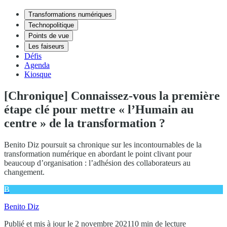
Transformations numériques
Technopolitique
Points de vue
Les faiseurs
Défis
Agenda
Kiosque
[Chronique] Connaissez-vous la première
étape clé pour mettre « l’Humain au
centre » de la transformation ?
Benito Diz poursuit sa chronique sur les incontournables de la
transformation numérique en abordant le point clivant pour
beaucoup d’organisation : l’adhésion des collaborateurs au
changement.
B
Benito Diz
Publié et mis à jour le 2 novembre 2021
10 min de lecture