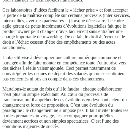
Ces laboratoires d’idées facilitent le « lâcher prise » et font accepter
la perte de la maîtrise complète sur certains processus (inter-services,
inter-entités, avec des partenaires…) lorsque nécessaire. Le cadre
agile gérant de petits incréments d’évolutions logicielles fait que le
product owner peut changer d’avis facilement sans entraîner une
charge importante de reworking. De ce fait, le droit à l’erreur et le
droit à l’échec cessent d’être des empêchements ou des actes
sanctionnés.
L’objectif vise à développer une culture numérique commune et
partagée afin de faire monter en compétence toute l’entreprise vers
des tâches à réelle valeur ajoutée. Ceci permet notamment de
couvrir/gérer les risques de départ des salariés qui ne se sentiraient
pas concernés ni pris en compte dans ces changements.
Martelons-le autant de fois qu’il le faudra : chaque collaborateur
n’est plus un simple exécutant. Au cœur du processus de
transformation, il appréhende ces évolutions en devenant acteur du
changement et force de proposition. C’est une évolution du
paradigme : le changement ne s’impose pas. Il faut inviter toutes les
parties prenantes au voyage, les accompagner pour qu’elles
deviennent actrices et non simples spectatrices. C’est l’une des
conditions majeures de succès.