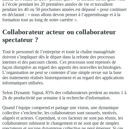
à l’école pendant les 20 premières années de vie et travaillent
pendant les 40 ou 50 prochaines années est dépassé » pour continuer
en déclarant : « nous allons devoir penser à l’apprentissage et à la
formation tout au long de notre carrière ».
Collaborateur acteur ou collaborateur
spectateur ?
Tout le personnel de l’entreprise et toute la chaîne managériale
doivent s’impliquer dès le départ dans la refonte des processus
internes et des parcours clients. Ces processus sont repensés de
façon disruptive au regard des apports des nouvelles technologies.
L’organisation ne peut se contenter d’une simple revue sur la base
des traitements réalisés historiquement et au regard des applications
informatiques utilisées.
Selon Dynamic Signal, 85% des collaborateurs perdent au moins 1 à
2h de productivité par semaine à la recherche d'information.
Quand l’équipe comprend et partage une vision, une dynamique
collective s’enclenche, les collaborateurs sont rassurés, motivés,
alignés et acteurs. Cependant, si ces facteurs ne sont pas réunis, les
collaborateurs subissent le changement et ne sont que de simples
spectateurs et aucune dynamique collective ne peut émerger. Si ces