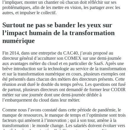
l’impliquer, monter un chantier où chacun doit réfléchir sur ses
problématiques, afin de les mettre en vision, les partager avec les
autres, et impulser le collectif.
Surtout ne pas se bander les yeux sur
l’impact humain de la transformation
numérique
Fin 2014, dans une entreprise du CAC40, j’avais proposé au
directeur général d’acculturer son COMEX sur une demi-journée
aux avantages métier du cloud et en particulier de SaaS. Après une
brève introduction sur la technologie au service de la transformation
et sur la transformation numérique en cours, plusieurs exemples ont
été présentés dans chacun des métiers des directeurs présents. Cette
réunion avait duré le double du temps prévu. Les questions ont fusé
de partout, plusieurs directeurs ont demandé de former leur CODIR
métier sur une journée dont une demi-journée dédiée à
l’embarquement du cloud dans leur métier.
Comme nous l’avons constaté dans cette période de pandémie, le
manque de ressources, le manque de temps et l’optimisme sont trois
facteurs qui amènent à l’innovation ; qui à son tour, amène à la
transformation : le monde change. Les salariés doivent évoluer vers