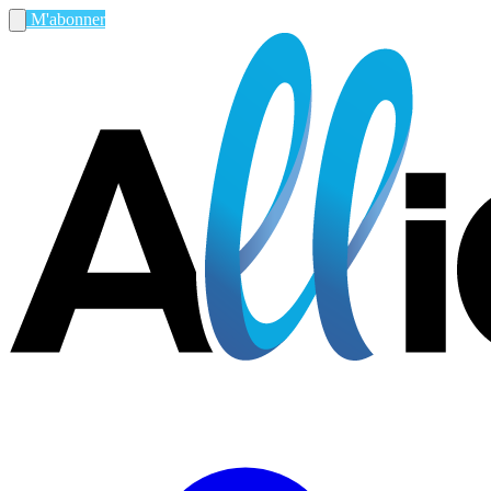
M'abonner