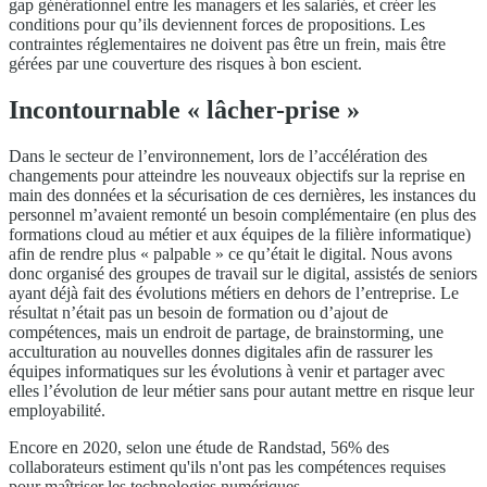
gap générationnel entre les managers et les salariés, et créer les
conditions pour qu’ils deviennent forces de propositions. Les
contraintes réglementaires ne doivent pas être un frein, mais être
gérées par une couverture des risques à bon escient.
Incontournable « lâcher-prise »
Dans le secteur de l’environnement, lors de l’accélération des
changements pour atteindre les nouveaux objectifs sur la reprise en
main des données et la sécurisation de ces dernières, les instances du
personnel m’avaient remonté un besoin complémentaire (en plus des
formations cloud au métier et aux équipes de la filière informatique)
afin de rendre plus « palpable » ce qu’était le digital. Nous avons
donc organisé des groupes de travail sur le digital, assistés de seniors
ayant déjà fait des évolutions métiers en dehors de l’entreprise. Le
résultat n’était pas un besoin de formation ou d’ajout de
compétences, mais un endroit de partage, de brainstorming, une
acculturation au nouvelles donnes digitales afin de rassurer les
équipes informatiques sur les évolutions à venir et partager avec
elles l’évolution de leur métier sans pour autant mettre en risque leur
employabilité.
Encore en 2020, selon une étude de Randstad, 56% des
collaborateurs estiment qu'ils n'ont pas les compétences requises
pour maîtriser les technologies numériques.