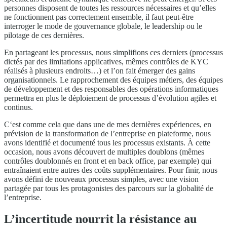
personnes disposent de toutes les ressources nécessaires et qu’elles
ne fonctionnent pas correctement ensemble, il faut peut-être
interroger le mode de gouvernance globale, le leadership ou le
pilotage de ces dernières.
En partageant les processus, nous simplifions ces derniers (processus
dictés par des limitations applicatives, mêmes contrôles de KYC
réalisés à plusieurs endroits…) et l’on fait émerger des gains
organisationnels. Le rapprochement des équipes métiers, des équipes
de développement et des responsables des opérations informatiques
permettra en plus le déploiement de processus d’évolution agiles et
continus.
C‘est comme cela que dans une de mes dernières expériences, en
prévision de la transformation de l’entreprise en plateforme, nous
avons identifié et documenté tous les processus existants. À cette
occasion, nous avons découvert de multiples doublons (mêmes
contrôles doublonnés en front et en back office, par exemple) qui
entraînaient entre autres des coûts supplémentaires. Pour finir, nous
avons défini de nouveaux processus simples, avec une vision
partagée par tous les protagonistes des parcours sur la globalité de
l’entreprise.
L’incertitude nourrit la résistance au