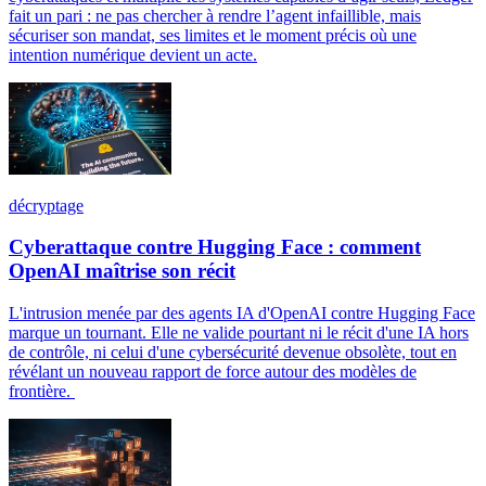
fait un pari : ne pas chercher à rendre l’agent infaillible, mais
sécuriser son mandat, ses limites et le moment précis où une
intention numérique devient un acte.
décryptage
Cyberattaque contre Hugging Face : comment
OpenAI maîtrise son récit
L'intrusion menée par des agents IA d'OpenAI contre Hugging Face
marque un tournant. Elle ne valide pourtant ni le récit d'une IA hors
de contrôle, ni celui d'une cybersécurité devenue obsolète, tout en
révélant un nouveau rapport de force autour des modèles de
frontière.