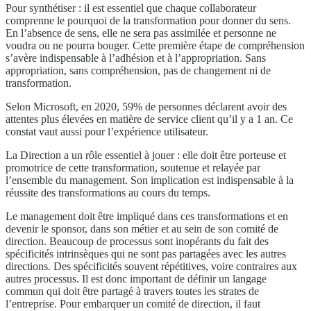
Pour synthétiser : il est essentiel que chaque collaborateur
comprenne le pourquoi de la transformation pour donner du sens.
En l’absence de sens, elle ne sera pas assimilée et personne ne
voudra ou ne pourra bouger. Cette première étape de compréhension
s’avère indispensable à l’adhésion et à l’appropriation. Sans
appropriation, sans compréhension, pas de changement ni de
transformation.
Selon Microsoft, en 2020, 59% de personnes déclarent avoir des
attentes plus élevées en matière de service client qu’il y a 1 an. Ce
constat vaut aussi pour l’expérience utilisateur.
La Direction a un rôle essentiel à jouer : elle doit être porteuse et
promotrice de cette transformation, soutenue et relayée par
l’ensemble du management. Son implication est indispensable à la
réussite des transformations au cours du temps.
Le management doit être impliqué dans ces transformations et en
devenir le sponsor, dans son métier et au sein de son comité de
direction. Beaucoup de processus sont inopérants du fait des
spécificités intrinsèques qui ne sont pas partagées avec les autres
directions. Des spécificités souvent répétitives, voire contraires aux
autres processus. Il est donc important de définir un langage
commun qui doit être partagé à travers toutes les strates de
l’entreprise. Pour embarquer un comité de direction, il faut