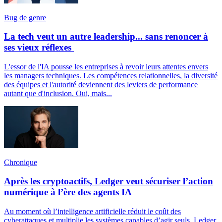
Bug de genre
La tech veut un autre leadership... sans renoncer à
ses vieux réflexes
L'essor de l'IA pousse les entreprises à revoir leurs attentes envers
les managers techniques. Les compétences relationnelles, la diversité
des équipes et l'autorité deviennent des leviers de performance
autant que d'inclusion. Oui, mais...
Chronique
Après les cryptoactifs, Ledger veut sécuriser l’action
numérique à l’ère des agents IA
Au moment où l’intelligence artificielle réduit le coût des
cyberattaques et multiplie les systèmes capables d’agir seuls, Ledger