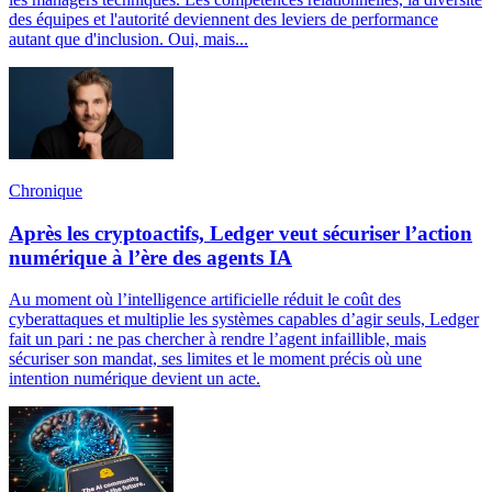
des équipes et l'autorité deviennent des leviers de performance
autant que d'inclusion. Oui, mais...
Chronique
Après les cryptoactifs, Ledger veut sécuriser l’action
numérique à l’ère des agents IA
Au moment où l’intelligence artificielle réduit le coût des
cyberattaques et multiplie les systèmes capables d’agir seuls, Ledger
fait un pari : ne pas chercher à rendre l’agent infaillible, mais
sécuriser son mandat, ses limites et le moment précis où une
intention numérique devient un acte.