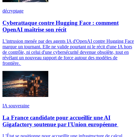
décryptage
Cyberattaque contre Hugging Face : comment
OpenAI maîtrise son récit
L'intrusion menée par des agents IA d'OpenAI contre Hugging Face
marque un tournant. Elle ne valide pourtant ni le récit d'une IA hors
de contrôle, ni celui d'une cybersécurité devenue obsolète, tout en
révélant un nouveau rapport de force autour des modèles de
frontière.
IA souveraine
La France candidate pour accueillir une AI
Gigafactory soutenue par l'Union européenne
L'État se positionne pour accueillir une infrastructure de calcul