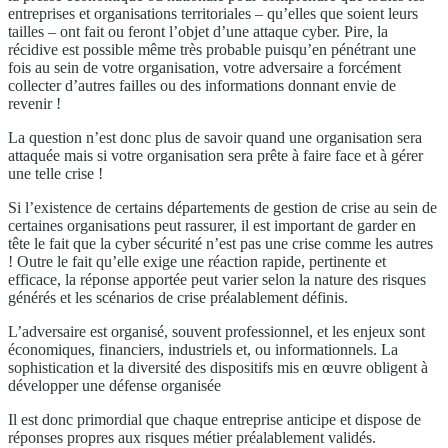
entreprises et organisations territoriales – qu’elles que soient leurs
tailles – ont fait ou feront l’objet d’une attaque cyber. Pire, la
récidive est possible même très probable puisqu’en pénétrant une
fois au sein de votre organisation, votre adversaire a forcément
collecter d’autres failles ou des informations donnant envie de
revenir !
La question n’est donc plus de savoir quand une organisation sera
attaquée mais si votre organisation sera prête à faire face et à gérer
une telle crise !
Si l’existence de certains départements de gestion de crise au sein de
certaines organisations peut rassurer, il est important de garder en
tête le fait que la cyber sécurité n’est pas une crise comme les autres
! Outre le fait qu’elle exige une réaction rapide, pertinente et
efficace, la réponse apportée peut varier selon la nature des risques
générés et les scénarios de crise préalablement définis.
L’adversaire est organisé, souvent professionnel, et les enjeux sont
économiques, financiers, industriels et, ou informationnels. La
sophistication et la diversité des dispositifs mis en œuvre obligent à
développer une défense organisée
Il est donc primordial que chaque entreprise anticipe et dispose de
réponses propres aux risques métier préalablement validés.