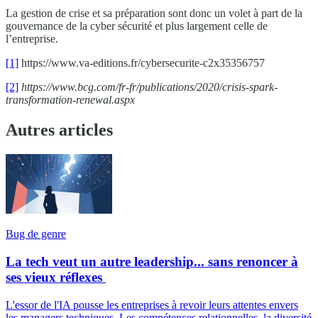
La gestion de crise et sa préparation sont donc un volet à part de la
gouvernance de la cyber sécurité et plus largement celle de
l’entreprise.
[1]
https://www.va-editions.fr/cybersecurite-c2x35356757
[2]
https://www.bcg.com/fr-fr/publications/2020/crisis-spark-
transformation-renewal.aspx
Autres articles
Bug de genre
La tech veut un autre leadership... sans renoncer à
ses vieux réflexes
L'essor de l'IA pousse les entreprises à revoir leurs attentes envers
les managers techniques. Les compétences relationnelles, la diversité