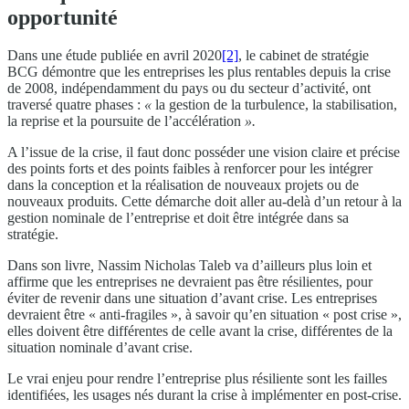
opportunité
Dans une étude publiée en avril 2020
[2]
, le cabinet de stratégie
BCG démontre que les entreprises les plus rentables depuis la crise
de 2008, indépendamment du pays ou du secteur d’activité, ont
traversé quatre phases :
«
la gestion de la turbulence, la stabilisation,
la reprise et la poursuite de l’accélération
».
A l’issue de la crise, il faut donc posséder une vision claire et précise
des points forts et des points faibles à renforcer pour les intégrer
dans la conception et la réalisation de nouveaux projets ou de
nouveaux produits. Cette démarche doit aller au-delà d’un retour à la
gestion nominale de l’entreprise et doit être intégrée dans sa
stratégie.
Dans son livre
,
Nassim Nicholas Taleb va d’ailleurs plus loin et
affirme que les entreprises ne devraient pas être résilientes, pour
éviter de revenir dans une situation d’avant crise. Les entreprises
devraient être « anti-fragiles », à savoir qu’en situation « post crise »,
elles doivent être différentes de celle avant la crise, différentes de la
situation nominale d’avant crise.
Le vrai enjeu pour rendre l’entreprise plus résiliente sont les failles
identifiées, les usages nés durant la crise à implémenter en post-crise.