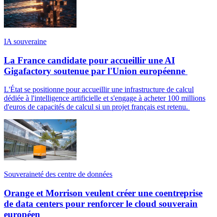
IA souveraine
La France candidate pour accueillir une AI
Gigafactory soutenue par l'Union européenne
L'État se positionne pour accueillir une infrastructure de calcul
dédiée à l'intelligence artificielle et s'engage à acheter 100 millions
d'euros de capacités de calcul si un projet français est retenu.
Souveraineté des centre de données
Orange et Morrison veulent créer une coentreprise
de data centers pour renforcer le cloud souverain
européen