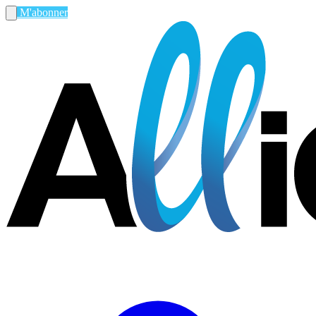
M'abonner