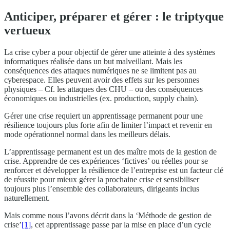
Anticiper, préparer et gérer : le triptyque
vertueux
La crise cyber a pour objectif de gérer une atteinte à des systèmes
informatiques réalisée dans un but malveillant. Mais les
conséquences des attaques numériques ne se limitent pas au
cyberespace. Elles peuvent avoir des effets sur les personnes
physiques – Cf. les attaques des CHU – ou des conséquences
économiques ou industrielles (ex. production, supply chain).
Gérer une crise requiert un apprentissage permanent pour une
résilience toujours plus forte afin de limiter l’impact et revenir en
mode opérationnel normal dans les meilleurs délais.
L’apprentissage permanent est un des maître mots de la gestion de
crise. Apprendre de ces expériences ‘fictives’ ou réelles pour se
renforcer et développer la résilience de l’entreprise est un facteur clé
de réussite pour mieux gérer la prochaine crise et sensibiliser
toujours plus l’ensemble des collaborateurs, dirigeants inclus
naturellement.
Mais comme nous l’avons décrit dans la ‘Méthode de gestion de
crise’
[1]
, cet apprentissage passe par la mise en place d’un cycle