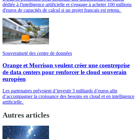
dédiée à l'intelligence artificielle et s'engage à acheter 100 millions
d'euros de capacités de calcul si un projet français est retenu.
Souveraineté des centre de données
Orange et Morrison veulent créer une coentreprise
de data centers pour renforcer le cloud souverain
européen
Les partenaires prévoient d’investir 3 milliards d’euros afin
d’accompagner la croissance des besoins en cloud et en intelligence
artificielle.
Autres articles