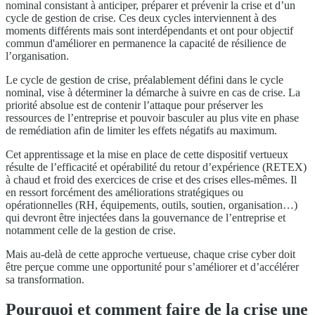
nominal consistant à anticiper, préparer et prévenir la crise et d’un
cycle de gestion de crise. Ces deux cycles interviennent à des
moments différents mais sont interdépendants et ont pour objectif
commun d'améliorer en permanence la capacité de résilience de
l’organisation.
Le cycle de gestion de crise, préalablement défini dans le cycle
nominal, vise à déterminer la démarche à suivre en cas de crise. La
priorité absolue est de contenir l’attaque pour préserver les
ressources de l’entreprise et pouvoir basculer au plus vite en phase
de remédiation afin de limiter les effets négatifs au maximum.
Cet apprentissage et la mise en place de cette dispositif vertueux
résulte de l’efficacité et opérabilité du retour d’expérience (RETEX)
à chaud et froid des exercices de crise et des crises elles-mêmes. Il
en ressort forcément des améliorations stratégiques ou
opérationnelles (RH, équipements, outils, soutien, organisation…)
qui devront être injectées dans la gouvernance de l’entreprise et
notamment celle de la gestion de crise.
Mais au-delà de cette approche vertueuse, chaque crise cyber doit
être perçue comme une opportunité pour s’améliorer et d’accélérer
sa transformation.
Pourquoi et comment faire de la crise une