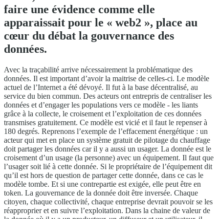
faire une évidence comme elle
apparaissait pour le « web2 », place au
cœur du débat la gouvernance des
données.
Avec la traçabilité arrive nécessairement la problématique des
données. Il est important d’avoir la maitrise de celles-ci. Le modèle
actuel de l’Internet a été dévoyé. Il fut à la base décentralisé, au
service du bien commun. Des acteurs ont entrepris de centraliser les
données et d’engager les populations vers ce modèle - les liants
grâce à la collecte, le croisement et l’exploitation de ces données
transmises gratuitement. Ce modèle est vicié et il faut le repenser à
180 degrés. Reprenons l’exemple de l’effacement énergétique : un
acteur qui met en place un système gratuit de pilotage du chauffage
doit partager les données car il y a aussi un usager. La donnée est le
croisement d’un usage (la personne) avec un équipement. Il faut que
l’usager soit lié à cette donnée. Si le propriétaire de l’équipement dit
qu’il est hors de question de partager cette donnée, dans ce cas le
modèle tombe. Et si une contrepartie est exigée, elle peut être en
token. La gouvernance de la donnée doit être inversée. Chaque
citoyen, chaque collectivité, chaque entreprise devrait pouvoir se les
réapproprier et en suivre l’exploitation. Dans la chaine de valeur de