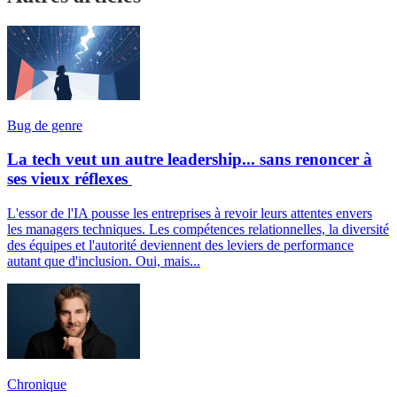
Bug de genre
La tech veut un autre leadership... sans renoncer à
ses vieux réflexes
L'essor de l'IA pousse les entreprises à revoir leurs attentes envers
les managers techniques. Les compétences relationnelles, la diversité
des équipes et l'autorité deviennent des leviers de performance
autant que d'inclusion. Oui, mais...
Chronique