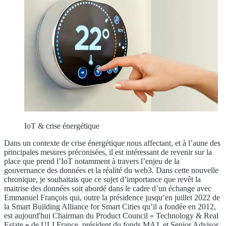
IoT & crise énergétique
Dans un contexte de crise énergétique nous affectant, et à l’aune des
principales mesures préconisées, il est intéressant de revenir sur la
place que prend l’IoT notamment à travers l’enjeu de la
gouvernance des données et la réalité du web3. Dans cette nouvelle
chronique, je souhaitais que ce sujet d’importance que revêt la
maitrise des données soit abordé dans le cadre d’un échange avec
Emmanuel François qui, outre la présidence jusqu’en juillet 2022 de
la Smart Building Alliance for Smart Cities qu’il a fondée en 2012,
est aujourd'hui Chairman du Product Council « Technology & Real
Estate
»
de ULI France, président du fonds MAJ, et Senior Advisor