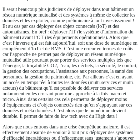
Il serait beaucoup plus judicieux de déployer dans tout bâtiment un
réseau numérique mutualisé et des systèmes à même de collecter les
données et les exploiter, comme préliminaire à tout investissement !
Et au cas par cas déployer des objets connectés (IoT) et des
automatismes. En bref : déployer l’IT (le système d’information du
bâtiment) avant l’OT (les équipements opérationnels). Alors que
c’est l’inverse qui est fait aujourd’hui, soit une dose de numérique en
complément d’IoT et de BMS. C’est une erreur en termes de coûts
car l’approche ne permet pas de déployer un réseau numérique
mutualisé utile pourtant pour porter des services multiples tels que
l’énergie, la traçabilité CO2, l’eau, les déchets, la sécurité, le confort,
la gestion des occupations, l’assistance aux personnes, la santé des
personnes, la gestion du patrimoine, etc. Par ailleurs c’est en ayant
un accès en temps réel à toutes les données (multi-services et multi-
acteurs) du bâtiment qu’il est possible de délivrer ces services
notamment en les croisant pour une approche à la fois macro et
micro. Ainsi dans certains cas cela permettra de déployer moins
d’équipements et d’objets connectés rien qu’en s’appuyant sur ces
données et méta données. C’est alors que le numérique devient
durable. Il permet de faire du low tech avec du High data !
Alors que nous entrons dans une crise énergétique majeure, il est
effectivement absurde de vouloir à tout prix déployer des systèmes
d’efficacité énergétiques ou d’effacement sans justement s’appuyer