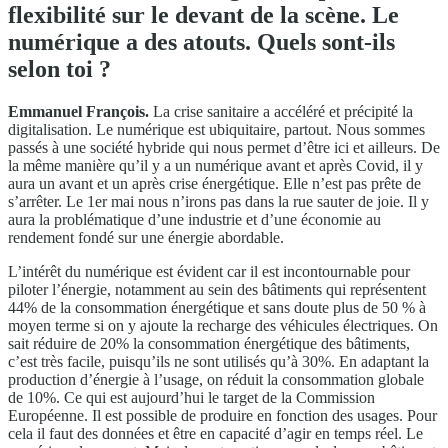
flexibilité sur le devant de la scène. Le
numérique a des atouts. Quels sont-ils
selon toi ?
Emmanuel François.
La crise sanitaire a accéléré et précipité la
digitalisation. Le numérique est ubiquitaire, partout. Nous sommes
passés à une société hybride qui nous permet d’être ici et ailleurs. De
la même manière qu’il y a un numérique avant et après Covid, il y
aura un avant et un après crise énergétique. Elle n’est pas prête de
s’arrêter. Le 1er mai nous n’irons pas dans la rue sauter de joie. Il y
aura la problématique d’une industrie et d’une économie au
rendement fondé sur une énergie abordable.
L’intérêt du numérique est évident car il est incontournable pour
piloter l’énergie, notamment au sein des bâtiments qui représentent
44% de la consommation énergétique et sans doute plus de 50 % à
moyen terme si on y ajoute la recharge des véhicules électriques. On
sait réduire de 20% la consommation énergétique des bâtiments,
c’est très facile, puisqu’ils ne sont utilisés qu’à 30%. En adaptant la
production d’énergie à l’usage, on réduit la consommation globale
de 10%. Ce qui est aujourd’hui le target de la Commission
Européenne. Il est possible de produire en fonction des usages. Pour
cela il faut des données et être en capacité d’agir en temps réel. Le