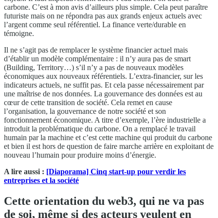
carbone. C’est à mon avis d’ailleurs plus simple. Cela peut paraître
futuriste mais on ne répondra pas aux grands enjeux actuels avec
l’argent comme seul référentiel. La finance verte/durable en
témoigne.
Il ne s’agit pas de remplacer le système financier actuel mais
d’établir un modèle complémentaire : il n’y aura pas de smart
(Building, Territory…) s’il n’y a pas de nouveaux modèles
économiques aux nouveaux référentiels. L’extra-financier, sur les
indicateurs actuels, ne suffit pas. Et cela passe nécessairement par
une maîtrise de nos données. La gouvernance des données est au
cœur de cette transition de société. Cela remet en cause
l’organisation, la gouvernance de notre société et son
fonctionnement économique. A titre d’exemple, l’ère industrielle a
introduit la problématique du carbone. On a remplacé le travail
humain par la machine et c’est cette machine qui produit du carbone
et bien il est hors de question de faire marche arrière en exploitant de
nouveau l’humain pour produire moins d’énergie.
A lire aussi :
[Diaporama] Cinq start-up pour verdir les
entreprises et la société
Cette orientation du web3, qui ne va pas
de soi, même si des acteurs veulent en