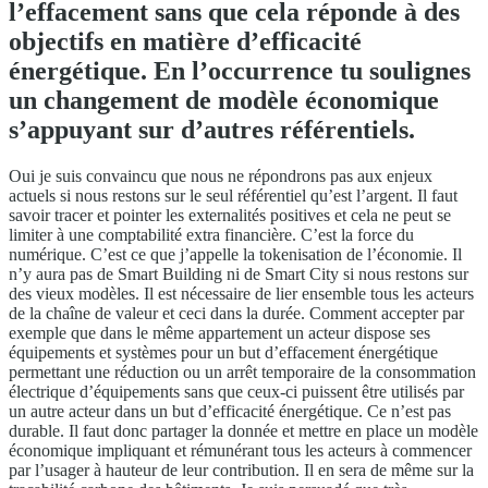
l’effacement sans que cela réponde à des
objectifs en matière d’efficacité
énergétique. En l’occurrence tu soulignes
un changement de modèle économique
s’appuyant sur d’autres référentiels.
Oui je suis convaincu que nous ne répondrons pas aux enjeux
actuels si nous restons sur le seul référentiel qu’est l’argent. Il faut
savoir tracer et pointer les externalités positives et cela ne peut se
limiter à une comptabilité extra financière. C’est la force du
numérique. C’est ce que j’appelle la tokenisation de l’économie. Il
n’y aura pas de Smart Building ni de Smart City si nous restons sur
des vieux modèles. Il est nécessaire de lier ensemble tous les acteurs
de la chaîne de valeur et ceci dans la durée. Comment accepter par
exemple que dans le même appartement un acteur dispose ses
équipements et systèmes pour un but d’effacement énergétique
permettant une réduction ou un arrêt temporaire de la consommation
électrique d’équipements sans que ceux-ci puissent être utilisés par
un autre acteur dans un but d’efficacité énergétique. Ce n’est pas
durable. Il faut donc partager la donnée et mettre en place un modèle
économique impliquant et rémunérant tous les acteurs à commencer
par l’usager à hauteur de leur contribution. Il en sera de même sur la