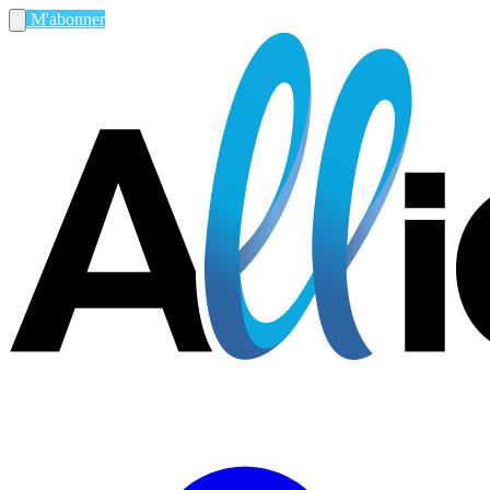
M'abonner