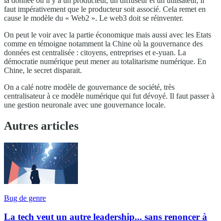
la donnée où il y a un producteur, un diffuseur et un utilisateur, il
faut impérativement que le producteur soit associé. Cela remet en
cause le modèle du « Web2 ». Le web3 doit se réinventer.
On peut le voir avec la partie économique mais aussi avec les Etats
comme en témoigne notamment la Chine où la gouvernance des
données est centralisée : citoyens, entreprises et e-yuan. La
démocratie numérique peut mener au totalitarisme numérique. En
Chine, le secret disparait.
On a calé notre modèle de gouvernance de société, très
centralisateur à ce modèle numérique qui fut dévoyé. Il faut passer à
une gestion neuronale avec une gouvernance locale.
Autres articles
Bug de genre
La tech veut un autre leadership... sans renoncer à