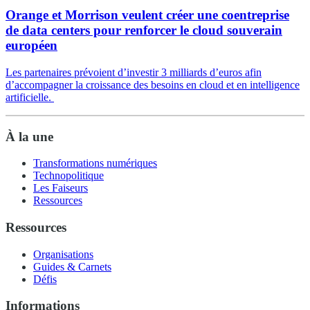
Orange et Morrison veulent créer une coentreprise
de data centers pour renforcer le cloud souverain
européen
Les partenaires prévoient d’investir 3 milliards d’euros afin
d’accompagner la croissance des besoins en cloud et en intelligence
artificielle.
À la une
Transformations numériques
Technopolitique
Les Faiseurs
Ressources
Ressources
Organisations
Guides & Carnets
Défis
Informations