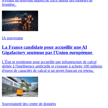
révélant un nouveau rapport de force autour des modèles de
frontière.
IA souveraine
La France candidate pour accueillir une AI
Gigafactory soutenue par l'Union européenne
L'État se positionne pour accueillir une infrastructure de calcul
dédiée à l'intelligence artificielle et s'engage à acheter 100 millions
d'euros de capacités de calcul si un projet français est retenu.
Souveraineté des centre de données