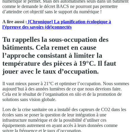
numérique le permet. Mais des automatismes seuls dans un bâtiment
comme le demande le décret BACS ne pourront pas permettre
d’atteindre cet objectif sans le support du numérique !
A lire aussi :
[Chronique] La planification écologique à
l’épreuve des savoirs (dé)connectés
Tu rappelles la sous-occupation des
bâtiments. Cela remet en cause
l’approche consistant à limiter la
température des pièces à 19°C. Il faut
jouer avec le taux d’occupation.
Il vaut mieux passer à 21°C et optimiser l’occupation. Nous sommes
aujourd’hui à des années lumières de ce que nous devrions faire.
Cela est le résultat de l’organisation en silo et de la promotion de
solutions sans vision globale.
Lors de la crise sanitaire on a installé des capteurs de CO2 dans les
écoles sans se poser la question de leur intégration à une
infrastructure numérique et de la possibilité d’utiliser ces
équipements autrement en ayant accès à leurs données comme
suivre la fréquence et le taux d’occupation.