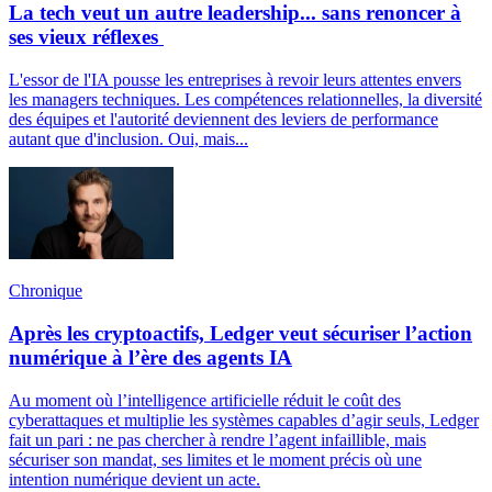
La tech veut un autre leadership... sans renoncer à
ses vieux réflexes
L'essor de l'IA pousse les entreprises à revoir leurs attentes envers
les managers techniques. Les compétences relationnelles, la diversité
des équipes et l'autorité deviennent des leviers de performance
autant que d'inclusion. Oui, mais...
Chronique
Après les cryptoactifs, Ledger veut sécuriser l’action
numérique à l’ère des agents IA
Au moment où l’intelligence artificielle réduit le coût des
cyberattaques et multiplie les systèmes capables d’agir seuls, Ledger
fait un pari : ne pas chercher à rendre l’agent infaillible, mais
sécuriser son mandat, ses limites et le moment précis où une
intention numérique devient un acte.