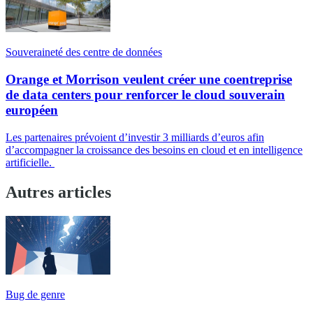
Souveraineté des centre de données
Orange et Morrison veulent créer une coentreprise
de data centers pour renforcer le cloud souverain
européen
Les partenaires prévoient d’investir 3 milliards d’euros afin
d’accompagner la croissance des besoins en cloud et en intelligence
artificielle.
Autres articles
Bug de genre