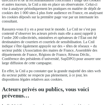
directrices et de la recommandation concernant l’usage des cookies
et autres traceurs, la Cnil a mis en place un observatoire. Celui-ci
vise à analyser périodiquement les pratiques en matière de dépôt de
cookies des 1 000 sites à plus forte audience en France, en analysant
les cookies déposés sur la première page vue par un internaute les
consultant.
Rassurez-vous il y en a pour tout le monde. La Cnil ne s’est pas
contenté d’observer les acteurs privés mais elle a aussi rappelé à
l’ordre 200 collectivités, ministères et opérateurs de l’État ont été
destinataires de courriers et courriels de sensibilisation. La Cnil
indique s’être également appuyée sur des « têtes de réseaux » du
secteur public (Association des maires de France, Assemblée des
départements de France, Régions de France, Réseau Déclic,
Conférence des présidents d’université, SupDPO) pour assurer une
large diffusion de cette campagne.
En effet, la Cnil a pu constater que la grande majorité des sites web
du secteur public ne respecte pas pleinement, à ce jour, les
dispositions légales relatives aux cookies.
Acteurs privés ou publics, vous voici
prévenus…