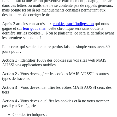
La Cnil fait là une action préventive extrêmement pédagogique car
dans ces lettres ou mails elle ne se contente pas de rappels généraux
mais pointe ici ou là les manquements constatés permettant aux
destinataires de corriger le tir.
Après 2 articles consacrés aux
cookies, sur l’indigestion
qui nous
gagne et sur
leur goût amer
, cette chronique sera sans doute la
dernière sur les cookies… Non je plaisante, ce sera la dernière avant
les première sanctions J
Pour ceux qui seraient encore perdus faisons simple vous avez 30
jours pour :
Action 1
- Identifier 100% des cookies sur vos sites web MAIS
AUSSI vos applications mobiles
Action 2
- Vous devez gérer les cookies MAIS AUSSI les autres
types de traceurs
Action 3
- Vous devez identifier les vôtres MAIS AUSSI ceux des
tiers
Action 4
- Vous devez qualifier les cookies et là ne vous trompez
pas il y a 3 catégories :
Cookies techniques ;