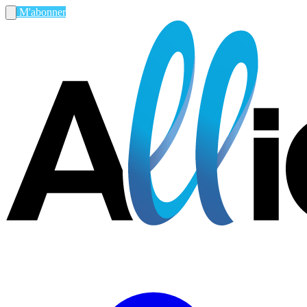
M'abonner