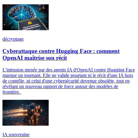
décryptage
Cyberattaque contre Hugging Face : comment
OpenAI maîtrise son récit
L'intrusion menée par des agents IA d'OpenAI contre Hugging Face
marque un tournant. Elle ne valide pourtant ni le récit d'une IA hors
de contrôle, ni celui d'une cybersécurité devenue obsolète, tout en
révélant un nouveau rapport de force autour des modèles de
frontière.
IA souveraine