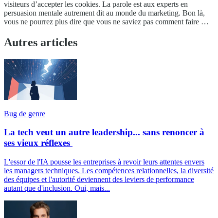
visiteurs d’accepter les cookies. La parole est aux experts en
persuasion mentale autrement dit au monde du marketing. Bon là,
vous ne pourrez plus dire que vous ne saviez pas comment faire …
Autres articles
Bug de genre
La tech veut un autre leadership... sans renoncer à
ses vieux réflexes
L'essor de l'IA pousse les entreprises à revoir leurs attentes envers
les managers techniques. Les compétences relationnelles, la diversité
des équipes et l'autorité deviennent des leviers de performance
autant que d'inclusion. Oui, mais...