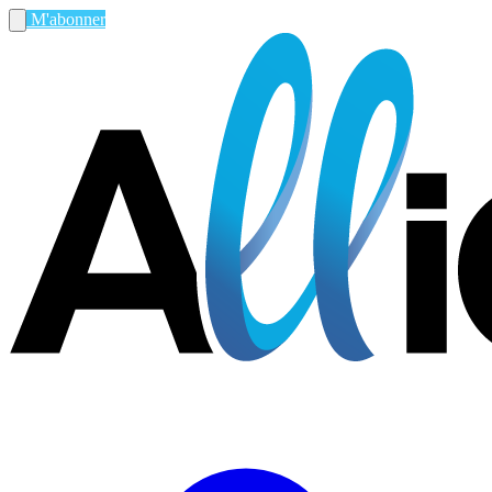
M'abonner