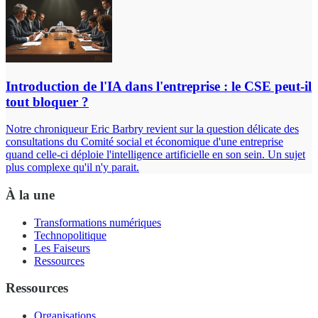
Introduction de l'IA dans l'entreprise : le CSE peut-il
tout bloquer ?
Notre chroniqueur Eric Barbry revient sur la question délicate des
consultations du Comité social et économique d'une entreprise
quand celle-ci déploie l'intelligence artificielle en son sein. Un sujet
plus complexe qu'il n'y parait.
À la une
Transformations numériques
Technopolitique
Les Faiseurs
Ressources
Ressources
Organisations