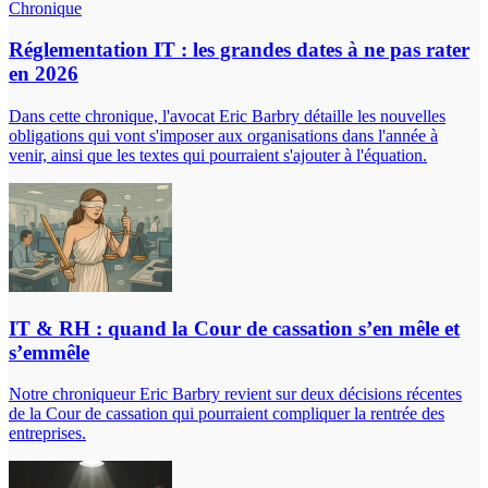
Chronique
Réglementation IT : les grandes dates à ne pas rater
en 2026
Dans cette chronique, l'avocat Eric Barbry détaille les nouvelles
obligations qui vont s'imposer aux organisations dans l'année à
venir, ainsi que les textes qui pourraient s'ajouter à l'équation.
IT & RH : quand la Cour de cassation s’en mêle et
s’emmêle
Notre chroniqueur Eric Barbry revient sur deux décisions récentes
de la Cour de cassation qui pourraient compliquer la rentrée des
entreprises.