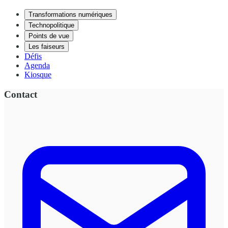
Transformations numériques
Technopolitique
Points de vue
Les faiseurs
Défis
Agenda
Kiosque
Contact