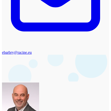
ebarbry@racine.eu