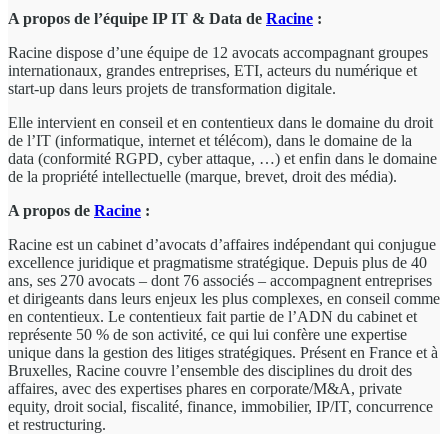
A propos de l’équipe IP IT & Data de
Racine
:
Racine dispose d’une équipe de 12 avocats accompagnant groupes
internationaux, grandes entreprises, ETI, acteurs du numérique et
start-up dans leurs projets de transformation digitale.
Elle intervient en conseil et en contentieux dans le domaine du droit
de l’IT (informatique, internet et télécom), dans le domaine de la
data (conformité RGPD, cyber attaque, …) et enfin dans le domaine
de la propriété intellectuelle (marque, brevet, droit des média).
A propos de
Racine
:
Racine est un cabinet d’avocats d’affaires indépendant qui conjugue
excellence juridique et pragmatisme stratégique. Depuis plus de 40
ans, ses 270 avocats – dont 76 associés – accompagnent entreprises
et dirigeants dans leurs enjeux les plus complexes, en conseil comme
en contentieux. Le contentieux fait partie de l’ADN du cabinet et
représente 50 % de son activité, ce qui lui confère une expertise
unique dans la gestion des litiges stratégiques. Présent en France et à
Bruxelles, Racine couvre l’ensemble des disciplines du droit des
affaires, avec des expertises phares en corporate/M&A, private
equity, droit social, fiscalité, finance, immobilier, IP/IT, concurrence
et restructuring.