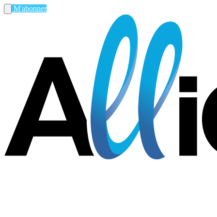
M'abonner