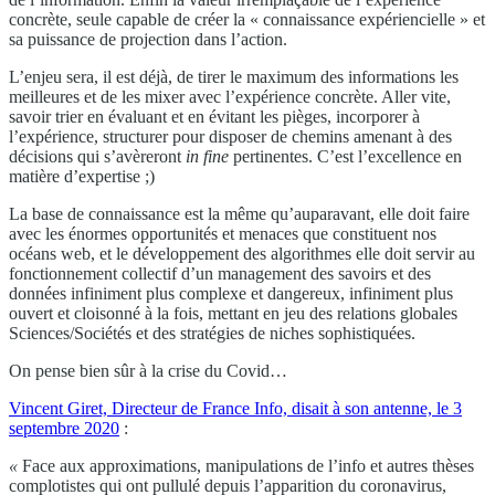
concrète, seule capable de créer la « connaissance expériencielle » et
sa puissance de projection dans l’action.
L’enjeu sera, il est déjà, de tirer le maximum des informations les
meilleures et de les mixer avec l’expérience concrète. Aller vite,
savoir trier en évaluant et en évitant les pièges, incorporer à
l’expérience, structurer pour disposer de chemins amenant à des
décisions qui s’avèreront
in fine
pertinentes. C’est l’excellence en
matière d’expertise ;)
La base de connaissance est la même qu’auparavant, elle doit faire
avec les énormes opportunités et menaces que constituent nos
océans web, et le développement des algorithmes elle doit servir au
fonctionnement collectif d’un management des savoirs et des
données infiniment plus complexe et dangereux, infiniment plus
ouvert et cloisonné à la fois, mettant en jeu des relations globales
Sciences/Sociétés et des stratégies de niches sophistiquées.
On pense bien sûr à la crise du Covid…
Vincent Giret, Directeur de France Info, disait à son antenne, le 3
septembre 2020
:
«
Face aux approximations, manipulations de l’info et autres thèses
complotistes qui ont pullulé depuis l’apparition du coronavirus,