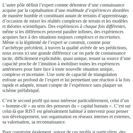
L’autre pôle définit l’expert comme détenteur d’une connaissance
acquise par la capitalisation d’une
multitude d’expériences
abordées
de manière humble et constituant autant de terrains d’apprentissage,
d’occasion de mixer les réalités complexes de terrain et les modèles
et théories scientifiques. Des expériences
à chaque fois différentes
,
même si les différences peuvent paraître infimes, des expériences
acquises face à des situations toujours
complexes et incertaines
.
Même si la légitimité de l’expert se construit, comme pour
l’archétype précédent, à travers la qualité avérée de ses prédictions,
nous avons ici une grande différence car on parle de connaissance
tacite, difficilement explicitable, quasi unique, tenant sa source d’une
capacité proche de l’intuition à mobiliser toutes les expériences
antérieures pour faire face à toute nouvelle situation unique,
complexe et incertaine. Une sorte de capacité de triangulation
enfouie au profond de l’expert et lui permettant une réaction à la fois
rapide et adaptée, tenant compte de l’expérience sans plaquer un
schème préfabriqué.
C’est le second profil qui nous intéresse particulièrement, celui d’un
« homme-clé » au sens des penseurs du « capital humain ». C’est sur
celui-là que RIST est généralement habitué à intervenir pour penser
son développement, son organisation en réseaux internes et externes,
sa valorisation, sa reconnaissance.
Pour construire également, autour de ces profils si particuliers, des