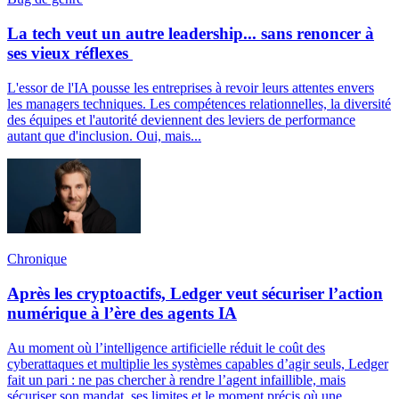
La tech veut un autre leadership... sans renoncer à
ses vieux réflexes
L'essor de l'IA pousse les entreprises à revoir leurs attentes envers
les managers techniques. Les compétences relationnelles, la diversité
des équipes et l'autorité deviennent des leviers de performance
autant que d'inclusion. Oui, mais...
Chronique
Après les cryptoactifs, Ledger veut sécuriser l’action
numérique à l’ère des agents IA
Au moment où l’intelligence artificielle réduit le coût des
cyberattaques et multiplie les systèmes capables d’agir seuls, Ledger
fait un pari : ne pas chercher à rendre l’agent infaillible, mais
sécuriser son mandat, ses limites et le moment précis où une