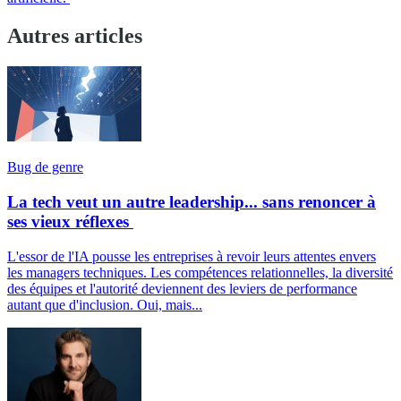
Autres articles
Bug de genre
La tech veut un autre leadership... sans renoncer à
ses vieux réflexes
L'essor de l'IA pousse les entreprises à revoir leurs attentes envers
les managers techniques. Les compétences relationnelles, la diversité
des équipes et l'autorité deviennent des leviers de performance
autant que d'inclusion. Oui, mais...