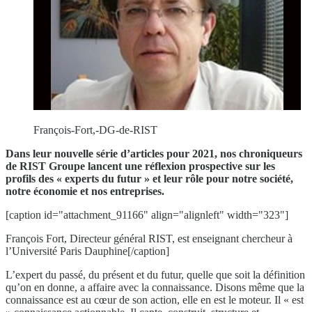
François-Fort,-DG-de-RIST
Dans leur nouvelle série d’articles pour 2021, nos chroniqueurs
de RIST Groupe lancent une réflexion prospective sur les
profils des « experts du futur » et leur rôle pour notre société,
notre économie et nos entreprises.
[caption id="attachment_91166" align="alignleft" width="323"]
François Fort, Directeur général RIST, est enseignant chercheur à
l’Université Paris Dauphine[/caption]
L’expert du passé, du présent et du futur, quelle que soit la définition
qu’on en donne, a affaire avec la connaissance. Disons même que la
connaissance est au cœur de son action, elle en est le moteur. Il « est