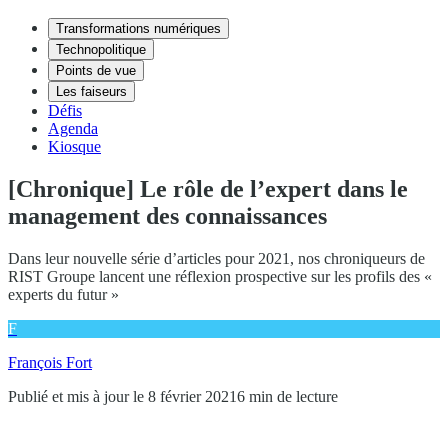
Transformations numériques
Technopolitique
Points de vue
Les faiseurs
Défis
Agenda
Kiosque
[Chronique] Le rôle de l’expert dans le
management des connaissances
Dans leur nouvelle série d’articles pour 2021, nos chroniqueurs de
RIST Groupe lancent une réflexion prospective sur les profils des «
experts du futur »
F
François Fort
Publié et mis à jour le 8 février 2021
6 min de lecture