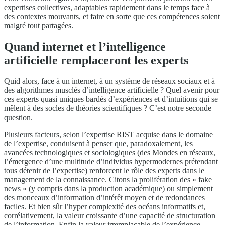
expertises collectives, adaptables rapidement dans le temps face à
des contextes mouvants, et faire en sorte que ces compétences soient
malgré tout partagées.
Quand internet et l’intelligence
artificielle remplaceront les experts
Quid alors, face à un internet, à un système de réseaux sociaux et à
des algorithmes musclés d’intelligence artificielle ? Quel avenir pour
ces experts quasi uniques bardés d’expériences et d’intuitions qui se
mêlent à des socles de théories scientifiques ? C’est notre seconde
question.
Plusieurs facteurs, selon l’expertise RIST acquise dans le domaine
de l’expertise, conduisent à penser que, paradoxalement, les
avancées technologiques et sociologiques (des Mondes en réseaux,
l’émergence d’une multitude d’individus hypermodernes prétendant
tous détenir de l’expertise) renforcent le rôle des experts dans le
management de la connaissance. Citons la prolifération des « fake
news » (y compris dans la production académique) ou simplement
des monceaux d’information d’intérêt moyen et de redondances
faciles. Et bien sûr l’hyper complexité des océans informatifs et,
corrélativement, la valeur croissante d’une capacité de structuration
de l’information. Enfin la valeur irremplaçable de l’expérience