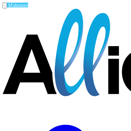
M'abonner