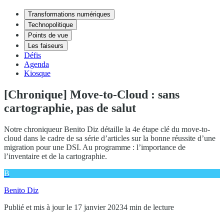
Transformations numériques
Technopolitique
Points de vue
Les faiseurs
Défis
Agenda
Kiosque
[Chronique] Move-to-Cloud : sans
cartographie, pas de salut
Notre chroniqueur Benito Diz détaille la 4e étape clé du move-to-
cloud dans le cadre de sa série d’articles sur la bonne réussite d’une
migration pour une DSI. Au programme : l’importance de
l’inventaire et de la cartographie.
B
Benito Diz
Publié et mis à jour le 17 janvier 2023
4 min de lecture