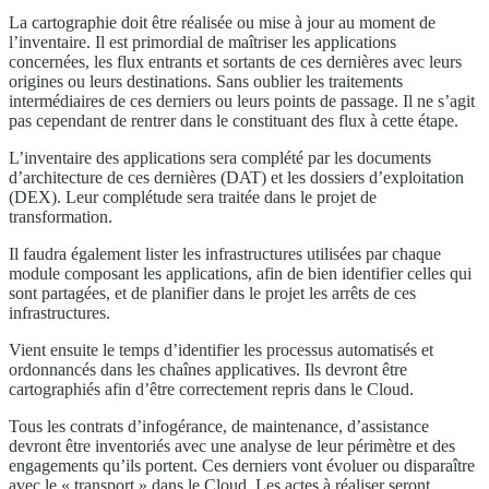
La cartographie doit être réalisée ou mise à jour au moment de
l’inventaire. Il est primordial de maîtriser les applications
concernées, les flux entrants et sortants de ces dernières avec leurs
origines ou leurs destinations. Sans oublier les traitements
intermédiaires de ces derniers ou leurs points de passage. Il ne s’agit
pas cependant de rentrer dans le constituant des flux à cette étape.
L’inventaire des applications sera complété par les documents
d’architecture de ces dernières (DAT) et les dossiers d’exploitation
(DEX). Leur complétude sera traitée dans le projet de
transformation.
Il faudra également lister les infrastructures utilisées par chaque
module composant les applications, afin de bien identifier celles qui
sont partagées, et de planifier dans le projet les arrêts de ces
infrastructures.
Vient ensuite le temps d’identifier les processus automatisés et
ordonnancés dans les chaînes applicatives. Ils devront être
cartographiés afin d’être correctement repris dans le Cloud.
Tous les contrats d’infogérance, de maintenance, d’assistance
devront être inventoriés avec une analyse de leur périmètre et des
engagements qu’ils portent. Ces derniers vont évoluer ou disparaître
avec le « transport » dans le Cloud. Les actes à réaliser seront