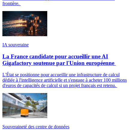
frontière.
IA souveraine
La France candidate pour accueillir une AI
Gigafactory soutenue par l'Union européenne
L'État se positionne pour accueillir une infrastructure de calcul
dédiée à l'intelligence artificielle et s'engage à acheter 100 millions
d'euros de capacités de calcul si un projet français est retenu.
Souveraineté des centre de données