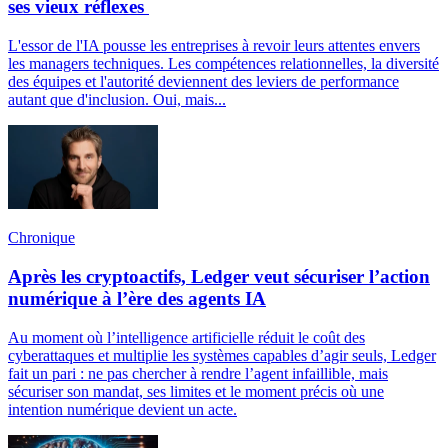
ses vieux réflexes
L'essor de l'IA pousse les entreprises à revoir leurs attentes envers
les managers techniques. Les compétences relationnelles, la diversité
des équipes et l'autorité deviennent des leviers de performance
autant que d'inclusion. Oui, mais...
Chronique
Après les cryptoactifs, Ledger veut sécuriser l’action
numérique à l’ère des agents IA
Au moment où l’intelligence artificielle réduit le coût des
cyberattaques et multiplie les systèmes capables d’agir seuls, Ledger
fait un pari : ne pas chercher à rendre l’agent infaillible, mais
sécuriser son mandat, ses limites et le moment précis où une
intention numérique devient un acte.