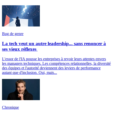
Bug de genre
La tech veut un autre leadership... sans renoncer à
ses vieux réflexes
L'essor de l'IA pousse les entreprises à revoir leurs attentes envers
les managers techniques. Les compétences relationnelles, la diversité
des équipes et l'autorité deviennent des leviers de performance
autant que d'inclusion. Oui, mais...
Chronique