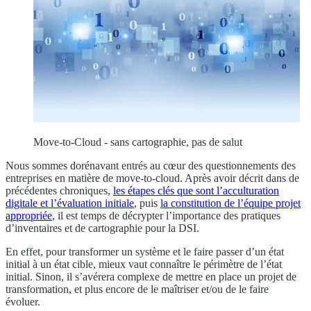
Move-to-Cloud - sans cartographie, pas de salut
Nous sommes dorénavant entrés au cœur des questionnements des
entreprises en matière de move-to-cloud. Après avoir décrit dans de
précédentes chroniques,
les étapes clés que sont l’acculturation
digitale et l’évaluation initiale
, puis
la constitution de l’équipe projet
appropriée
, il est temps de décrypter l’importance des pratiques
d’inventaires et de cartographie pour la DSI.
En effet, pour transformer un système et le faire passer d’un état
initial à un état cible, mieux vaut connaître le périmètre de l’état
initial. Sinon, il s’avérera complexe de mettre en place un projet de
transformation, et plus encore de le maîtriser et/ou de le faire
évoluer.