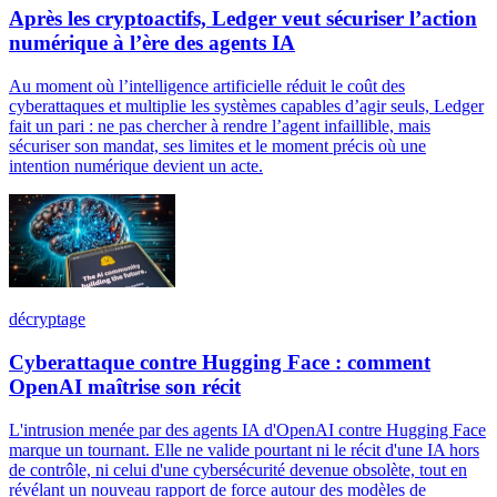
Après les cryptoactifs, Ledger veut sécuriser l’action
numérique à l’ère des agents IA
Au moment où l’intelligence artificielle réduit le coût des
cyberattaques et multiplie les systèmes capables d’agir seuls, Ledger
fait un pari : ne pas chercher à rendre l’agent infaillible, mais
sécuriser son mandat, ses limites et le moment précis où une
intention numérique devient un acte.
décryptage
Cyberattaque contre Hugging Face : comment
OpenAI maîtrise son récit
L'intrusion menée par des agents IA d'OpenAI contre Hugging Face
marque un tournant. Elle ne valide pourtant ni le récit d'une IA hors
de contrôle, ni celui d'une cybersécurité devenue obsolète, tout en
révélant un nouveau rapport de force autour des modèles de