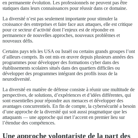
en permanente évolution. Les professionnels ne peuvent pas être
statiques dans leurs connaissances pour réussir dans ce domaine.
La diversité n’est pas seulement importante pour stimuler la
croissance des entreprises et faire face aux attaques, elle est critique
pour ce secteur d’activité dont l’enjeux est de répondre en
permanence de nouvelles approches, nouveaux problèmes et
nouveaux défis.
Certains pays tels les USA ou Israël ou certains grands groupes l’ont
d’ailleurs compris. Ils ont mis en œuvre depuis plusieurs années des
programmes pour développer des formations cyber dans des
établissements scolaires situés dans des quartiers difficiles ou
développer des programmes intégrant des profils issus de la
neurodiversité.
La diversité en matière de défense consiste à réunir une multitude de
perspectives, de solutions, d’expériences et d’idées différentes, qui
sont essentielles pour répondre aux menaces et développer des
avantages concurrentiels. En fin de compte, la cybersécurité a besoin
d’une approche de la diversité qui soit aussi pragmatique que les
attaquants — une approche qui met l’accent en premier lieu sur
l’étendue des compétences.
Une approche volontariste de la part des