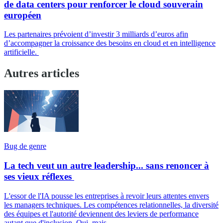
de data centers pour renforcer le cloud souverain
européen
Les partenaires prévoient d’investir 3 milliards d’euros afin
d’accompagner la croissance des besoins en cloud et en intelligence
artificielle.
Autres articles
Bug de genre
La tech veut un autre leadership... sans renoncer à
ses vieux réflexes
L'essor de l'IA pousse les entreprises à revoir leurs attentes envers
les managers techniques. Les compétences relationnelles, la diversité
des équipes et l'autorité deviennent des leviers de performance
autant que d'inclusion. Oui, mais...