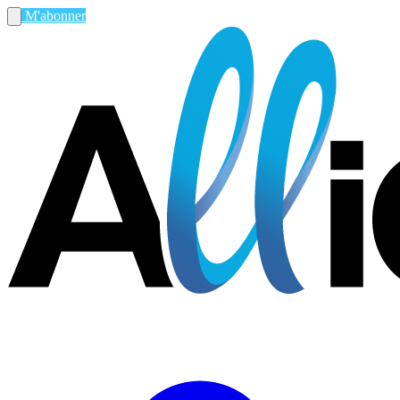
M'abonner