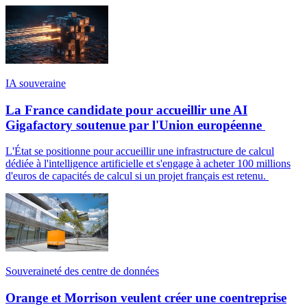
IA souveraine
La France candidate pour accueillir une AI
Gigafactory soutenue par l'Union européenne
L'État se positionne pour accueillir une infrastructure de calcul
dédiée à l'intelligence artificielle et s'engage à acheter 100 millions
d'euros de capacités de calcul si un projet français est retenu.
Souveraineté des centre de données
Orange et Morrison veulent créer une coentreprise