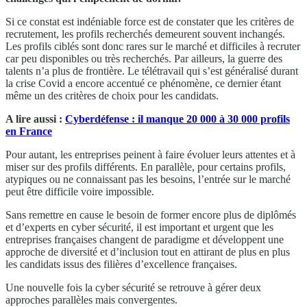
Si ce constat est indéniable force est de constater que les critères de
recrutement, les profils recherchés demeurent souvent inchangés.
Les profils ciblés sont donc rares sur le marché et difficiles à recruter
car peu disponibles ou très recherchés. Par ailleurs, la guerre des
talents n’a plus de frontière. Le télétravail qui s’est généralisé durant
la crise Covid a encore accentué ce phénomène, ce dernier étant
même un des critères de choix pour les candidats.
A lire aussi :
Cyberdéfense : il manque 20 000 à 30 000 profils
en France
Pour autant, les entreprises peinent à faire évoluer leurs attentes et à
miser sur des profils différents. En parallèle, pour certains profils,
atypiques ou ne connaissant pas les besoins, l’entrée sur le marché
peut être difficile voire impossible.
Sans remettre en cause le besoin de former encore plus de diplômés
et d’experts en cyber sécurité, il est important et urgent que les
entreprises françaises changent de paradigme et développent une
approche de diversité et d’inclusion tout en attirant de plus en plus
les candidats issus des filières d’excellence françaises.
Une nouvelle fois la cyber sécurité se retrouve à gérer deux
approches parallèles mais convergentes.