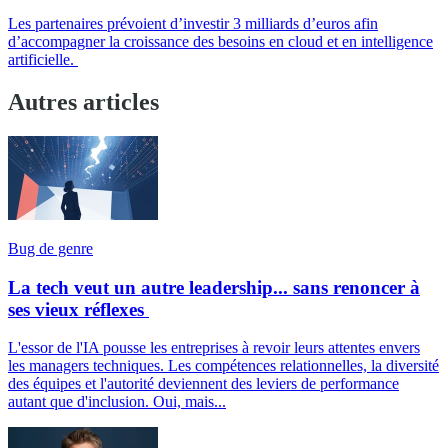
Les partenaires prévoient d’investir 3 milliards d’euros afin
d’accompagner la croissance des besoins en cloud et en intelligence
artificielle.
Autres articles
Bug de genre
La tech veut un autre leadership... sans renoncer à
ses vieux réflexes
L'essor de l'IA pousse les entreprises à revoir leurs attentes envers
les managers techniques. Les compétences relationnelles, la diversité
des équipes et l'autorité deviennent des leviers de performance
autant que d'inclusion. Oui, mais...