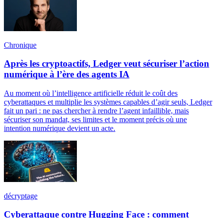
Chronique
Après les cryptoactifs, Ledger veut sécuriser l’action
numérique à l’ère des agents IA
Au moment où l’intelligence artificielle réduit le coût des
cyberattaques et multiplie les systèmes capables d’agir seuls, Ledger
fait un pari : ne pas chercher à rendre l’agent infaillible, mais
sécuriser son mandat, ses limites et le moment précis où une
intention numérique devient un acte.
décryptage
Cyberattaque contre Hugging Face : comment