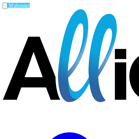
M'abonner