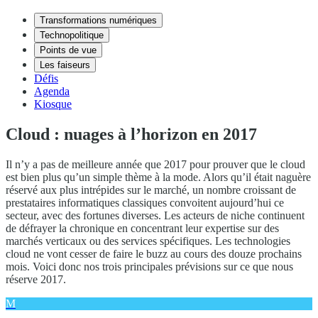
Transformations numériques
Technopolitique
Points de vue
Les faiseurs
Défis
Agenda
Kiosque
Cloud : nuages à l’horizon en 2017
Il n’y a pas de meilleure année que 2017 pour prouver que le cloud
est bien plus qu’un simple thème à la mode. Alors qu’il était naguère
réservé aux plus intrépides sur le marché, un nombre croissant de
prestataires informatiques classiques convoitent aujourd’hui ce
secteur, avec des fortunes diverses. Les acteurs de niche continuent
de défrayer la chronique en concentrant leur expertise sur des
marchés verticaux ou des services spécifiques. Les technologies
cloud ne vont cesser de faire le buzz au cours des douze prochains
mois. Voici donc nos trois principales prévisions sur ce que nous
réserve 2017.
M