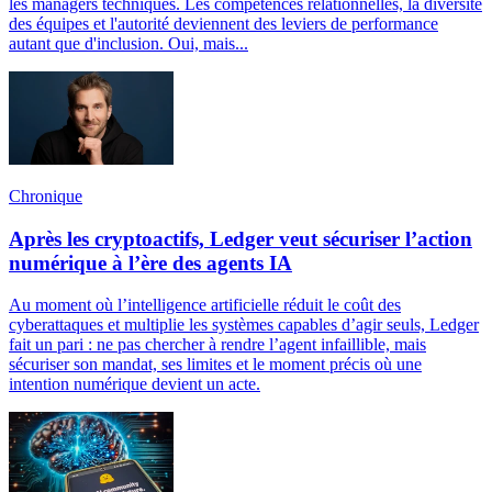
les managers techniques. Les compétences relationnelles, la diversité
des équipes et l'autorité deviennent des leviers de performance
autant que d'inclusion. Oui, mais...
Chronique
Après les cryptoactifs, Ledger veut sécuriser l’action
numérique à l’ère des agents IA
Au moment où l’intelligence artificielle réduit le coût des
cyberattaques et multiplie les systèmes capables d’agir seuls, Ledger
fait un pari : ne pas chercher à rendre l’agent infaillible, mais
sécuriser son mandat, ses limites et le moment précis où une
intention numérique devient un acte.