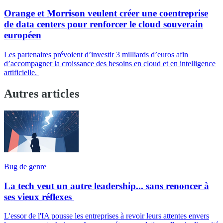
Orange et Morrison veulent créer une coentreprise
de data centers pour renforcer le cloud souverain
européen
Les partenaires prévoient d’investir 3 milliards d’euros afin
d’accompagner la croissance des besoins en cloud et en intelligence
artificielle.
Autres articles
Bug de genre
La tech veut un autre leadership... sans renoncer à
ses vieux réflexes
L'essor de l'IA pousse les entreprises à revoir leurs attentes envers