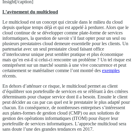
Insight[/caption]
L’avènement du multicloud
Le multicloud est un concept qui circule dans le milieu du cloud
depuis quelque temps déjà et qui est appelé à perdurer. Alors que le
cloud continue de se développer comme plate-forme de services
informatiques, la question de savoir s’il faut opter pour un seul ou
plusieurs prestataires cloud demeure essentielle pour les clients. Un
partenariat avec un seul prestataire cloud faisant office
d’interlocuteur unique peut sembler pratique et plus économique
mais qu’en est-il si celui-ci rencontre un problème ? Un tel risque est
omniprésent sur un marché soumis à une vive concurrence et peut
certainement se matérialiser comme l’ont montré des
exemples
récents.
En dehors d’atténuer ce risque, le multicloud permet au client
d’équilibrer son portefeuille de services en se référant à des critères
déterminants pour chaque service dont il a besoin. Ensuite le client
peut décider au cas par cas quel est le prestataire le plus adapté pour
chacun. En conséquence, de nombreuses entreprises s’intéressent
aux plates-formes de gestion cloud (CMP) ou aux solutions de
gestion des opérations informatiques (ITOM) pour étayer leur
portefeuille de services informatiques. L’approche multicloud sera
sans doute l’une des grandes tendances en 2017.