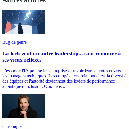
Autres articles
Bug de genre
La tech veut un autre leadership... sans renoncer à
ses vieux réflexes
L'essor de l'IA pousse les entreprises à revoir leurs attentes envers
les managers techniques. Les compétences relationnelles, la diversité
des équipes et l'autorité deviennent des leviers de performance
autant que d'inclusion. Oui, mais...
Chronique