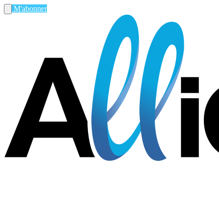
M'abonner