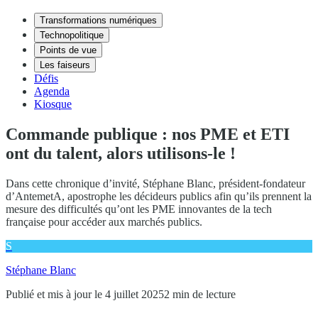
Transformations numériques
Technopolitique
Points de vue
Les faiseurs
Défis
Agenda
Kiosque
Commande publique : nos PME et ETI
ont du talent, alors utilisons-le !
Dans cette chronique d’invité, Stéphane Blanc, président-fondateur
d’AntemetA, apostrophe les décideurs publics afin qu’ils prennent la
mesure des difficultés qu’ont les PME innovantes de la tech
française pour accéder aux marchés publics.
S
Stéphane Blanc
Publié et mis à jour le 4 juillet 2025
2 min de lecture