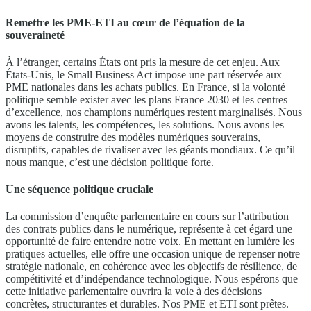
Remettre les PME-ETI au cœur de l’équation de la
souveraineté
À l’étranger, certains États ont pris la mesure de cet enjeu. Aux
États-Unis, le Small Business Act impose une part réservée aux
PME nationales dans les achats publics. En France, si la volonté
politique semble exister avec les plans France 2030 et les centres
d’excellence, nos champions numériques restent marginalisés. Nous
avons les talents, les compétences, les solutions. Nous avons les
moyens de construire des modèles numériques souverains,
disruptifs, capables de rivaliser avec les géants mondiaux. Ce qu’il
nous manque, c’est une décision politique forte.
Une séquence politique cruciale
La commission d’enquête parlementaire en cours sur l’attribution
des contrats publics dans le numérique, représente à cet égard une
opportunité de faire entendre notre voix. En mettant en lumière les
pratiques actuelles, elle offre une occasion unique de repenser notre
stratégie nationale, en cohérence avec les objectifs de résilience, de
compétitivité et d’indépendance technologique. Nous espérons que
cette initiative parlementaire ouvrira la voie à des décisions
concrètes, structurantes et durables. Nos PME et ETI sont prêtes.