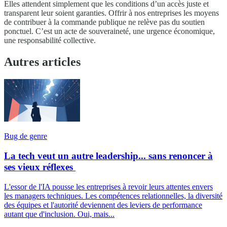
Elles attendent simplement que les conditions d’un accès juste et
transparent leur soient garanties. Offrir à nos entreprises les moyens
de contribuer à la commande publique ne relève pas du soutien
ponctuel. C’est un acte de souveraineté, une urgence économique,
une responsabilité collective.
Autres articles
Bug de genre
La tech veut un autre leadership... sans renoncer à
ses vieux réflexes
L'essor de l'IA pousse les entreprises à revoir leurs attentes envers
les managers techniques. Les compétences relationnelles, la diversité
des équipes et l'autorité deviennent des leviers de performance
autant que d'inclusion. Oui, mais...