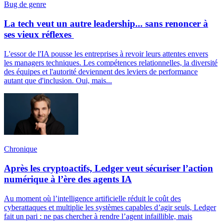
Bug de genre
La tech veut un autre leadership... sans renoncer à
ses vieux réflexes
L'essor de l'IA pousse les entreprises à revoir leurs attentes envers
les managers techniques. Les compétences relationnelles, la diversité
des équipes et l'autorité deviennent des leviers de performance
autant que d'inclusion. Oui, mais...
Chronique
Après les cryptoactifs, Ledger veut sécuriser l’action
numérique à l’ère des agents IA
Au moment où l’intelligence artificielle réduit le coût des
cyberattaques et multiplie les systèmes capables d’agir seuls, Ledger
fait un pari : ne pas chercher à rendre l’agent infaillible, mais