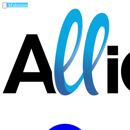
M'abonner