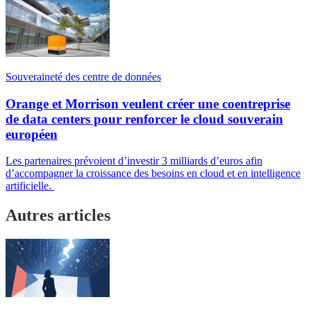
Souveraineté des centre de données
Orange et Morrison veulent créer une coentreprise
de data centers pour renforcer le cloud souverain
européen
Les partenaires prévoient d’investir 3 milliards d’euros afin
d’accompagner la croissance des besoins en cloud et en intelligence
artificielle.
Autres articles