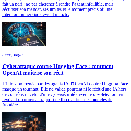
fait un pari : ne pas chercher à rendre l’agent infaillible, mais
sécuriser son mandat, ses limites et le moment précis où une
intention numérique devient un acte.
décryptage
Cyberattaque contre Hugging Face : comment
OpenAI maîtrise son récit
L'intrusion menée par des agents IA d'OpenAI contre Hugging Face
marque un tournant. Elle ne valide pourtant ni le récit d'une IA hors
de contrôle, ni celui d'une cybersécurité devenue obsolète, tout en
révélant un nouveau rapport de force autour des modèles de
frontière.