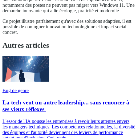
notamment des postes ne peuvent pas migrer vers Windows 11. Une
démarche innovante qui allie écologie, praticité et modernité.
Ce projet illustre parfaitement qu'avec des solutions adaptées, il est
possible de conjuguer innovation technologique et impact social
concret.
Autres articles
Bug de genre
La tech veut un autre leadership... sans renoncer à
ses vieux réflexes
L'essor de l'IA pousse les entreprises à revoir leurs attentes envers
les managers techniques. Les compétences relationnelles, la diversité
des équipes et l'autorité deviennent des leviers de performance
autant que d'inclusion. Oui, mais...