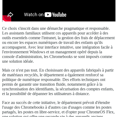
Ce choix s'inscrit dans une démarche pragmatique et responsable.
Les assistants familiaux utilisent ces appareils pour accéder à des
outils essentiels comme l'intranet, la gestion des frais de déplacement
ou encore les espaces numériques de travail des enfants qu'ils
accompagnent. Avec leur interface intuitive, une intégration facile à
l'environnement Windows et un management opéré depuis la
console d'administration, les Chromebooks se sont imposés comme
une solution idéale.
Mais ce n'est pas tout. En choisissant des appareils fabriqués à partir
de matériaux recyclés, le département a également renforcé sa
politique de numérique responsable. Des efforts techniques ont
permis de garantir une transition fluide, notamment grâce à la
synchronisation des identifiants, la sécurisation des comptes enfants,
et la possibilité de dépanner les utilisateurs à distance.
Face au succès de cette initiative, le département prévoit d'étendre
l'usage des Chromebooks à d'autres cas d'usages comme les postes
partagés, les postes en libre-service, et d'opter pour ChromeOS Flex,
une solution qui offre une seconde vie à des appareils anciens,