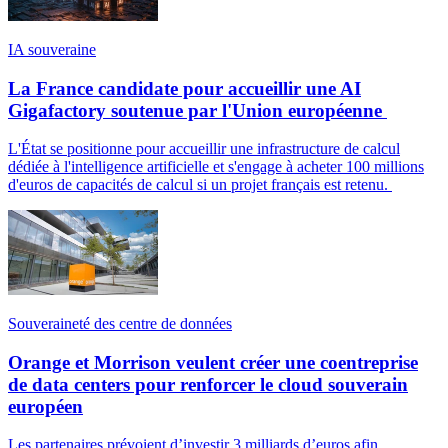
IA souveraine
La France candidate pour accueillir une AI
Gigafactory soutenue par l'Union européenne
L'État se positionne pour accueillir une infrastructure de calcul
dédiée à l'intelligence artificielle et s'engage à acheter 100 millions
d'euros de capacités de calcul si un projet français est retenu.
Souveraineté des centre de données
Orange et Morrison veulent créer une coentreprise
de data centers pour renforcer le cloud souverain
européen
Les partenaires prévoient d’investir 3 milliards d’euros afin