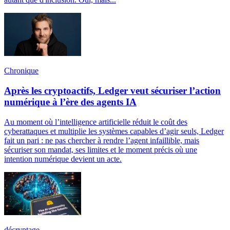
Chronique
Après les cryptoactifs, Ledger veut sécuriser l’action
numérique à l’ère des agents IA
Au moment où l’intelligence artificielle réduit le coût des
cyberattaques et multiplie les systèmes capables d’agir seuls, Ledger
fait un pari : ne pas chercher à rendre l’agent infaillible, mais
sécuriser son mandat, ses limites et le moment précis où une
intention numérique devient un acte.
décryptage