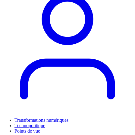
Transformations numériques
Technopolitique
Points de vue