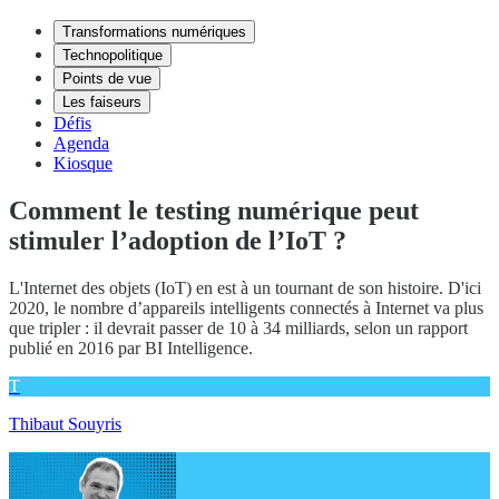
Transformations numériques
Technopolitique
Points de vue
Les faiseurs
Défis
Agenda
Kiosque
Comment le testing numérique peut
stimuler l’adoption de l’IoT ?
L'Internet des objets (IoT) en est à un tournant de son histoire. D'ici
2020, le nombre d’appareils intelligents connectés à Internet va plus
que tripler : il devrait passer de 10 à 34 milliards, selon un rapport
publié en 2016 par BI Intelligence.
T
Thibaut Souyris