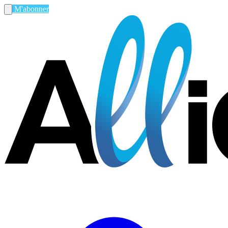
M'abonner