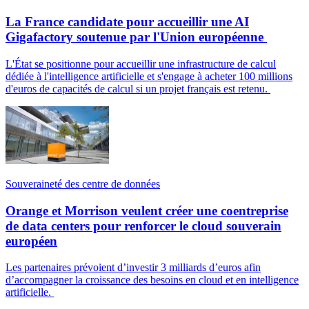
La France candidate pour accueillir une AI
Gigafactory soutenue par l'Union européenne
L'État se positionne pour accueillir une infrastructure de calcul
dédiée à l'intelligence artificielle et s'engage à acheter 100 millions
d'euros de capacités de calcul si un projet français est retenu.
Souveraineté des centre de données
Orange et Morrison veulent créer une coentreprise
de data centers pour renforcer le cloud souverain
européen
Les partenaires prévoient d’investir 3 milliards d’euros afin
d’accompagner la croissance des besoins en cloud et en intelligence
artificielle.