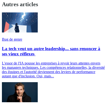
Autres articles
Bug de genre
La tech veut un autre leadership... sans renoncer à
ses vieux réflexes
L'essor de l'IA pousse les entreprises à revoir leurs attentes envers
les managers techniques. Les compétences relationnelles, la diversité
des équipes et l'autorité deviennent des leviers de performance
autant que d'inclusion. Oui, mais...