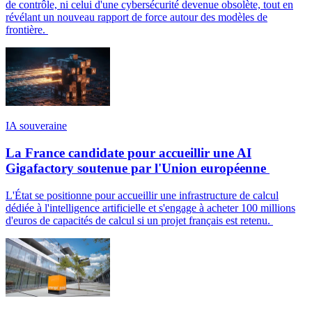
de contrôle, ni celui d'une cybersécurité devenue obsolète, tout en
révélant un nouveau rapport de force autour des modèles de
frontière.
IA souveraine
La France candidate pour accueillir une AI
Gigafactory soutenue par l'Union européenne
L'État se positionne pour accueillir une infrastructure de calcul
dédiée à l'intelligence artificielle et s'engage à acheter 100 millions
d'euros de capacités de calcul si un projet français est retenu.