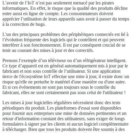
L’avenir de l’IoT n’est pas seulement menacé par les pirates
informatiques. En effet, le risque que la qualité des produits décline
entre aussi en ligne de compte. Les consommateurs doivent
apprécier l’utilisation de leurs appareils sans avoir à passer du temps
à la correction de bugs.
L'un des principaux problèmes des périphériques connectés est lié à
l’évolution fréquente des logiciels qui le contrôlent et qui peuvent
interférer à son fonctionnement. Il est par conséquent crucial de se
tenir au courant des mises à jour et des correctifs.
Prenons l’exemple d’un téléviseur ou d’un réfrigérateur intelligent.
Ce type d’appareil est en général automatiquement mis à jour par le
fabricant et non sous contrôle de l’utilisateur. Si une application
tierce de l'écosystème IoT effectue une mise à jour, il existe donc un
risque qu'elle ne perturbe le matériel d'une manière ou d'une autre.
Et si ces événements ne sont pas toujours sous le contrôle du
fabricant, elles ne sont certainement pas sous celui de l'utilisateur !
Les mises à jour logicielles régulières nécessitent donc des tests
périodiques du produit. Les plateformes d'essai sont disponibles
pour fournir aux entreprises une mine de données pertinentes et un
retour d'information constant des utilisateurs, sans exiger de longs
formulaires à signer par les clients ni aucun logiciel complémentaire
à télécharger. Bien que tous les produits doivent être soumis à des