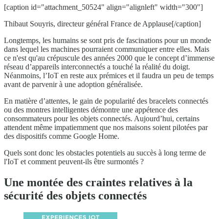
[caption id="attachment_50524" align="alignleft" width="300"]
Thibaut Souyris, directeur général France de Applause[/caption]
Longtemps, les humains se sont pris de fascinations pour un monde
dans lequel les machines pourraient communiquer entre elles. Mais
ce n'est qu'au crépuscule des années 2000 que le concept d’immense
réseau d’appareils interconnectés a touché la réalité du doigt.
Néanmoins, l’IoT en reste aux prémices et il faudra un peu de temps
avant de parvenir à une adoption généralisée.
En matière d’attentes, le gain de popularité des bracelets connectés
ou des montres intelligentes démontre une appétence des
consommateurs pour les objets connectés. Aujourd’hui, certains
attendent même impatiemment que nos maisons soient pilotées par
des dispositifs comme Google Home.
Quels sont donc les obstacles potentiels au succès à long terme de
l'IoT et comment peuvent-ils être surmontés ?
Une montée des craintes relatives à la
sécurité des objets connectés