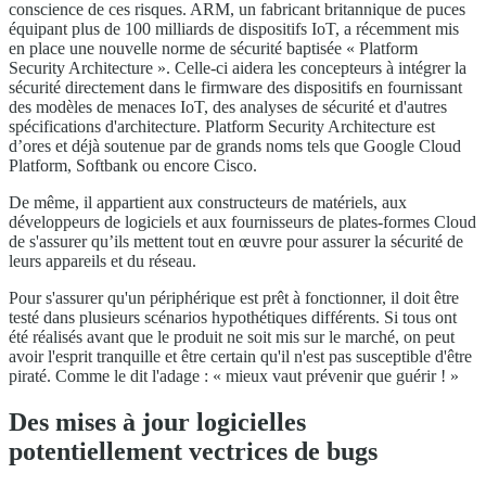
conscience de ces risques. ARM, un fabricant britannique de puces
équipant plus de 100 milliards de dispositifs IoT, a récemment mis
en place une nouvelle norme de sécurité baptisée « Platform
Security Architecture ». Celle-ci aidera les concepteurs à intégrer la
sécurité directement dans le firmware des dispositifs en fournissant
des modèles de menaces IoT, des analyses de sécurité et d'autres
spécifications d'architecture. Platform Security Architecture est
d’ores et déjà soutenue par de grands noms tels que Google Cloud
Platform, Softbank ou encore Cisco.
De même, il appartient aux constructeurs de matériels, aux
développeurs de logiciels et aux fournisseurs de plates-formes Cloud
de s'assurer qu’ils mettent tout en œuvre pour assurer la sécurité de
leurs appareils et du réseau.
Pour s'assurer qu'un périphérique est prêt à fonctionner, il doit être
testé dans plusieurs scénarios hypothétiques différents. Si tous ont
été réalisés avant que le produit ne soit mis sur le marché, on peut
avoir l'esprit tranquille et être certain qu'il n'est pas susceptible d'être
piraté. Comme le dit l'adage : « mieux vaut prévenir que guérir ! »
Des mises à jour logicielles
potentiellement vectrices de bugs