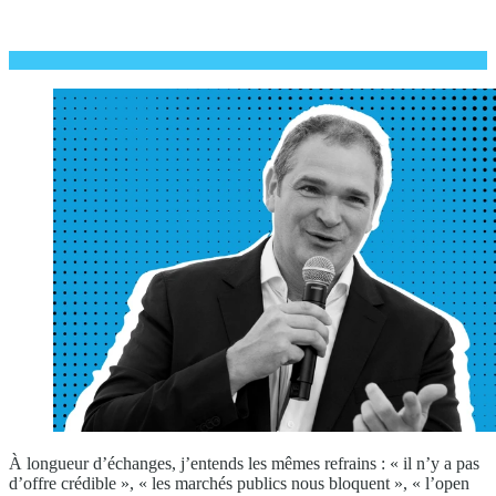
À longueur d’échanges, j’entends les mêmes refrains : « il n’y a pas
d’offre crédible », « les marchés publics nous bloquent », « l’open