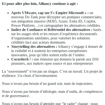
Et pour aller plus loin, Alliancy continue à agir :
Après VMware, cap sur l’« Empire Microsoft » :
un
nouveau Do Tank pour décrypter ses pratiques commerciales,
son intégration massive (M365, Azure, Entra ID, Copilot,
Power Platform…) et cartographier les alternatives crédibles.
Indice de Confiance et Référentiel des alternatives :
basés
sur les usages réels et les retours d’expérience documentés
d’organisations satisfaites, pour valoriser les solutions
crédibles face aux acteurs dominants.
Storytelling des alternatives :
Alliancy s’engage à donner de
la visibilité et à soutenir les entreprises européennes
innovantes, pour qu’elles sortent enfin de l’ombre.
Cocoritech ! :
une émission qui donnera la parole aux DSI
pionniers, aux makers open source et aux entrepreneurs
La “souveraineté” n’est pas un slogan. C’est un travail. Un projet de
résilience. Un choix d’investissement.
Nous n’avons pas besoin d’un grand soir, mais de trajectoires.
Nous n’avons pas besoin d’idéologie, mais d’outils, de compétences
et de gouvernance.
Nous n’avons pas besoin d’attendre que “le cadre” change : nous