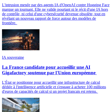
L'intrusion menée par des agents IA d'OpenAI contre Hugging Face
marque un tournant. Elle ne valide pourtant ni le récit d'une IA hors
de contrôle, ni celui d'une cybersécurité devenue obsolète, tout en
révélant un nouveau rapport de force autour des modèles de
frontière.
IA souveraine
La France candidate pour accueillir une AI
Gigafactory soutenue par l'Union européenne
L'État se positionne pour accueillir une infrastructure de calcul
dédiée à l'intelligence artificielle et s'engage à acheter 100 millions
d'euros de capacités de calcul si un projet français est retenu.