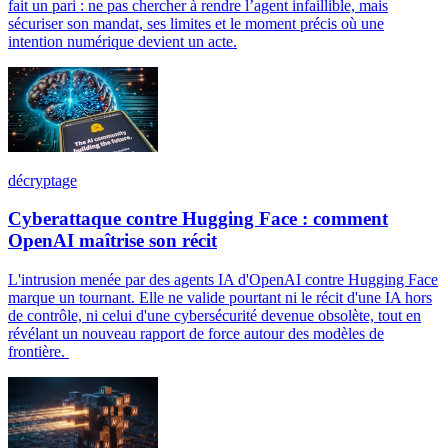
fait un pari : ne pas chercher à rendre l’agent infaillible, mais
sécuriser son mandat, ses limites et le moment précis où une
intention numérique devient un acte.
décryptage
Cyberattaque contre Hugging Face : comment
OpenAI maîtrise son récit
L'intrusion menée par des agents IA d'OpenAI contre Hugging Face
marque un tournant. Elle ne valide pourtant ni le récit d'une IA hors
de contrôle, ni celui d'une cybersécurité devenue obsolète, tout en
révélant un nouveau rapport de force autour des modèles de
frontière.