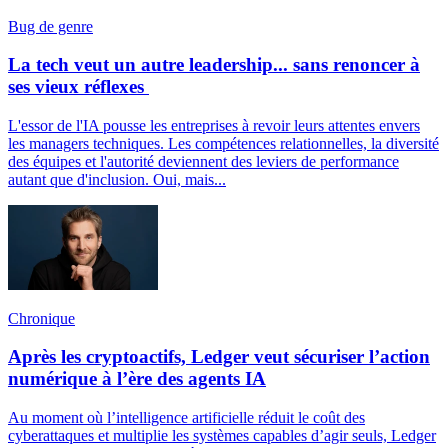
Bug de genre
La tech veut un autre leadership... sans renoncer à
ses vieux réflexes
L'essor de l'IA pousse les entreprises à revoir leurs attentes envers
les managers techniques. Les compétences relationnelles, la diversité
des équipes et l'autorité deviennent des leviers de performance
autant que d'inclusion. Oui, mais...
Chronique
Après les cryptoactifs, Ledger veut sécuriser l’action
numérique à l’ère des agents IA
Au moment où l’intelligence artificielle réduit le coût des
cyberattaques et multiplie les systèmes capables d’agir seuls, Ledger