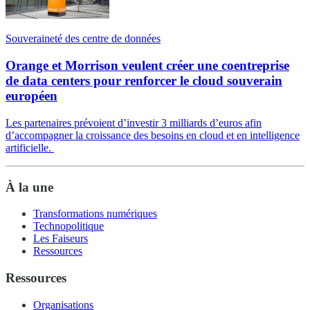
Souveraineté des centre de données
Orange et Morrison veulent créer une coentreprise
de data centers pour renforcer le cloud souverain
européen
Les partenaires prévoient d’investir 3 milliards d’euros afin
d’accompagner la croissance des besoins en cloud et en intelligence
artificielle.
À la une
Transformations numériques
Technopolitique
Les Faiseurs
Ressources
Ressources
Organisations