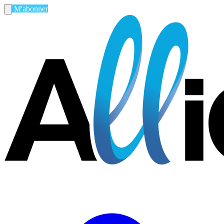
M'abonner