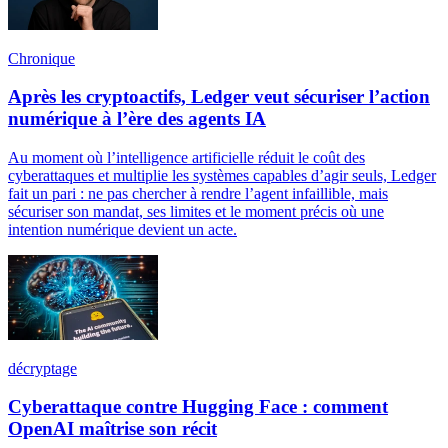
Chronique
Après les cryptoactifs, Ledger veut sécuriser l’action
numérique à l’ère des agents IA
Au moment où l’intelligence artificielle réduit le coût des
cyberattaques et multiplie les systèmes capables d’agir seuls, Ledger
fait un pari : ne pas chercher à rendre l’agent infaillible, mais
sécuriser son mandat, ses limites et le moment précis où une
intention numérique devient un acte.
décryptage
Cyberattaque contre Hugging Face : comment
OpenAI maîtrise son récit