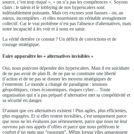
source, c’est trop risqué », « on n’a pas les compétences ». Soyons
clairs : le talent et le lobbying de nos hyperscalers sont
indéniablement puissants. Mais ces excuses sont fausses - ou, au
mieux, incomplètes - et elles nourrissent un véritable aveuglement
collectif. Car le vrai problème n’est pas l'absence d'alternatives, mais
notre incapacité à les voir et à nous en saisir.
La vérité derrière ce constat ? Un déficit de convictions et de
courage stratégique.
Faire apparaître les « alternatives invisibles »
Oui, nous pouvons dépendre des hyperscalers. Mais il est suicidaire
de ne pas avoir de plan B, de ne pas se construire une liberté
d’action et de ne pas se donner les moyens stratégiques de
l’entretenir. Le monde a changé de paradigme : tensions
géopolitiques, crises économiques, risques cyber… Toute
organisation qui n’a pas préparé d’alternative met sa compétitivité et
sa sécurité en danger.
D'autant que ces alternatives existent ! Plus agiles, plus efficientes,
plus engagées. Et si elles restent invisibles, c'est uniquement parce
que nous ne les évaluons pas sérieusement, parce que nous ne leur
ouvrons pas nos appels d’offres et parce que nous préférons le
confort d’un statu quo “rassurant”. Même lorsqu’elles apparaissent