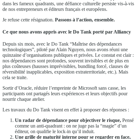
dans les fameux quadrants, une défiance culturelle persiste vis-à-vis
de nos entrepreneurs et éditeurs français et européens.
Je refuse cette résignation.
Passons à l’action, ensemble.
Ce que nous avons appris avec le Do Tank porté par Alliancy
Depuis six mois, avec le Do Tank “Maîtrise des dépendances
technologiques”, piloté par Alain Nguyen, nous avons réuni une
quinzaine d’organisations publiques et privées. Le constat est clair :
nos dépendances sont profondes, souvent invisibles et de plus en
plus coûteuses (hausses imprévisibles, bundling forcé, clauses de
réversibilité inapplicables, exposition extraterritoriale, etc.). Mais
cela se traite.
Sortir d’Oracle, réduire l’empreinte de Microsoft sans casse, les
participants ont partagés leurs expériences et leurs objectifs pour
nourrir chaque atelier.
Les travaux du Do Tank visent en effet à proposer des réponses :
Un radar de dépendance pour objectiver le risque,
Pensé
comme un anti-quadrant : on ne juge pas la “magie” d’un
éditeur, on qualifie le lock-in qu’il induit.
Une grille de maturité interne pour se regarder en face,