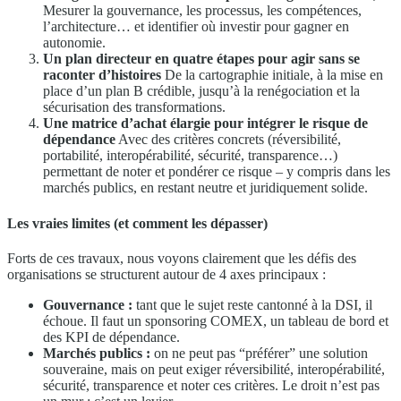
Mesurer la gouvernance, les processus, les compétences,
l’architecture… et identifier où investir pour gagner en
autonomie.
Un plan directeur en quatre étapes pour agir sans se
raconter d’histoires
De la cartographie initiale, à la mise en
place d’un plan B crédible, jusqu’à la renégociation et la
sécurisation des transformations.
Une matrice d’achat élargie pour intégrer le risque de
dépendance
Avec des critères concrets (réversibilité,
portabilité, interopérabilité, sécurité, transparence…)
permettant de noter et pondérer ce risque – y compris dans les
marchés publics, en restant neutre et juridiquement solide.
Les vraies limites (et comment les dépasser)
Forts de ces travaux, nous voyons clairement que les défis des
organisations se structurent autour de 4 axes principaux :
Gouvernance :
tant que le sujet reste cantonné à la DSI, il
échoue. Il faut un sponsoring COMEX, un tableau de bord et
des KPI de dépendance.
Marchés publics :
on ne peut pas “préférer” une solution
souveraine, mais on peut exiger réversibilité, interopérabilité,
sécurité, transparence et noter ces critères. Le droit n’est pas