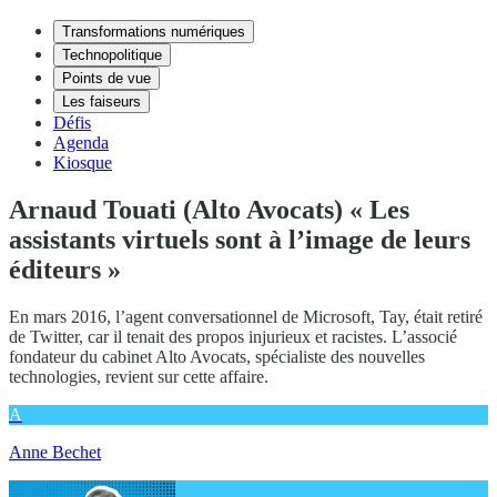
Transformations numériques
Technopolitique
Points de vue
Les faiseurs
Défis
Agenda
Kiosque
Arnaud Touati (Alto Avocats) « Les
assistants virtuels sont à l’image de leurs
éditeurs »
En mars 2016, l’agent conversationnel de Microsoft, Tay, était retiré
de Twitter, car il tenait des propos injurieux et racistes. L’associé
fondateur du cabinet Alto Avocats, spécialiste des nouvelles
technologies, revient sur cette affaire.
A
Anne Bechet