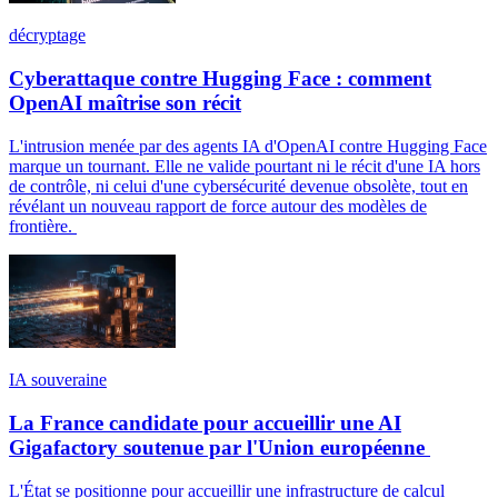
décryptage
Cyberattaque contre Hugging Face : comment
OpenAI maîtrise son récit
L'intrusion menée par des agents IA d'OpenAI contre Hugging Face
marque un tournant. Elle ne valide pourtant ni le récit d'une IA hors
de contrôle, ni celui d'une cybersécurité devenue obsolète, tout en
révélant un nouveau rapport de force autour des modèles de
frontière.
IA souveraine
La France candidate pour accueillir une AI
Gigafactory soutenue par l'Union européenne
L'État se positionne pour accueillir une infrastructure de calcul