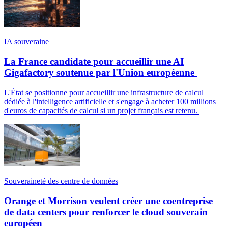
IA souveraine
La France candidate pour accueillir une AI
Gigafactory soutenue par l'Union européenne
L'État se positionne pour accueillir une infrastructure de calcul
dédiée à l'intelligence artificielle et s'engage à acheter 100 millions
d'euros de capacités de calcul si un projet français est retenu.
Souveraineté des centre de données
Orange et Morrison veulent créer une coentreprise
de data centers pour renforcer le cloud souverain
européen