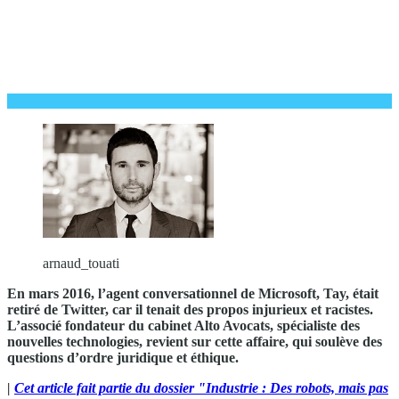
arnaud_touati
En mars 2016, l’agent conversationnel de Microsoft, Tay, était
retiré de Twitter, car il tenait des
propos injurieux et racistes.
L’associé fondateur du cabinet Alto Avocats, spécialiste des
nouvelles
technologies, revient sur cette affaire, qui soulève des
questions d’ordre juridique et éthique.
|
Cet article fait partie du dossier "Industrie : Des robots, mais pas