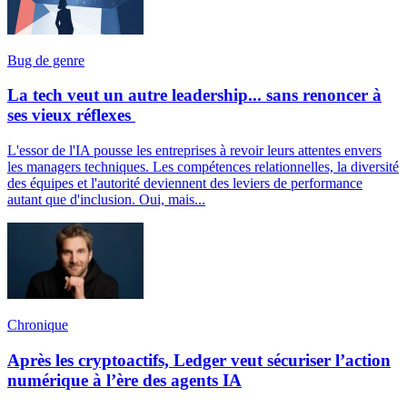
Bug de genre
La tech veut un autre leadership... sans renoncer à
ses vieux réflexes
L'essor de l'IA pousse les entreprises à revoir leurs attentes envers
les managers techniques. Les compétences relationnelles, la diversité
des équipes et l'autorité deviennent des leviers de performance
autant que d'inclusion. Oui, mais...
Chronique
Après les cryptoactifs, Ledger veut sécuriser l’action
numérique à l’ère des agents IA