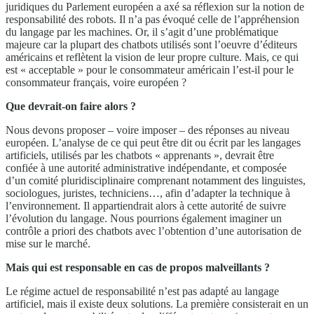
juridiques du Parlement européen a axé sa réflexion sur la notion de
responsabilité des robots. Il n’a pas évoqué celle de l’appréhension
du langage par les machines. Or, il s’agit d’une problématique
majeure car la plupart des chatbots utilisés sont l’oeuvre d’éditeurs
américains et reflètent la vision de leur propre culture. Mais, ce qui
est « acceptable » pour le consommateur américain l’est-il pour le
consommateur français, voire européen ?
Que devrait-on faire alors ?
Nous devons proposer – voire imposer – des réponses au niveau
européen. L’analyse de ce qui peut être dit ou écrit par les langages
artificiels, utilisés par les chatbots « apprenants », devrait être
confiée à une autorité administrative indépendante, et composée
d’un comité pluridisciplinaire comprenant notamment des linguistes,
sociologues, juristes, techniciens…, afin d’adapter la technique à
l’environnement. Il appartiendrait alors à cette autorité de suivre
l’évolution du langage. Nous pourrions également imaginer un
contrôle a priori des chatbots avec l’obtention d’une autorisation de
mise sur le marché.
Mais qui est responsable en cas de propos malveillants ?
Le régime actuel de responsabilité n’est pas adapté au langage
artificiel, mais il existe deux solutions. La première consisterait en un