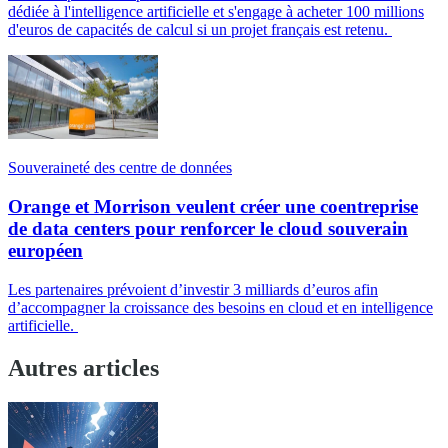
dédiée à l'intelligence artificielle et s'engage à acheter 100 millions
d'euros de capacités de calcul si un projet français est retenu.
Souveraineté des centre de données
Orange et Morrison veulent créer une coentreprise
de data centers pour renforcer le cloud souverain
européen
Les partenaires prévoient d’investir 3 milliards d’euros afin
d’accompagner la croissance des besoins en cloud et en intelligence
artificielle.
Autres articles