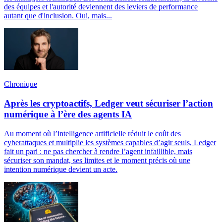
des équipes et l'autorité deviennent des leviers de performance
autant que d'inclusion. Oui, mais...
Chronique
Après les cryptoactifs, Ledger veut sécuriser l’action
numérique à l’ère des agents IA
Au moment où l’intelligence artificielle réduit le coût des
cyberattaques et multiplie les systèmes capables d’agir seuls, Ledger
fait un pari : ne pas chercher à rendre l’agent infaillible, mais
sécuriser son mandat, ses limites et le moment précis où une
intention numérique devient un acte.