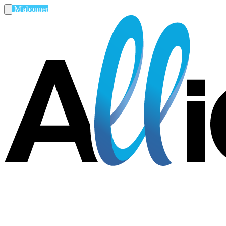
M'abonner