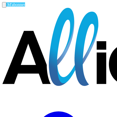
M'abonner