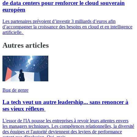
de data centers pour renforcer le cloud souverain
européen
Les partenaires prévoient d’investir 3 milliards d’euros afin
d’accompagner la croissance des besoins en cloud et en intelligence
artificielle.
Autres articles
Bug de genre
La tech veut un autre leadership... sans renoncer à
ses vieux réflexes
L'essor de l'IA pousse les entreprises à revoir leurs attentes envers
les managers techniques. Les compétences relationnelles, la diversité
des équipes et l'autorité deviennent des leviers de performance