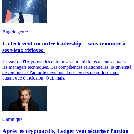
Bug de genre
La tech veut un autre leadership... sans renoncer à
ses vieux réflexes
L'essor de l'IA pousse les entreprises à revoir leurs attentes envers
les managers techniques. Les compétences relationnelles, la diversité
des équipes et l'autorité deviennent des leviers de performance
autant que d'inclusion. Oui, mais...
Chronique
Après les cryptoactifs, Ledger veut sécuriser l’action