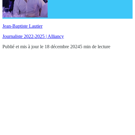
Jean-Baptiste Lautier
Journaliste 2022-2025 | Alliancy
Publié et mis à jour le 18 décembre 2024
5 min de lecture