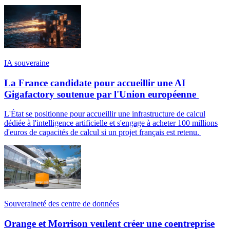
IA souveraine
La France candidate pour accueillir une AI
Gigafactory soutenue par l'Union européenne
L'État se positionne pour accueillir une infrastructure de calcul
dédiée à l'intelligence artificielle et s'engage à acheter 100 millions
d'euros de capacités de calcul si un projet français est retenu.
Souveraineté des centre de données
Orange et Morrison veulent créer une coentreprise