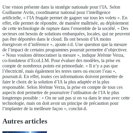
Une vision présente dans la stratégie nationale pour l’IA. Selon
Guillaume Avrin, coordinateur national pour l’intelligence
artificielle, « l’IA frugale permet de gagner sur tous les volets ». En
effet, elle permet de répondre, de manière maîtrisée, au déploiement
de cette technologie de rupture dans l’ensemble de la société. « Des
secteurs ont besoin de solutions embarquées, locales, qui ne peuvent
pas être déportées dans le cloud. Ils ont besoin d’IA moins
énergivore et d’inférence », ajoute-t-il. Une question que la mesure
de l’impact de certains programmes pourrait permettre d’objectiver.
« Nous voulons démocratiser la mesure », indique Jérémie Verza,
co-fondateur d’EcoLLM. Pour évaluer des modèles, la prise en
compte de nombreux points est primordiale. « Il n’y a pas que
l’électricité, mais également les terres rares ou encore l’eau »,
poursuit-il. En effet, toutes ces informations doivent permettre de
faire le choix de la solution d’IA la plus adaptée et la plus
responsable. Selon Jérémie Verza, la prise en compte de tous ces
aspects doit permettre de poursuivre l’utilisation de l’IA le plus
longtemps possible : « On ne sait pas si on va dans le mur avec cette
technologie, mais on doit avoir un principe de précaution pour
l’implanter de la meilleure façon », conclut-il.
Autres articles