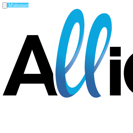
M'abonner