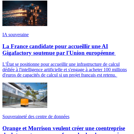
IA souveraine
La France candidate pour accueillir une AI
Gigafactory soutenue par l'Union européenne
L'État se positionne pour accueillir une infrastructure de calcul
dédiée à l'intelligence artificielle et s'engage à acheter 100 millions
d'euros de capacités de calcul si un projet français est retenu.
Souveraineté des centre de données
Orange et Morrison veulent créer une coentreprise