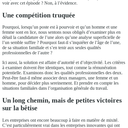
voir avec cet épisode ? Non, à l’évidence.
Une compétition truquée
Pourquoi, lorsqu’un poste est à pourvoir et qu’un homme et une
femme sont en lice, nous sentons nous obligés d’examiner plus en
détail la candidature de l’une alors qu’une analyse superficielle de
l’un semble suffire ? Pourquoi faut-il s’inquiéter de l’âge de l’une,
de sa situation familiale et s’en tenir aux seules qualités
professionnelles de l’autre ?
Ici aussi, la solution est affaire d’autorité et d’objectivité. Les critères
à examiner doivent être identiques, tout comme la rémunération
potentielle. Examinons donc les qualités professionnelles des deux.
Peut-être faut-il même associer deux managers, une femme et un
homme, pour décider plus sereinement. Et prendre en compte les
situations familiales dans l’organisation générale du travail.
Un long chemin, mais de petites victoires
sur la bêtise
Les entreprises ont encore beaucoup à faire en matière de mixité.
C’est particulièrement vrai dans les entreprises innovantes qui ont