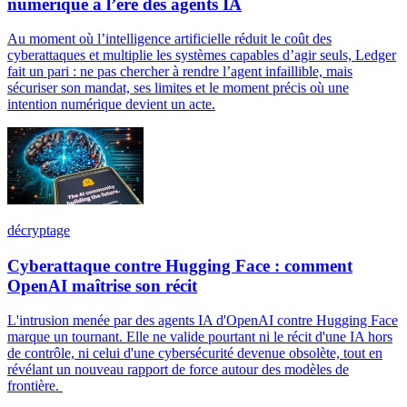
numérique à l’ère des agents IA
Au moment où l’intelligence artificielle réduit le coût des
cyberattaques et multiplie les systèmes capables d’agir seuls, Ledger
fait un pari : ne pas chercher à rendre l’agent infaillible, mais
sécuriser son mandat, ses limites et le moment précis où une
intention numérique devient un acte.
décryptage
Cyberattaque contre Hugging Face : comment
OpenAI maîtrise son récit
L'intrusion menée par des agents IA d'OpenAI contre Hugging Face
marque un tournant. Elle ne valide pourtant ni le récit d'une IA hors
de contrôle, ni celui d'une cybersécurité devenue obsolète, tout en
révélant un nouveau rapport de force autour des modèles de
frontière.