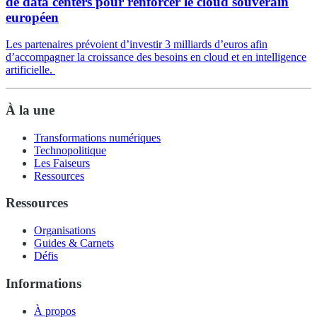
de data centers pour renforcer le cloud souverain
européen
Les partenaires prévoient d’investir 3 milliards d’euros afin
d’accompagner la croissance des besoins en cloud et en intelligence
artificielle.
À la une
Transformations numériques
Technopolitique
Les Faiseurs
Ressources
Ressources
Organisations
Guides & Carnets
Défis
Informations
À propos