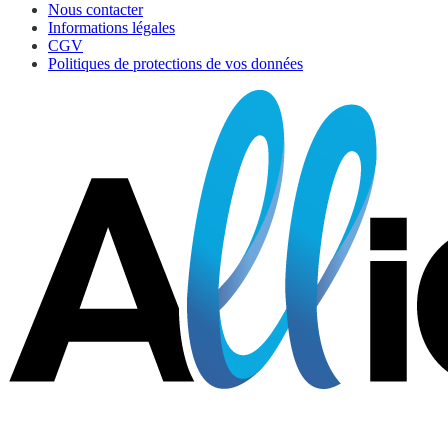
Nous contacter
Informations légales
CGV
Politiques de protections de vos données