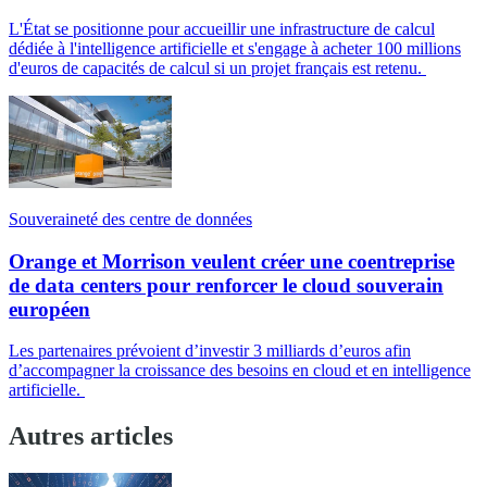
L'État se positionne pour accueillir une infrastructure de calcul
dédiée à l'intelligence artificielle et s'engage à acheter 100 millions
d'euros de capacités de calcul si un projet français est retenu.
Souveraineté des centre de données
Orange et Morrison veulent créer une coentreprise
de data centers pour renforcer le cloud souverain
européen
Les partenaires prévoient d’investir 3 milliards d’euros afin
d’accompagner la croissance des besoins en cloud et en intelligence
artificielle.
Autres articles