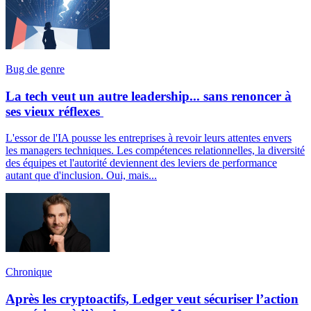
Bug de genre
La tech veut un autre leadership... sans renoncer à
ses vieux réflexes
L'essor de l'IA pousse les entreprises à revoir leurs attentes envers
les managers techniques. Les compétences relationnelles, la diversité
des équipes et l'autorité deviennent des leviers de performance
autant que d'inclusion. Oui, mais...
Chronique
Après les cryptoactifs, Ledger veut sécuriser l’action