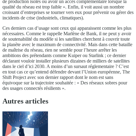
de production isolés ou avoir un accès complémentaire lorsque la
qualité du réseau est trop faible ». Enfin, il voit aussi un nombre
croissant d’entreprises se tourner vers eux pour prévenir ou gérer des
incidents de crise (industriels, climatiques).
Ces derniers cas d’usage sont ceux qui apparaissent comme les plus
nécessaires. Comme le rappelle Marlène de Bank, il ne peut y avoir
de soutenabilité du modèle si les satellites cherchent à couvrir toute
la planète avec le maximum de connectivité. Mais dans cette bataille
de maîtrise du réseau, rien ne semble pour l’heure arrêter les
ambitions des prétendants comme Kuiper ou Starlink ; ce dernier
déclarant vouloir installer plusieurs dizaines de milliers de satellites
dans le ciel d’ici 2030. A moins d’un sursaut réglementaire ? C’est
en tout cas ce qu’entend défendre devant l’Union européenne, The
Shift Project avec son dernier rapport dont le nom est sans
équivoque sur la trajectoire souhaitée : « Des réseaux sobres pour
des usages connectés résilients ».
Autres articles