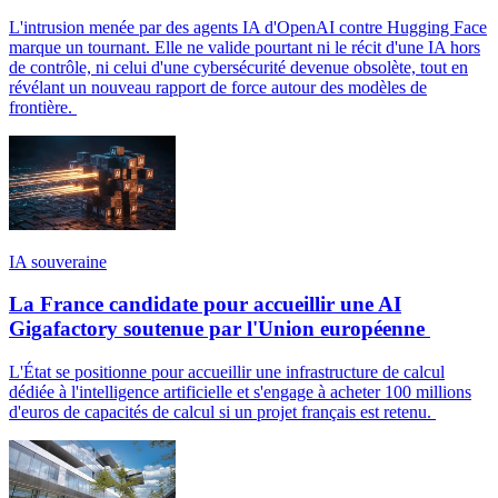
L'intrusion menée par des agents IA d'OpenAI contre Hugging Face
marque un tournant. Elle ne valide pourtant ni le récit d'une IA hors
de contrôle, ni celui d'une cybersécurité devenue obsolète, tout en
révélant un nouveau rapport de force autour des modèles de
frontière.
IA souveraine
La France candidate pour accueillir une AI
Gigafactory soutenue par l'Union européenne
L'État se positionne pour accueillir une infrastructure de calcul
dédiée à l'intelligence artificielle et s'engage à acheter 100 millions
d'euros de capacités de calcul si un projet français est retenu.