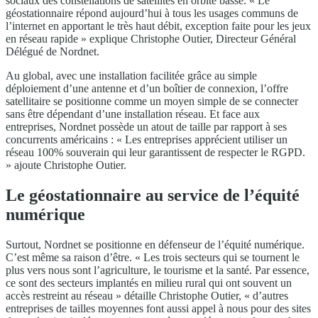
sociaux des constellations de satellites en orbite basse. « Le
géostationnaire répond aujourd’hui à tous les usages communs de
l’internet en apportant le très haut débit, exception faite pour les jeux
en réseau rapide » explique Christophe Outier, Directeur Général
Délégué de Nordnet.
Au global, avec une installation facilitée grâce au simple
déploiement d’une antenne et d’un boîtier de connexion, l’offre
satellitaire se positionne comme un moyen simple de se connecter
sans être dépendant d’une installation réseau. Et face aux
entreprises, Nordnet possède un atout de taille par rapport à ses
concurrents américains : « Les entreprises apprécient utiliser un
réseau 100% souverain qui leur garantissent de respecter le RGPD.
» ajoute Christophe Outier.
Le géostationnaire au service de l’équité
numérique
Surtout, Nordnet se positionne en défenseur de l’équité numérique.
C’est même sa raison d’être. « Les trois secteurs qui se tournent le
plus vers nous sont l’agriculture, le tourisme et la santé. Par essence,
ce sont des secteurs implantés en milieu rural qui ont souvent un
accès restreint au réseau » détaille Christophe Outier, « d’autres
entreprises de tailles moyennes font aussi appel à nous pour des sites