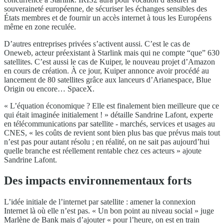
souveraineté européenne, de sécuriser les échanges sensibles des
États membres et de fournir un accès internet à tous les Européens
même en zone reculée.
D’autres entreprises privées s’activent aussi. C’est le cas de
Oneweb, acteur préexistant à Starlink mais qui ne compte “que” 630
satellites. C’est aussi le cas de Kuiper, le nouveau projet d’Amazon
en cours de création. À ce jour, Kuiper annonce avoir procédé au
lancement de 80 satellites grâce aux lanceurs d’Arianespace, Blue
Origin ou encore… SpaceX.
« L’équation économique ? Elle est finalement bien meilleure que ce
qui était imaginée initialement ! » détaille Sandrine Lafont, experte
en télécommunications par satellite - marchés, services et usages au
CNES, « les coûts de revient sont bien plus bas que prévus mais tout
n’est pas pour autant résolu ; en réalité, on ne sait pas aujourd’hui
quelle branche est réellement rentable chez ces acteurs » ajoute
Sandrine Lafont.
Des impacts environnementaux forts
L’idée initiale de l’internet par satellite : amener la connexion
Internet là où elle n’est pas. « Un bon point au niveau social » juge
Marlène de Bank mais d’ajouter « pour l’heure, on est en train