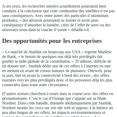
A ses yeux, les recherches menées actuellement pourraient bien
conduire à la conclusion que cette combustion des satellites n’est pas
sans conséquences. Avec entre autres des particules d’aluminium
produites, « des aérosols pourraient se former et avoir pour
conséquence d’absorber la lumière, créer de l’effet de serre ou des
nouveaux trous dans la couche d’ozone » détaille-t-il.
Des opportunités pour les entreprises
« Le marché de Starlink est beaucoup aux USA » regrette Marlène
de Bank, « le besoin de quelques-uns déjà très privilégiés fait
gonfler la taille globale de la constellation ». D’ailleurs, difficile de
lui donner tort : Starlink dédie une de ces offres à l’internet en mer
en mettant en avant de cossus bateaux de plaisance. Oneweb, pour
sa part, met en avant la connectivité à bord des avions ; des offres
tournées vers les plus privilégiés donc et les personnes déjà les plus
connectées dans toute autre circonstance.
D’autres acteurs cherchent à rester dans la course avec des offres en
géostationnaire. C’est le cas d’Orange qui s’appuie sur sa filiale
Nordnet. Dans cette bataille, dominée médiatiquement par Starlink,
Nordnet montre les crocs sur son site web et oppose, à la latence un
peu plus longue de ses offres, les impacts environnementaux et