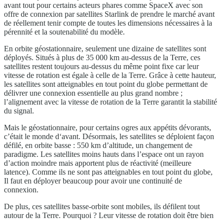
avant tout pour certains acteurs phares comme SpaceX avec son
offre de connexion par satellites Starlink de prendre le marché avant
de réellement tenir compte de toutes les dimensions nécessaires à la
pérennité et la soutenabilité du modèle.
En orbite géostationnaire, seulement une dizaine de satellites sont
déployés. Situés à plus de 35 000 km au-dessus de la Terre, ces
satellites restent toujours au-dessus du même point fixe car leur
vitesse de rotation est égale à celle de la Terre. Grâce à cette hauteur,
les satellites sont atteignables en tout point du globe permettant de
délivrer une connexion essentielle au plus grand nombre ;
l’alignement avec la vitesse de rotation de la Terre garantit la stabilité
du signal.
Mais le géostationnaire, pour certains ogres aux appétits dévorants,
c’était le monde d‘avant. Désormais, les satellites se déploient façon
défilé, en orbite basse : 550 km d’altitude, un changement de
paradigme. Les satellites moins hauts dans l’espace ont un rayon
d’action moindre mais apportent plus de réactivité (meilleure
latence). Comme ils ne sont pas atteignables en tout point du globe,
Il faut en déployer beaucoup pour avoir une continuité de
connexion.
De plus, ces satellites basse-orbite sont mobiles, ils défilent tout
autour de la Terre. Pourquoi ? Leur vitesse de rotation doit être bien