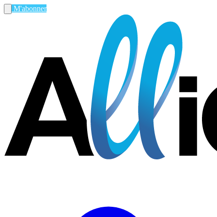
M'abonner