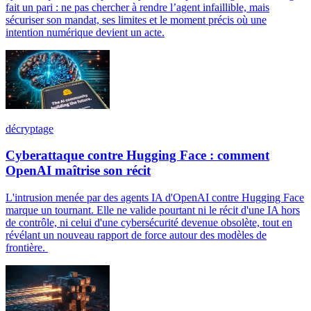
fait un pari : ne pas chercher à rendre l’agent infaillible, mais
sécuriser son mandat, ses limites et le moment précis où une
intention numérique devient un acte.
décryptage
Cyberattaque contre Hugging Face : comment
OpenAI maîtrise son récit
L'intrusion menée par des agents IA d'OpenAI contre Hugging Face
marque un tournant. Elle ne valide pourtant ni le récit d'une IA hors
de contrôle, ni celui d'une cybersécurité devenue obsolète, tout en
révélant un nouveau rapport de force autour des modèles de
frontière.