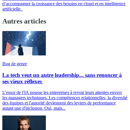
d’accompagner la croissance des besoins en cloud et en intelligence
artificielle.
Autres articles
Bug de genre
La tech veut un autre leadership... sans renoncer à
ses vieux réflexes
L'essor de l'IA pousse les entreprises à revoir leurs attentes envers
les managers techniques. Les compétences relationnelles, la diversité
des équipes et l'autorité deviennent des leviers de performance
autant que d'inclusion. Oui, mais...