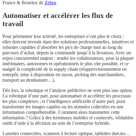
France & Benelux de
Zebra
.
Automatiser et accélérer les flux de
travail
Pour pérenniser leur activité, les entreprises n’ont plus le choix :
elles doivent investir dans des solutions professionnelles, intuitives et
robustes capables d’absorber les pics de charge tout au long du
parcours d’achat, depuis la commande jusqu’à la livraison. Avec un
enjeu concurrentiel majeur : rendre les collaborateurs, pour la plupart
intérimaires, autonomes et opérationnels le plus vite possible, et ce
malgré la complexité de la supply chain (réapprovisionnement en
entrepôt, mise à disposition en rayon, picking des marchandises,
transport au destinataire…).
Dès lors, la robotique et l’analyse prédictive ne sont plus une option.
La robotique d’une part, pour automatiser et accélérer les processus
les plus complexes ; et l’intelligence artificielle d’autre part, pour
transformer les images captées ou les données collectées en une
information compréhensible. Comment alors transmettre cette
information ? Grâce à des terminaux mobiles et connectés, véritables
outils d’aide à la décision au sein de l’entreprise hybride.
Lunettes connectées, scanners à lecture optique, tablettes durcies…