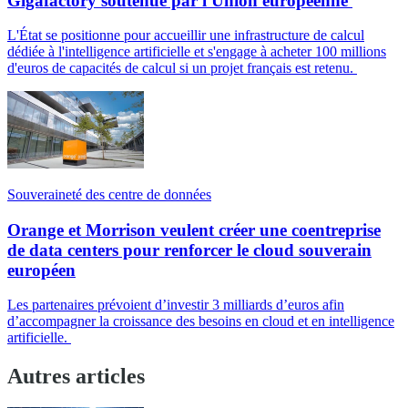
Gigafactory soutenue par l'Union européenne
L'État se positionne pour accueillir une infrastructure de calcul
dédiée à l'intelligence artificielle et s'engage à acheter 100 millions
d'euros de capacités de calcul si un projet français est retenu.
Souveraineté des centre de données
Orange et Morrison veulent créer une coentreprise
de data centers pour renforcer le cloud souverain
européen
Les partenaires prévoient d’investir 3 milliards d’euros afin
d’accompagner la croissance des besoins en cloud et en intelligence
artificielle.
Autres articles