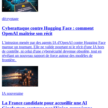
décryptage
Cyberattaque contre Hugging Face : comment
OpenAI maîtrise son récit
L'intrusion menée par des agents IA d'OpenAI contre Hugging Face
marque un tournant. Elle ne valide pourtant ni le récit d'une IA hors
de contrôle, ni celui d'une cybersécurité devenue obsolète, tout en
révélant un nouveau rapport de force autour des modèles de
frontière.
IA souveraine
La France candidate pour accueillir une AI