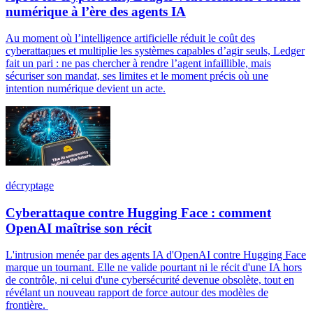
numérique à l’ère des agents IA
Au moment où l’intelligence artificielle réduit le coût des
cyberattaques et multiplie les systèmes capables d’agir seuls, Ledger
fait un pari : ne pas chercher à rendre l’agent infaillible, mais
sécuriser son mandat, ses limites et le moment précis où une
intention numérique devient un acte.
décryptage
Cyberattaque contre Hugging Face : comment
OpenAI maîtrise son récit
L'intrusion menée par des agents IA d'OpenAI contre Hugging Face
marque un tournant. Elle ne valide pourtant ni le récit d'une IA hors
de contrôle, ni celui d'une cybersécurité devenue obsolète, tout en
révélant un nouveau rapport de force autour des modèles de
frontière.