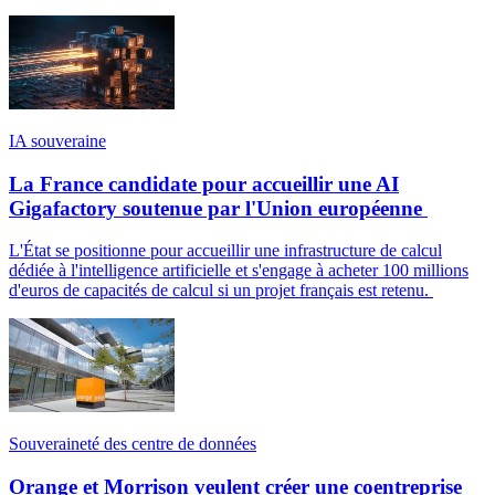
IA souveraine
La France candidate pour accueillir une AI
Gigafactory soutenue par l'Union européenne
L'État se positionne pour accueillir une infrastructure de calcul
dédiée à l'intelligence artificielle et s'engage à acheter 100 millions
d'euros de capacités de calcul si un projet français est retenu.
Souveraineté des centre de données
Orange et Morrison veulent créer une coentreprise