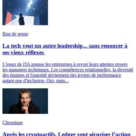
Bug de genre
La tech veut un autre leadership... sans renoncer à
ses vieux réflexes
L'essor de l'IA pousse les entreprises à revoir leurs attentes envers
les managers techniques. Les compétences relationnelles, la diversité
des équipes et l'autorité deviennent des leviers de performance
autant que d'inclusion. Oui, mais...
Chronique
Après les cryptoactifs, Ledger veut sécuriser l’action