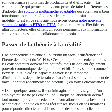
sont désormais synonymes de productivité et d’efficacité. « La
valeur ajoutée qui permettra aux entreprises de faire la différence est
d’adopter des
solutions multimarché adaptables
qui soient aussi bien
fonctionnelles en entrepôt que sur le terrain ou en situation de
mobilité. C’est en ce sens que nous avons conçu
notre nouvelle
gamme de tablettes ET80 et ET85
, 2-en-1 et durcies. Flexibles et
ultra connectées, elles offrent un accès permanent aux informations
et aux ressources dont le collaborateur a besoin. »
Passer de la théorie à la réalité
Une connectivité devenue aujourd’hui un facteur différenciant à
l’heure de la 5G et du Wi-Fi 6. C’est pourquoi non seulement tous
les collaborateurs doivent être équipés, mais ils doivent également
pouvoir communiquer de façon fiable et bilatérale, sur site comme à
l’extérieur. À la clé : la capacité à favoriser la remontée
d’informations depuis le terrain et à accéder à son environnement de
travail habituel (documentation produit…) en toutes circonstances.
« Dans quelques années, il sera inimaginable d’envisager qu’un
employé puisse ne pas être équipé. Chaque collaborateur devra à
tout moment pouvoir accéder aux informations dont il a besoin, et
bénéficier d’une vue en temps réel sur ses stocks ou ses livraisons
pour répondre directement à l’ensemble des questions client. »