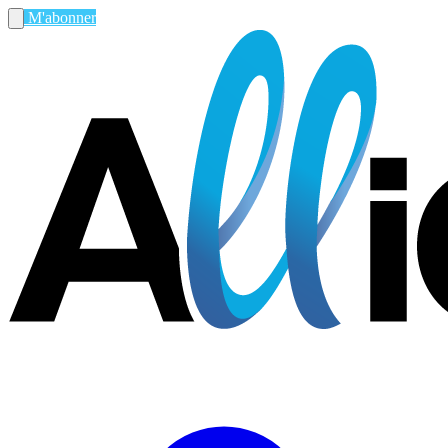
M'abonner