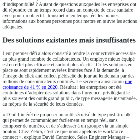
d’indisponibilité ? Autant de questions auxquelles les entreprises ont
dû répondre en un temps record dans un contexte de crise sanitaire
avec pour un objectif : transmettre en temps réel les bonnes
informations aux bonnes personnes pour mettre en œuvre les actions
adéquates.
Des solutions existantes mais insuffisantes
Leur premier défi a alors consisté à rendre la connectivité accessible
au plus grand nombre de collaborateurs. Un employé mieux équipé
est en effet plus efficace et surtout plus réactif ! Or les solutions en
place se sont rapidement avérées limitées face à la demande, à
l’image du click and collect plébiscité du jour au lendemain par des
millions de consommateurs confinés. Le service a ainsi connu
une
croissance de 41 % en 2020
. Résultat : les entreprises ont été
contraintes d’adopter des solutions dans l’urgence, privilégiant le
plus souvent des outils grand public, de type messagerie instantanée,
au mépris de la sécurité de leurs données.
« D’où l’intérêt de proposer un outil sécurisé de type push-to-talk
qui permet de communiquer facilement en temps réel, sans
composer de numéro, et de s’adresser à un groupe via un simple
bouton. Chez Zebra, c’est ce que nous appelons le workforce
connect », explique David Canonico, Sales Engineer Manager –