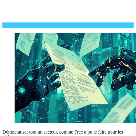
Démocratiser tout un secteur, comme Free a pu le faire pour les