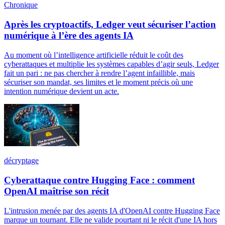
Chronique
Après les cryptoactifs, Ledger veut sécuriser l’action
numérique à l’ère des agents IA
Au moment où l’intelligence artificielle réduit le coût des
cyberattaques et multiplie les systèmes capables d’agir seuls, Ledger
fait un pari : ne pas chercher à rendre l’agent infaillible, mais
sécuriser son mandat, ses limites et le moment précis où une
intention numérique devient un acte.
décryptage
Cyberattaque contre Hugging Face : comment
OpenAI maîtrise son récit
L'intrusion menée par des agents IA d'OpenAI contre Hugging Face
marque un tournant. Elle ne valide pourtant ni le récit d'une IA hors