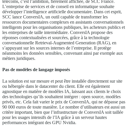
télécoms, c’est l’ambition, fièrement affichée, de SCC France.
L’entreprise de services et de conseil en informatique souhaite
développer l’intelligence artificielle documentaire. Dans cet esprit,
SCC lance ConversIA, un outil capable de transformer les
ressources documentaires complexes en assistants conversationnels
intelligents pour les organisations publiques, les acheteurs publics et
les entreprises de taille intermédiaire. ConversIA propose des
réponses contextualisées et sourcées, grâce à la technologie
conversationnelle Retrieval-Augmented Generation (RAG), en
s’appuyant sur les sources internes de l’entreprise. Il protège
néanmoins les données sensibles, convenant ainsi par exemple aux
métiers juridiques.
Pas de modèles de langage imposés
La solution est sur mesure et peut être installée directement sur site
ou hébergée dans le datacenter du client. Elle est également
agnostique en matière de modèles IA, laissant aux clients le choix
des technologies qu’ils souhaitent intégrer : open source, modèles
privés, etc. Cela fait varier le prix de ConversIA, qui ne dépasse pas
90 000 euros de toute manière. Le nombre d’utilisateurs est aussi un
critère important, bien que l’infrastructure de ConversIA soit taillée
pour les usages intensifs de l’IA grâce à un serveur hautes
performances intégrant des GPU Nvidia.