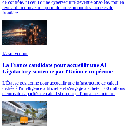
de contrôle, ni celui d'une cybersécurité devenue obsolète, tout en
révélant un nouveau rapport de force autour des modèles de
frontière.
IA souveraine
La France candidate pour accueillir une AI
Gigafactory soutenue par l'Union européenne
L'État se positionne pour accueillir une infrastructure de calcul
dédiée à l'intelligence artificielle et s'engage à acheter 100 millions
d'euros de capacités de calcul si un projet français est retenu.