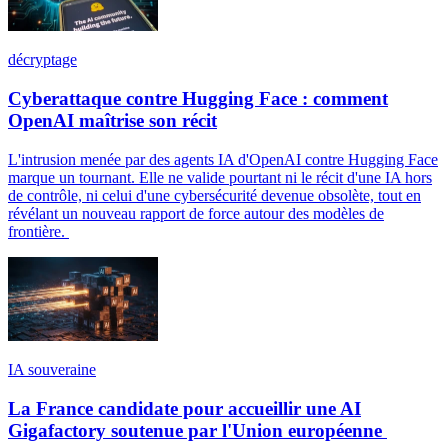
décryptage
Cyberattaque contre Hugging Face : comment
OpenAI maîtrise son récit
L'intrusion menée par des agents IA d'OpenAI contre Hugging Face
marque un tournant. Elle ne valide pourtant ni le récit d'une IA hors
de contrôle, ni celui d'une cybersécurité devenue obsolète, tout en
révélant un nouveau rapport de force autour des modèles de
frontière.
IA souveraine
La France candidate pour accueillir une AI
Gigafactory soutenue par l'Union européenne