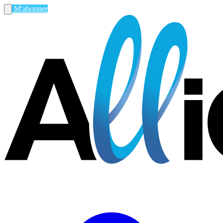
M'abonner