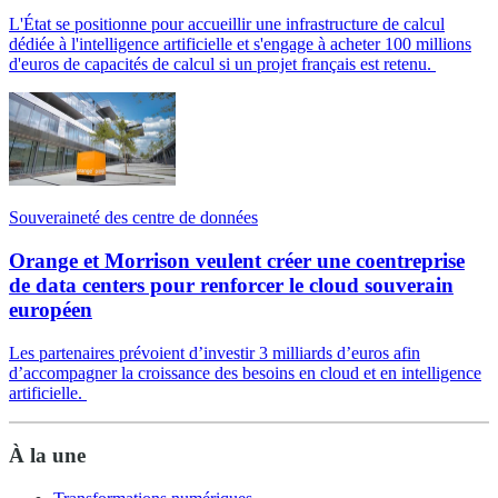
L'État se positionne pour accueillir une infrastructure de calcul
dédiée à l'intelligence artificielle et s'engage à acheter 100 millions
d'euros de capacités de calcul si un projet français est retenu.
Souveraineté des centre de données
Orange et Morrison veulent créer une coentreprise
de data centers pour renforcer le cloud souverain
européen
Les partenaires prévoient d’investir 3 milliards d’euros afin
d’accompagner la croissance des besoins en cloud et en intelligence
artificielle.
À la une