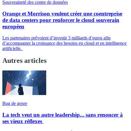
Souveraineté des centre de données
Orange et Morrison veulent créer une coentreprise
de data centers pour renforcer le cloud souverain
européen
Les partenaires prévoient d’investir 3 milliards d’euros afin
d’accompagner la croissance des besoins en cloud et en intelligence
artificielle.
Autres articles
Bug de genre
La tech veut un autre leadership... sans renoncer à
ses vieux réflexes