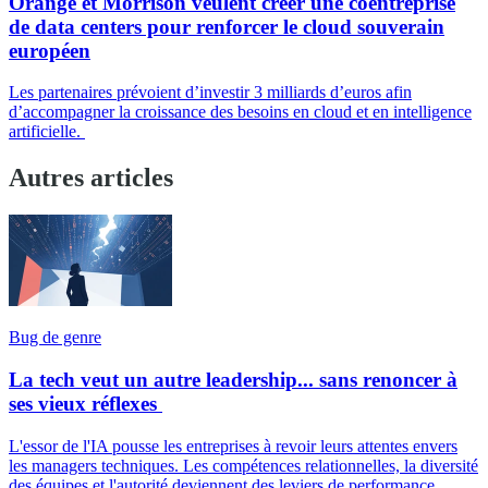
Orange et Morrison veulent créer une coentreprise
de data centers pour renforcer le cloud souverain
européen
Les partenaires prévoient d’investir 3 milliards d’euros afin
d’accompagner la croissance des besoins en cloud et en intelligence
artificielle.
Autres articles
Bug de genre
La tech veut un autre leadership... sans renoncer à
ses vieux réflexes
L'essor de l'IA pousse les entreprises à revoir leurs attentes envers
les managers techniques. Les compétences relationnelles, la diversité
des équipes et l'autorité deviennent des leviers de performance