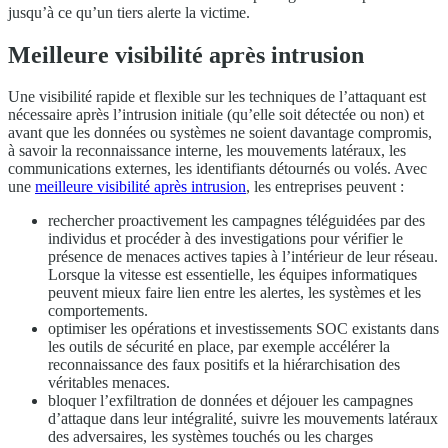
jusqu’à ce qu’un tiers alerte la victime.
Meilleure visibilité après intrusion
Une visibilité rapide et flexible sur les techniques de l’attaquant est
nécessaire après l’intrusion initiale (qu’elle soit détectée ou non) et
avant que les données ou systèmes ne soient davantage compromis,
à savoir la reconnaissance interne, les mouvements latéraux, les
communications externes, les identifiants détournés ou volés. Avec
une
meilleure visibilité après intrusion
, les entreprises peuvent :
rechercher proactivement les campagnes téléguidées par des
individus et procéder à des investigations pour vérifier le
présence de menaces actives tapies à l’intérieur de leur réseau.
Lorsque la vitesse est essentielle, les équipes informatiques
peuvent mieux faire lien entre les alertes, les systèmes et les
comportements.
optimiser les opérations et investissements SOC existants dans
les outils de sécurité en place, par exemple accélérer la
reconnaissance des faux positifs et la hiérarchisation des
véritables menaces.
bloquer l’exfiltration de données et déjouer les campagnes
d’attaque dans leur intégralité, suivre les mouvements latéraux
des adversaires, les systèmes touchés ou les charges