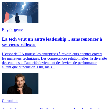
Bug de genre
La tech veut un autre leadership... sans renoncer à
ses vieux réflexes
L'essor de l'IA pousse les entreprises à revoir leurs attentes envers
les managers techniques. Les compétences relationnelles, la diversité
des équipes et l'autorité deviennent des leviers de performance
autant que d'inclusion. Oui, mais...
Chronique