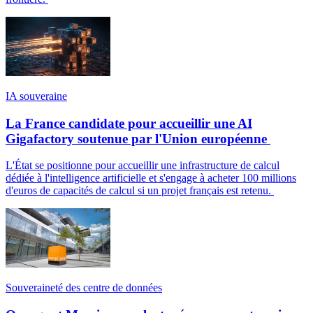
IA souveraine
La France candidate pour accueillir une AI
Gigafactory soutenue par l'Union européenne
L'État se positionne pour accueillir une infrastructure de calcul
dédiée à l'intelligence artificielle et s'engage à acheter 100 millions
d'euros de capacités de calcul si un projet français est retenu.
Souveraineté des centre de données