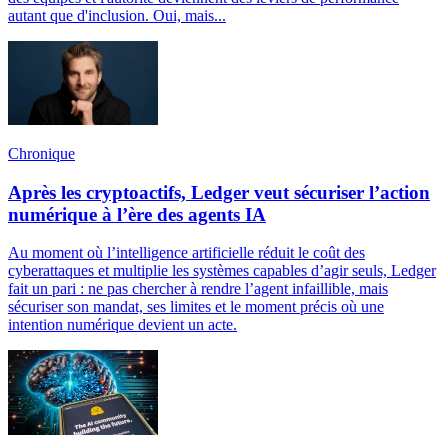
autant que d'inclusion. Oui, mais...
Chronique
Après les cryptoactifs, Ledger veut sécuriser l’action
numérique à l’ère des agents IA
Au moment où l’intelligence artificielle réduit le coût des
cyberattaques et multiplie les systèmes capables d’agir seuls, Ledger
fait un pari : ne pas chercher à rendre l’agent infaillible, mais
sécuriser son mandat, ses limites et le moment précis où une
intention numérique devient un acte.