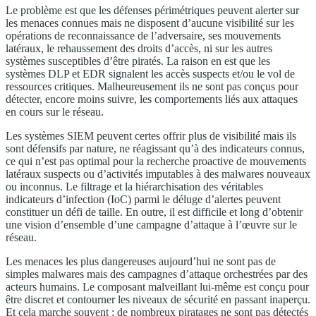
Le problème est que les défenses périmétriques peuvent alerter sur
les menaces connues mais ne disposent d’aucune visibilité sur les
opérations de reconnaissance de l’adversaire, ses mouvements
latéraux, le rehaussement des droits d’accès, ni sur les autres
systèmes susceptibles d’être piratés. La raison en est que les
systèmes DLP et EDR signalent les accès suspects et/ou le vol de
ressources critiques. Malheureusement ils ne sont pas conçus pour
détecter, encore moins suivre, les comportements liés aux attaques
en cours sur le réseau.
Les systèmes SIEM peuvent certes offrir plus de visibilité mais ils
sont défensifs par nature, ne réagissant qu’à des indicateurs connus,
ce qui n’est pas optimal pour la recherche proactive de mouvements
latéraux suspects ou d’activités imputables à des malwares nouveaux
ou inconnus. Le filtrage et la hiérarchisation des véritables
indicateurs d’infection (IoC) parmi le déluge d’alertes peuvent
constituer un défi de taille. En outre, il est difficile et long d’obtenir
une vision d’ensemble d’une campagne d’attaque à l’œuvre sur le
réseau.
Les menaces les plus dangereuses aujourd’hui ne sont pas de
simples malwares mais des campagnes d’attaque orchestrées par des
acteurs humains. Le composant malveillant lui-même est conçu pour
être discret et contourner les niveaux de sécurité en passant inaperçu.
Et cela marche souvent : de nombreux piratages ne sont pas détectés