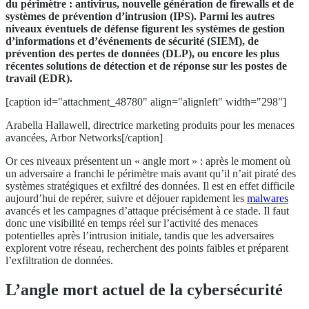
du périmètre : antivirus, nouvelle génération de firewalls et de
systèmes de prévention d’intrusion (IPS). Parmi les autres
niveaux éventuels de défense figurent les systèmes de gestion
d’informations et d’événements de sécurité (SIEM), de
prévention des pertes de données (DLP), ou encore les plus
récentes solutions de détection et de réponse sur les postes de
travail (EDR).
[caption id="attachment_48780" align="alignleft" width="298"]
Arabella Hallawell, directrice marketing produits pour les menaces
avancées, Arbor Networks[/caption]
Or ces niveaux présentent un « angle mort » : après le moment où
un adversaire a franchi le périmètre mais avant qu’il n’ait piraté des
systèmes stratégiques et exfiltré des données. Il est en effet difficile
aujourd’hui de repérer, suivre et déjouer rapidement les
malwares
avancés et les campagnes d’attaque précisément à ce stade. Il faut
donc une visibilité en temps réel sur l’activité des menaces
potentielles après l’intrusion initiale, tandis que les adversaires
explorent votre réseau, recherchent des points faibles et préparent
l’exfiltration de données.
L’angle mort actuel de la cybersécurité