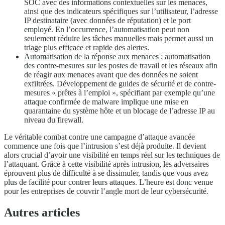
SOC avec des informations contextuelles sur les menaces,
ainsi que des indicateurs spécifiques sur l’utilisateur, l’adresse
IP destinataire (avec données de réputation) et le port
employé. En l’occurrence, l’automatisation peut non
seulement réduire les tâches manuelles mais permet aussi un
triage plus efficace et rapide des alertes.
Automatisation de la réponse aux menaces :
automatisation
des contre-mesures sur les postes de travail et les réseaux afin
de réagir aux menaces avant que des données ne soient
exfiltrées. Développement de guides de sécurité et de contre-
mesures « prêtes à l’emploi », spécifiant par exemple qu’une
attaque confirmée de malware implique une mise en
quarantaine du système hôte et un blocage de l’adresse IP au
niveau du firewall.
Le véritable combat contre une campagne d’attaque avancée
commence une fois que l’intrusion s’est déjà produite. Il devient
alors crucial d’avoir une visibilité en temps réel sur les techniques de
l’attaquant. Grâce à cette visibilité après intrusion, les adversaires
éprouvent plus de difficulté à se dissimuler, tandis que vous avez
plus de facilité pour contrer leurs attaques. L’heure est donc venue
pour les entreprises de couvrir l’angle mort de leur cybersécurité.
Autres articles