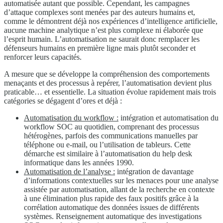
automatisée autant que possible. Cependant, les campagnes
d’attaque complexes sont menées par des auteurs humains et,
comme le démontrent déjà nos expériences d’intelligence artificielle,
aucune machine analytique n’est plus complexe ni élaborée que
l’esprit humain. L’automatisation ne saurait donc remplacer les
défenseurs humains en première ligne mais plutôt seconder et
renforcer leurs capacités.
A mesure que se développe la compréhension des comportements
menaçants et des processus à repérer, l’automatisation devient plus
praticable… et essentielle. La situation évolue rapidement mais trois
catégories se dégagent d’ores et déjà :
Automatisation du workflow :
intégration et automatisation du
workflow SOC au quotidien, comprenant des processus
hétérogènes, parfois des communications manuelles par
téléphone ou e-mail, ou l’utilisation de tableurs. Cette
démarche est similaire à l’automatisation du help desk
informatique dans les années 1990.
Automatisation de l’analyse :
intégration de davantage
d’informations contextuelles sur les menaces pour une analyse
assistée par automatisation, allant de la recherche en contexte
à une élimination plus rapide des faux positifs grâce à la
corrélation automatique des données issues de différents
systèmes. Renseignement automatique des investigations