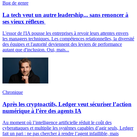
Bug de genre
La tech veut un autre leadership... sans renoncer à
ses vieux réflexes
L'essor de l'IA pousse les entreprises à revoir leurs attentes envers
les managers techniques. Les compétences relationnelles, la diversité
des équipes et l'autorité deviennent des leviers de performance
autant que d'inclusion. Oui, mais...
Chronique
Après les cryptoactifs, Ledger veut sécuriser l’action
numérique à l’ère des agents IA
Au moment où l’intelligence artificielle réduit le coût des
cyberattaques et multiplie les systèmes capables d’agir seuls, Ledger
fait un pari : ne pas chercher à rendre l’agent infaillible, mais