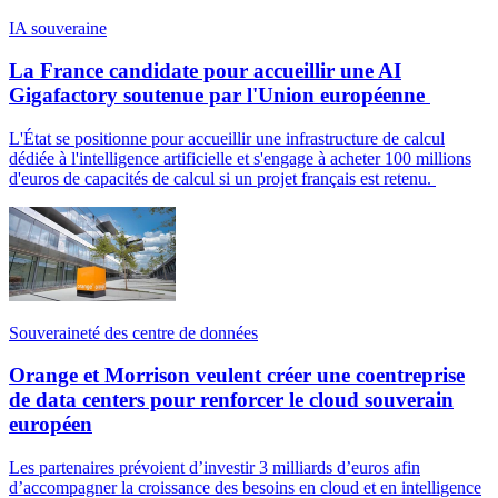
IA souveraine
La France candidate pour accueillir une AI
Gigafactory soutenue par l'Union européenne
L'État se positionne pour accueillir une infrastructure de calcul
dédiée à l'intelligence artificielle et s'engage à acheter 100 millions
d'euros de capacités de calcul si un projet français est retenu.
Souveraineté des centre de données
Orange et Morrison veulent créer une coentreprise
de data centers pour renforcer le cloud souverain
européen
Les partenaires prévoient d’investir 3 milliards d’euros afin
d’accompagner la croissance des besoins en cloud et en intelligence