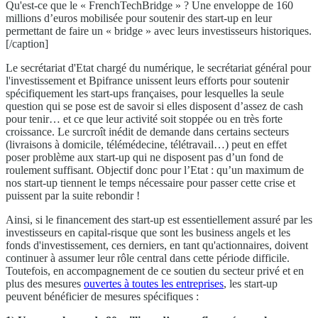
Qu'est-ce que le « FrenchTechBridge » ? Une enveloppe de 160
millions d’euros mobilisée pour soutenir des start-up en leur
permettant de faire un « bridge » avec leurs investisseurs historiques.
[/caption]
Le secrétariat d'Etat chargé du numérique, le secrétariat général pour
l'investissement et Bpifrance unissent leurs efforts pour soutenir
spécifiquement les start-ups françaises, pour lesquelles la seule
question qui se pose est de savoir si elles disposent d’assez de cash
pour tenir… et ce que leur activité soit stoppée ou en très forte
croissance. Le surcroît inédit de demande dans certains secteurs
(livraisons à domicile, télémédecine, télétravail…) peut en effet
poser problème aux start-up qui ne disposent pas d’un fond de
roulement suffisant. Objectif donc pour l’Etat : qu’un maximum de
nos start-up tiennent le temps nécessaire pour passer cette crise et
puissent par la suite rebondir !
Ainsi, si le financement des start-up est essentiellement assuré par les
investisseurs en capital-risque que sont les business angels et les
fonds d'investissement, ces derniers, en tant qu'actionnaires, doivent
continuer à assumer leur rôle central dans cette période difficile.
Toutefois, en accompagnement de ce soutien du secteur privé et en
plus des mesures
ouvertes à toutes les entreprises
, les start-up
peuvent bénéficier de mesures spécifiques :