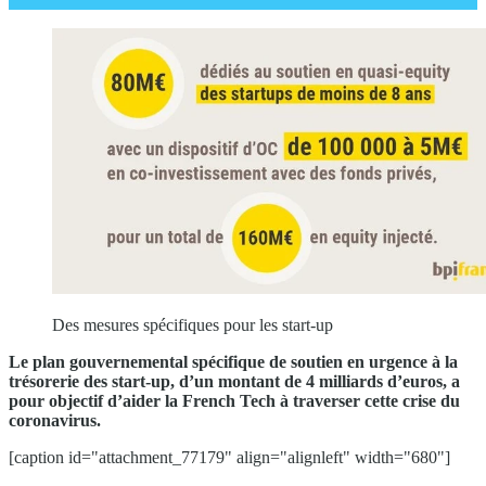
Des mesures spécifiques pour les start-up
L
e plan
gouvernemental
spécifique de soutien
en urgence
à la
trésorerie des start-up
, d’un montant de
4
milliards d’euros,
a
pour objectif d’aider la French
Tech à traverser cette crise du
coronavirus.
[caption id="attachment_77179" align="alignleft" width="680"]