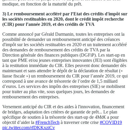
modique, en fonction de la maturité du prêt.
3) Le
remboursement accéléré par l’Etat des crédits d'impôt sur
les sociétés restituables en 2020, dont le crédit impôt recherche
(CIR) pour l’année 2019, et des crédits de TVA
Comme annoncé par Gérald Darmanin, toutes les entreprises ont la
possibilité de demander un remboursement anticipé des créances
d'impôt sur les sociétés restituables en 2020 et un traitement accéléré
des demandes de remboursement des crédits de TVA par la
Direction générale des finances publiques (DGFiP). Les start-up en
tant que PME et/ou jeunes entreprises innovantes (JEI) sont éligibles
à la restitution immédiate du CIR. Elles peuvent donc demander dès
maintenant et sans attendre le dépôt de la déclaration de résultat («
liasse fiscale ») un remboursement du CIR pour l’année 2019, ce qui
correspond à une avance de trésorerie de l’ordre de 1,5 milliard
d’euros. Les services des impôts des entreprises (SIE) se mobilisent
pour traiter au plus vite, sous quelques jours, les demandes de
remboursement des entreprises.
Versement anticipé du CIR et des aides à l'innovation, financement
de bridges, adaptation des critères de garantie de prêt... Le plan
spécifique de soutien à la trésorerie des start-up de 4Md€ a pour
objectif d’aider la
#FrenchTech
à traverser cette crise
#COVID19
pic.twitter.com/rfDKKxziCv