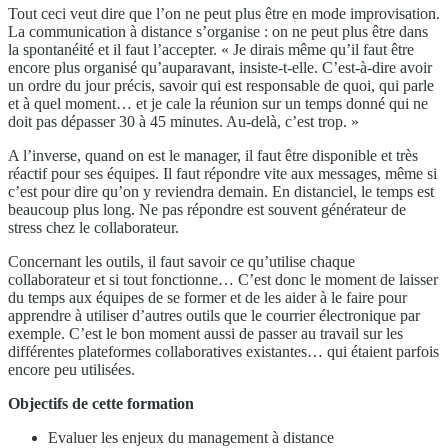
Tout ceci veut dire que l’on ne peut plus être en mode improvisation.
La communication à distance s’organise : on ne peut plus être dans
la spontanéité et il faut l’accepter. « Je dirais même qu’il faut être
encore plus organisé qu’auparavant, insiste-t-elle. C’est-à-dire avoir
un ordre du jour précis, savoir qui est responsable de quoi, qui parle
et à quel moment… et je cale la réunion sur un temps donné qui ne
doit pas dépasser 30 à 45 minutes. Au-delà, c’est trop. »
A l’inverse, quand on est le manager, il faut être disponible et très
réactif pour ses équipes. Il faut répondre vite aux messages, même si
c’est pour dire qu’on y reviendra demain. En distanciel, le temps est
beaucoup plus long. Ne pas répondre est souvent générateur de
stress chez le collaborateur.
Concernant les outils, il faut savoir ce qu’utilise chaque
collaborateur et si tout fonctionne… C’est donc le moment de laisser
du temps aux équipes de se former et de les aider à le faire pour
apprendre à utiliser d’autres outils que le courrier électronique par
exemple. C’est le bon moment aussi de passer au travail sur les
différentes plateformes collaboratives existantes… qui étaient parfois
encore peu utilisées.
O
bjectifs de cette
formation
Evaluer les enjeux du management à distance