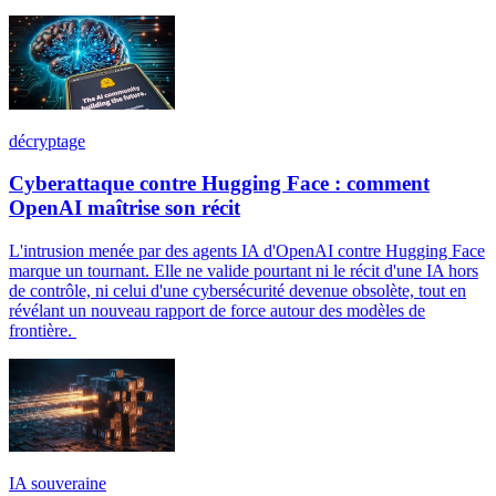
décryptage
Cyberattaque contre Hugging Face : comment
OpenAI maîtrise son récit
L'intrusion menée par des agents IA d'OpenAI contre Hugging Face
marque un tournant. Elle ne valide pourtant ni le récit d'une IA hors
de contrôle, ni celui d'une cybersécurité devenue obsolète, tout en
révélant un nouveau rapport de force autour des modèles de
frontière.
IA souveraine