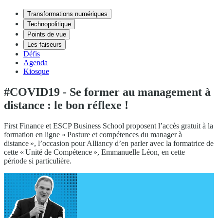
Transformations numériques
Technopolitique
Points de vue
Les faiseurs
Défis
Agenda
Kiosque
#COVID19 - Se former au management à
distance : le bon réflexe !
First Finance et ESCP Business School proposent l’accès gratuit à la
formation en ligne « Posture et compétences du manager à
distance », l’occasion pour Alliancy d’en parler avec la formatrice de
cette « Unité de Compétence », Emmanuelle Léon, en cette
période si particulière.