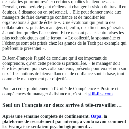
des salariés pourront révéler certaines qualités inattendues… «
Demain, cette période peut réellement changer la vision du travail en
équipes, à distance ou en présenciel… Elle peut donner envie aux
managers de faire davantage confiance et de modifier les
organisations à grande échelle ». Une évolution qui partira des
collaborateurs, puis des managers et, enfin, des directions générales
à condition qu’elles l’acceptent. Et ce ne sont pas les entreprises les
plus technologiques qui le feront : « Le collectif, la spontanéité et
l’échange sont très prisés chez les grands de la Tech par exemple qui
préfèrent le présentiel ».
Et Jean-François Figuié de conclure qu’il est important de
comprendre, qu’en cette période si particulière, « le manager doit
être très présent pour ses collaborateurs, présents pour eux et non sur
eux ! Les notions de bienveillance et de confiance sont la base, tout
comme le management par objectifs ».
Pour accéder gratuitement à l’Unité de Compétence « Posture et
compétences du manager à distance », c’est ici
skill-first.com
Seul un Français sur deux arrive à télé-travailler…
Après une semaine complète de confinement,
Qapa
, la
plateforme de recrutement par intérim, a voulu savoir comment
les Français se sentaient psychologiquement…