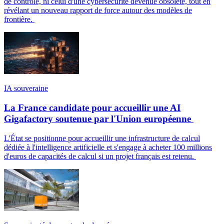
de contrôle, ni celui d'une cybersécurité devenue obsolète, tout en
révélant un nouveau rapport de force autour des modèles de
frontière.
IA souveraine
La France candidate pour accueillir une AI
Gigafactory soutenue par l'Union européenne
L'État se positionne pour accueillir une infrastructure de calcul
dédiée à l'intelligence artificielle et s'engage à acheter 100 millions
d'euros de capacités de calcul si un projet français est retenu.