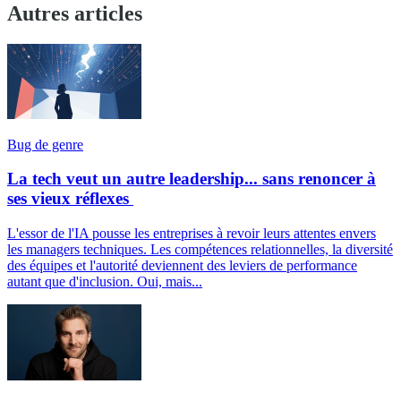
Autres articles
Bug de genre
La tech veut un autre leadership... sans renoncer à
ses vieux réflexes
L'essor de l'IA pousse les entreprises à revoir leurs attentes envers
les managers techniques. Les compétences relationnelles, la diversité
des équipes et l'autorité deviennent des leviers de performance
autant que d'inclusion. Oui, mais...