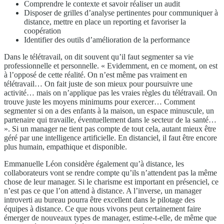
Comprendre le contexte et savoir réaliser un audit
Disposer de grilles d’analyse pertinentes pour communiquer à
distance, mettre en place un reporting et favoriser la
coopération
Identifier des outils d’amélioration de la performance
Dans le télétravail, on dit souvent qu’il faut segmenter sa vie
professionnelle et personnelle. « Evidemment, en ce moment, on est
à l’opposé de cette réalité. On n’est même pas vraiment en
télétravail… On fait juste de son mieux pour poursuivre une
activité… mais on n’applique pas les vraies règles du télétravail. On
trouve juste les moyens minimums pour exercer… Comment
segmenter si on a des enfants à la maison, un espace minuscule, un
partenaire qui travaille, éventuellement dans le secteur de la santé…
». Si un manager ne tient pas compte de tout cela, autant mieux être
géré par une intelligence artificielle. En distanciel, il faut être encore
plus humain, empathique et disponible.
Emmanuelle Léon considère également qu’à distance, les
collaborateurs vont se rendre compte qu’ils n’attendent pas la même
chose de leur manager. Si le charisme est important en présenciel, ce
n’est pas ce que l’on attend à distance. A l’inverse, un manager
introverti au bureau pourra être excellent dans le pilotage des
équipes à distance. Ce que nous vivons peut certainement faire
émerger de nouveaux types de manager, estime-t-elle, de même que