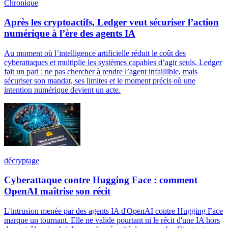
Chronique
Après les cryptoactifs, Ledger veut sécuriser l’action
numérique à l’ère des agents IA
Au moment où l’intelligence artificielle réduit le coût des
cyberattaques et multiplie les systèmes capables d’agir seuls, Ledger
fait un pari : ne pas chercher à rendre l’agent infaillible, mais
sécuriser son mandat, ses limites et le moment précis où une
intention numérique devient un acte.
décryptage
Cyberattaque contre Hugging Face : comment
OpenAI maîtrise son récit
L'intrusion menée par des agents IA d'OpenAI contre Hugging Face
marque un tournant. Elle ne valide pourtant ni le récit d'une IA hors