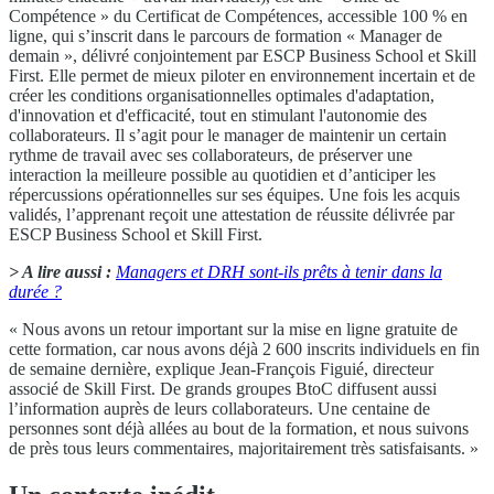
Compétence » du Certificat de Compétences, accessible 100 % en
ligne, qui s’inscrit dans le parcours de formation « Manager de
demain », délivré conjointement par ESCP Business School et Skill
First. Elle permet de mieux piloter en environnement incertain et de
créer les conditions organisationnelles optimales d'adaptation,
d'innovation et d'efficacité, tout en stimulant l'autonomie des
collaborateurs. Il s’agit pour le manager de maintenir un certain
rythme de travail avec ses collaborateurs, de préserver une
interaction la meilleure possible au quotidien et d’anticiper les
répercussions opérationnelles sur ses équipes. Une fois les acquis
validés, l’apprenant reçoit une attestation de réussite délivrée par
ESCP Business School et Skill First.
> A lire aussi :
Managers et DRH sont-ils prêts à tenir dans la
durée ?
« Nous avons un retour important sur la mise en ligne gratuite de
cette formation, car nous avons déjà 2 600 inscrits individuels en fin
de semaine dernière, explique Jean-François Figuié, directeur
associé de Skill First. De grands groupes BtoC diffusent aussi
l’information auprès de leurs collaborateurs. Une centaine de
personnes sont déjà allées au bout de la formation, et nous suivons
de près tous leurs commentaires, majoritairement très satisfaisants. »