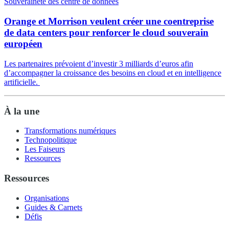
Souveraineté des centre de données
Orange et Morrison veulent créer une coentreprise
de data centers pour renforcer le cloud souverain
européen
Les partenaires prévoient d’investir 3 milliards d’euros afin
d’accompagner la croissance des besoins en cloud et en intelligence
artificielle.
À la une
Transformations numériques
Technopolitique
Les Faiseurs
Ressources
Ressources
Organisations
Guides & Carnets
Défis