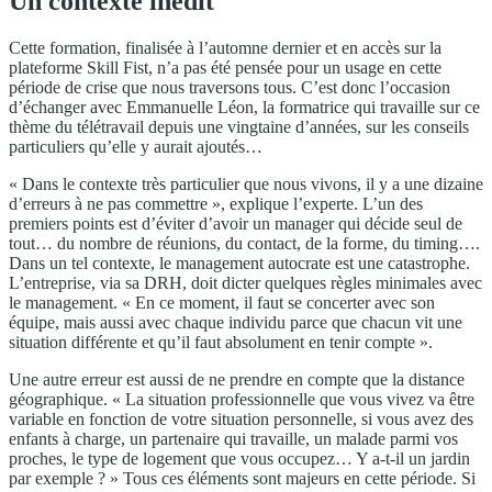
Un contexte inédit
Cette formation, finalisée à l’automne dernier et en accès sur la
plateforme Skill Fist, n’a pas été pensée pour un usage en cette
période de crise que nous traversons tous. C’est donc l’occasion
d’échanger avec Emmanuelle Léon, la formatrice qui travaille sur ce
thème du télétravail depuis une vingtaine d’années, sur les conseils
particuliers qu’elle y aurait ajoutés…
« Dans le contexte très particulier que nous vivons, il y a une dizaine
d’erreurs à ne pas commettre », explique l’experte. L’un des
premiers points est d’éviter d’avoir un manager qui décide seul de
tout… du nombre de réunions, du contact, de la forme, du timing….
Dans un tel contexte, le management autocrate est une catastrophe.
L’entreprise, via sa DRH, doit dicter quelques règles minimales avec
le management. « En ce moment, il faut se concerter avec son
équipe, mais aussi avec chaque individu parce que chacun vit une
situation différente et qu’il faut absolument en tenir compte ».
Une autre erreur est aussi de ne prendre en compte que la distance
géographique. « La situation professionnelle que vous vivez va être
variable en fonction de votre situation personnelle, si vous avez des
enfants à charge, un partenaire qui travaille, un malade parmi vos
proches, le type de logement que vous occupez… Y a-t-il un jardin
par exemple ? » Tous ces éléments sont majeurs en cette période. Si