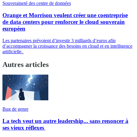
Souveraineté des centre de données
Orange et Morrison veulent créer une coentreprise
de data centers pour renforcer le cloud souverain
européen
Les partenaires prévoient d’investir 3 milliards d’euros afin
d’accompagner la croissance des besoins en cloud et en intelligence
artificielle.
Autres articles
Bug de genre
La tech veut un autre leadership... sans renoncer à
ses vieux réflexes