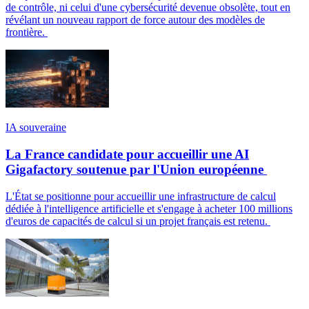
de contrôle, ni celui d'une cybersécurité devenue obsolète, tout en
révélant un nouveau rapport de force autour des modèles de
frontière.
IA souveraine
La France candidate pour accueillir une AI
Gigafactory soutenue par l'Union européenne
L'État se positionne pour accueillir une infrastructure de calcul
dédiée à l'intelligence artificielle et s'engage à acheter 100 millions
d'euros de capacités de calcul si un projet français est retenu.