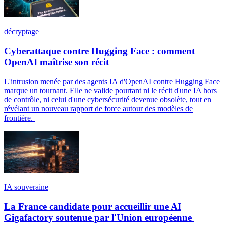
décryptage
Cyberattaque contre Hugging Face : comment
OpenAI maîtrise son récit
L'intrusion menée par des agents IA d'OpenAI contre Hugging Face
marque un tournant. Elle ne valide pourtant ni le récit d'une IA hors
de contrôle, ni celui d'une cybersécurité devenue obsolète, tout en
révélant un nouveau rapport de force autour des modèles de
frontière.
IA souveraine
La France candidate pour accueillir une AI
Gigafactory soutenue par l'Union européenne