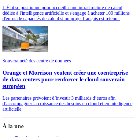
L'État se positionne pour accueillir une infrastructure de calcul
dédiée à l'intelligence artificielle et s'engage à acheter 100 millions
d'euros de capacités de calcul si un projet français est retenu.
Souveraineté des centre de données
Orange et Morrison veulent créer une coentreprise
de data centers pour renforcer le cloud souverain
européen
Les partenaires prévoient d’investir 3 milliards d’euros afin
d’accompagner la croissance des besoins en cloud et en intelligence
artificielle.
À la une