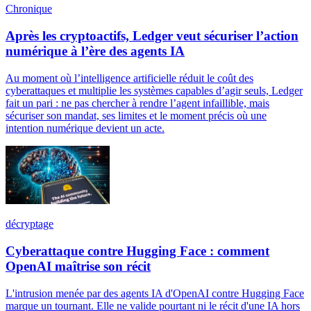
Chronique
Après les cryptoactifs, Ledger veut sécuriser l’action
numérique à l’ère des agents IA
Au moment où l’intelligence artificielle réduit le coût des
cyberattaques et multiplie les systèmes capables d’agir seuls, Ledger
fait un pari : ne pas chercher à rendre l’agent infaillible, mais
sécuriser son mandat, ses limites et le moment précis où une
intention numérique devient un acte.
décryptage
Cyberattaque contre Hugging Face : comment
OpenAI maîtrise son récit
L'intrusion menée par des agents IA d'OpenAI contre Hugging Face
marque un tournant. Elle ne valide pourtant ni le récit d'une IA hors