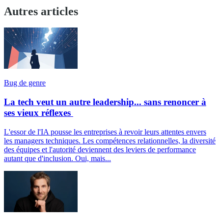
Autres articles
Bug de genre
La tech veut un autre leadership... sans renoncer à
ses vieux réflexes
L'essor de l'IA pousse les entreprises à revoir leurs attentes envers
les managers techniques. Les compétences relationnelles, la diversité
des équipes et l'autorité deviennent des leviers de performance
autant que d'inclusion. Oui, mais...