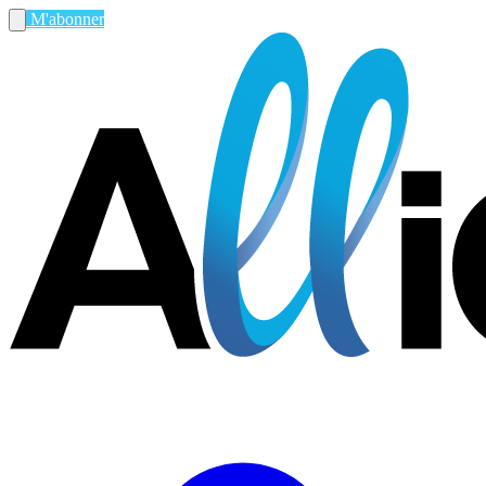
M'abonner