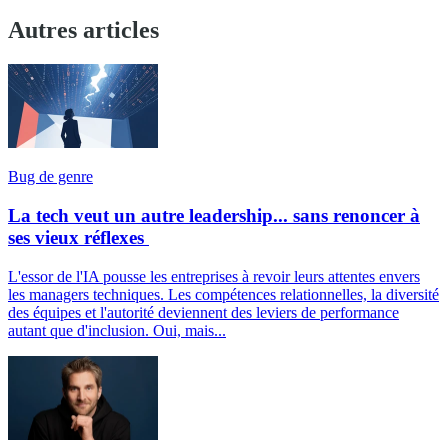
Autres articles
Bug de genre
La tech veut un autre leadership... sans renoncer à
ses vieux réflexes
L'essor de l'IA pousse les entreprises à revoir leurs attentes envers
les managers techniques. Les compétences relationnelles, la diversité
des équipes et l'autorité deviennent des leviers de performance
autant que d'inclusion. Oui, mais...