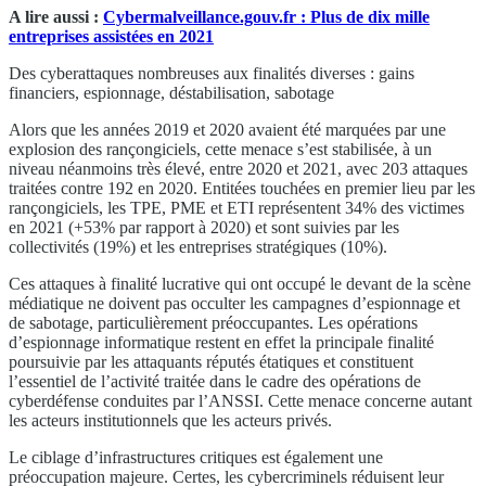
A lire aussi :
Cybermalveillance.gouv.fr : Plus de dix mille
entreprises assistées en 2021
Des cyberattaques nombreuses aux finalités diverses : gains
financiers, espionnage, déstabilisation, sabotage
Alors que les années 2019 et 2020 avaient été marquées par une
explosion des rançongiciels, cette menace s’est stabilisée, à un
niveau néanmoins très élevé, entre 2020 et 2021, avec 203 attaques
traitées contre 192 en 2020. Entitées touchées en premier lieu par les
rançongiciels, les TPE, PME et ETI représentent 34% des victimes
en 2021 (+53% par rapport à 2020) et sont suivies par les
collectivités (19%) et les entreprises stratégiques (10%).
Ces attaques à finalité lucrative qui ont occupé le devant de la scène
médiatique ne doivent pas occulter les campagnes d’espionnage et
de sabotage, particulièrement préoccupantes. Les opérations
d’espionnage informatique restent en effet la principale finalité
poursuivie par les attaquants réputés étatiques et constituent
l’essentiel de l’activité traitée dans le cadre des opérations de
cyberdéfense conduites par l’ANSSI. Cette menace concerne autant
les acteurs institutionnels que les acteurs privés.
Le ciblage d’infrastructures critiques est également une
préoccupation majeure. Certes, les cybercriminels réduisent leur