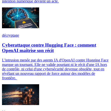
intention numérique devient un acte.
décryptage
Cyberattaque contre Hugging Face : comment
OpenAI maîtrise son récit
L'intrusion menée par des agents IA d'OpenAI contre Hugging Face
marque un tournant. Elle ne valide pourtant ni le récit d'une IA hors
de contrôle, ni celui d'une cybersécurité devenue obsolète, tout en
révélant un nouveau rapport de force autour des modèles de
frontière.