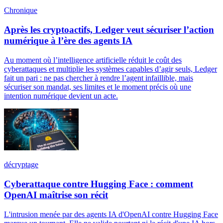
Chronique
Après les cryptoactifs, Ledger veut sécuriser l’action
numérique à l’ère des agents IA
Au moment où l’intelligence artificielle réduit le coût des
cyberattaques et multiplie les systèmes capables d’agir seuls, Ledger
fait un pari : ne pas chercher à rendre l’agent infaillible, mais
sécuriser son mandat, ses limites et le moment précis où une
intention numérique devient un acte.
décryptage
Cyberattaque contre Hugging Face : comment
OpenAI maîtrise son récit
L'intrusion menée par des agents IA d'OpenAI contre Hugging Face