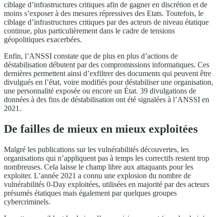
ciblage d’infrastructures critiques afin de gagner en discrétion et de
moins s’exposer à des mesures répressives des Etats. Toutefois, le
ciblage d’infrastructures critiques par des acteurs de niveau étatique
continue, plus particulièrement dans le cadre de tensions
géopolitiques exacerbées.
Enfin, l’ANSSI constate que de plus en plus d’actions de
déstabilisation débutent par des compromissions informatiques. Ces
dernières permettent ainsi d’exfiltrer des documents qui peuvent être
divulgués en l’état, voire modifiés pour déstabiliser une organisation,
une personnalité exposée ou encore un État. 39 divulgations de
données à des fins de déstabilisation ont été signalées à l’ANSSI en
2021.
De failles de mieux en mieux exploitées
Malgré les publications sur les vulnérabilités découvertes, les
organisations qui n’appliquent pas à temps les correctifs restent trop
nombreuses. Cela laisse le champ libre aux attaquants pour les
exploiter. L’année 2021 a connu une explosion du nombre de
vulnérabilités 0-Day exploitées, utilisées en majorité par des acteurs
présumés étatiques mais également par quelques groupes
cybercriminels.