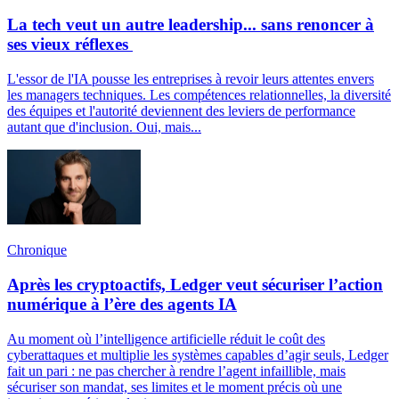
La tech veut un autre leadership... sans renoncer à
ses vieux réflexes
L'essor de l'IA pousse les entreprises à revoir leurs attentes envers
les managers techniques. Les compétences relationnelles, la diversité
des équipes et l'autorité deviennent des leviers de performance
autant que d'inclusion. Oui, mais...
Chronique
Après les cryptoactifs, Ledger veut sécuriser l’action
numérique à l’ère des agents IA
Au moment où l’intelligence artificielle réduit le coût des
cyberattaques et multiplie les systèmes capables d’agir seuls, Ledger
fait un pari : ne pas chercher à rendre l’agent infaillible, mais
sécuriser son mandat, ses limites et le moment précis où une