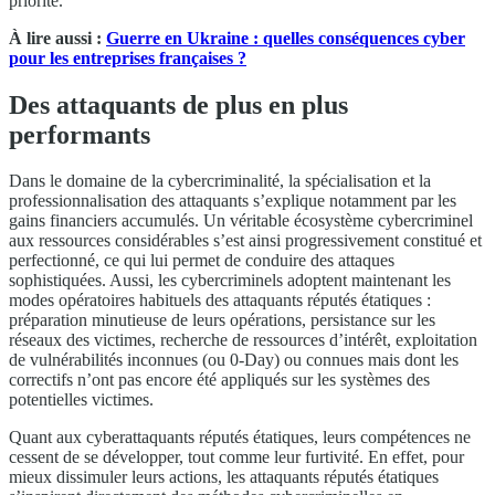
priorité.
À lire aussi :
Guerre en Ukraine : quelles conséquences cyber
pour les entreprises françaises ?
Des attaquants de plus en plus
performants
Dans le domaine de la cybercriminalité, la spécialisation et la
professionnalisation des attaquants s’explique notamment par les
gains financiers accumulés. Un véritable écosystème cybercriminel
aux ressources considérables s’est ainsi progressivement constitué et
perfectionné, ce qui lui permet de conduire des attaques
sophistiquées. Aussi, les cybercriminels adoptent maintenant les
modes opératoires habituels des attaquants réputés étatiques :
préparation minutieuse de leurs opérations, persistance sur les
réseaux des victimes, recherche de ressources d’intérêt, exploitation
de vulnérabilités inconnues (ou 0-Day) ou connues mais dont les
correctifs n’ont pas encore été appliqués sur les systèmes des
potentielles victimes.
Quant aux cyberattaquants réputés étatiques, leurs compétences ne
cessent de se développer, tout comme leur furtivité. En effet, pour
mieux dissimuler leurs actions, les attaquants réputés étatiques