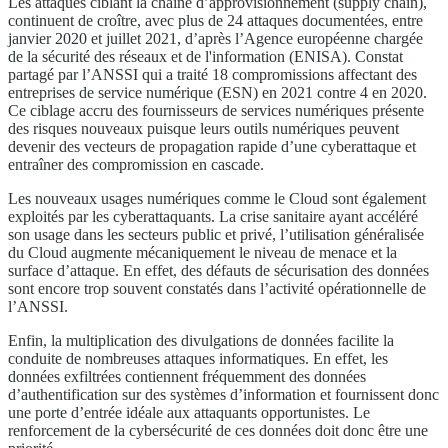
Les attaques ciblant la chaine d’approvisionnement (supply chain),
continuent de croître, avec plus de 24 attaques documentées, entre
janvier 2020 et juillet 2021, d’après l’Agence européenne chargée
de la sécurité des réseaux et de l'information (ENISA). Constat
partagé par l’ANSSI qui a traité 18 compromissions affectant des
entreprises de service numérique (ESN) en 2021 contre 4 en 2020.
Ce ciblage accru des fournisseurs de services numériques présente
des risques nouveaux puisque leurs outils numériques peuvent
devenir des vecteurs de propagation rapide d’une cyberattaque et
entraîner des compromission en cascade.
Les nouveaux usages numériques comme le Cloud sont également
exploités par les cyberattaquants. La crise sanitaire ayant accéléré
son usage dans les secteurs public et privé, l’utilisation généralisée
du Cloud augmente mécaniquement le niveau de menace et la
surface d’attaque. En effet, des défauts de sécurisation des données
sont encore trop souvent constatés dans l’activité opérationnelle de
l’ANSSI.
Enfin, la multiplication des divulgations de données facilite la
conduite de nombreuses attaques informatiques. En effet, les
données exfiltrées contiennent fréquemment des données
d’authentification sur des systèmes d’information et fournissent donc
une porte d’entrée idéale aux attaquants opportunistes. Le
renforcement de la cybersécurité de ces données doit donc être une