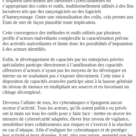
s’inspirent directement des méthodes cybercriminelles en
s’appropriant des codes et outils, traditionnellement utilisés à des fins
lucratives tels que des rançongiciels ou des logiciels
d’hameçonnage. Outre une rationalisation des coûts, cela permet aux
Etats de nier de façon plausible toute implication.
Cette convergence des méthodes et outils utilisés par plusieurs
profils d’acteurs malveillants complexifie la caractérisation précise
des activités malveillantes et limite donc les possibilités d’imputation
à des acteurs identifiés.
Enfin, le développement de capacités par les entreprises privées
spécialisées participe directement à l’amélioration des capacités
offensives d’acteurs n’ayant pas les moyens de les développer en
interne ou ne souhaitant pas s’exposer directement. Cette mise à
disposition de capacités avancées participe ainsi à la hausse générale
du niveau de menace en multipliant ses sources et en favorisant un
ciblage décomplexé.
Devenus l’affaire de tous, les cyberattaques n’épargnent aucun
secteur d’activité. Tous les acteurs, qu’ils soient publics ou privés
ont la main sur tous les outils pour y faire face : mettre en œuvre les
mesures de cybersécurité adaptées, élever leur niveau de vigilance,
sensibiliser leurs collaborateurs aux risques et s’exercer à la réaction
en cas d’attaque. Afin d’endiguer les cyberattaques et de protéger
leur activité et leurs données, il est, plus que jamais, essentiel que les