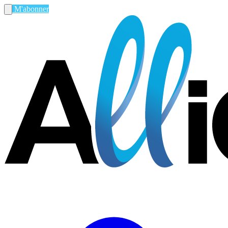
M'abonner