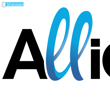
M'abonner