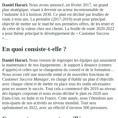
Daniel Harari.
Nous avons annoncé, en février 2017, un grand
plan stratégique, visant à devenir un acteur incontournable de
l’industrie 4.0 à horizon 2030. Ce plan est décliné par feuilles de
route à trois ans. La première (2017-2019) avait pour principal
objectif de mettre sur le marché nos premières offres, de les tester et
de créer de la valeur chez nos clients. La feuille de route 2020-2022
a pour thème principal le développement du « Customer Success
»…
En quoi consiste-t-elle ?
Daniel Harari.
Nous venons de regrouper les équipes qui assuraient
la maintenance de nos équipements ; le support à distance (centres
d’appels) et celles qui se chargeaient du conseil et de la formation…
Nous avons créé une nouvelle entité et de nouvelles fonctions de
Customer Success Manager
, en charge d’établir un plan d’objectifs
avec chaque client et de mettre en place tous les outils nécessaires
pour en assurer le succès. Tout cela a commencé dès 2019 au niveau
des équipes corporate et nous avons décliné le plan en 2020 aux
Etats-Unis, en Italie et en France. Cette année, nous l’étendons aux
trois-quarts de nos activités au niveau mondial. Tout sera
opérationnel en 2022, avec un effectif d’environ 500 personnes.