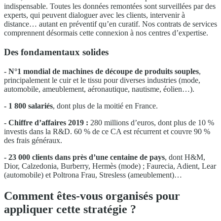
indispensable. Toutes les données remontées sont surveillées par des
experts, qui peuvent dialoguer avec les clients, intervenir à
distance… autant en préventif qu’en curatif. Nos contrats de services
comprennent désormais cette connexion à nos centres d’expertise.
Des fondamentaux solides
- N°1 mondial
de machines de découpe de produits souples
,
principalement le cuir et le tissu pour diverses industries (mode,
automobile, ameublement, aéronautique, nautisme, éolien…).
- 1 800 salariés
, dont plus de la moitié en France.
- Chiffre d’affaires 2019 :
280 millions d’euros, dont plus de 10 %
investis dans la R&D. 60 % de ce CA est récurrent et couvre 90 %
des frais généraux.
- 23 000 clients dans près d’une centaine de pays
, dont H&M,
Dior, Calzedonia, Burberry, Hermès (mode) ; Faurecia, Adient, Lear
(automobile) et Poltrona Frau, Stresless (ameublement)…
Comment êtes-vous organisés pour
appliquer cette stratégie ?