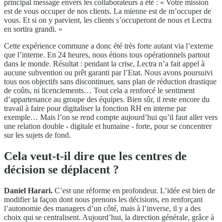
principal message envers les collaborateurs a été : « Votre mission
est de vous occuper de nos clients. La mienne est de m’occuper de
vous. Et si on y parvient, les clients s’occuperont de nous et Lectra
en sortira grandi. »
Cette expérience commune a donc été très forte autant via l’externe
que l’interne. En 24 heures, nous étions tous opérationnels partout
dans le monde. Résultat : pendant la crise, Lectra n’a fait appel à
aucune subvention ou prêt garanti par l’Etat. Nous avons poursuivi
tous nos objectifs sans discontinuer, sans plan de réduction drastique
de coûts, ni licenciements… Tout cela a renforcé le sentiment
d’appartenance au groupe des équipes. Bien sûr, il reste encore du
travail à faire pour digitaliser la fonction RH en interne par
exemple… Mais l’on se rend compte aujourd’hui qu’il faut aller vers
une relation double - digitale et humaine - forte, pour se concentrer
sur les sujets de fond.
Cela veut-t-il dire que les centres de
décision se déplacent ?
Daniel Harari.
C’est une réforme en profondeur. L’idée est bien de
modifier la façon dont nous prenons les décisions, en renforçant
l’autonomie des managers d’un côté, mais à l’inverse, il y a des
choix qui se centralisent. Aujourd’hui, la direction générale, grâce à