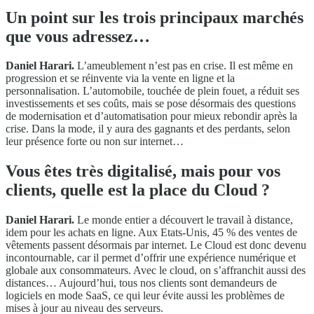
Un point sur les trois principaux marchés
que vous adressez…
Daniel Harari.
L’ameublement n’est pas en crise. Il est même en
progression et se réinvente via la vente en ligne et la
personnalisation. L’automobile, touchée de plein fouet, a réduit ses
investissements et ses coûts, mais se pose désormais des questions
de modernisation et d’automatisation pour mieux rebondir après la
crise. Dans la mode, il y aura des gagnants et des perdants, selon
leur présence forte ou non sur internet…
Vous êtes très digitalisé, mais pour vos
clients, quelle est la place du Cloud ?
Daniel Harari.
Le monde entier a découvert le travail à distance,
idem pour les achats en ligne. Aux Etats-Unis, 45 % des ventes de
vêtements passent désormais par internet. Le Cloud est donc devenu
incontournable, car il permet d’offrir une expérience numérique et
globale aux consommateurs. Avec le cloud, on s’affranchit aussi des
distances… Aujourd’hui, tous nos clients sont demandeurs de
logiciels en mode SaaS, ce qui leur évite aussi les problèmes de
mises à jour au niveau des serveurs.