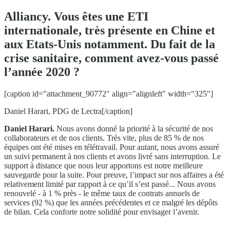
Alliancy. Vous êtes une ETI
internationale, très présente en Chine et
aux Etats-Unis notamment. Du fait de la
crise sanitaire, comment avez-vous passé
l’année 2020 ?
[caption id="attachment_90772" align="alignleft" width="325"]
Daniel Harari, PDG de Lectra[/caption]
Daniel Harari.
Nous avons donné la priorité à la sécurité de nos
collaborateurs et de nos clients. Très vite, plus de 85 % de nos
équipes ont été mises en télétravail. Pour autant, nous avons assuré
un suivi permanent à nos clients et avons livré sans interruption. Le
support à distance que nous leur apportons est notre meilleure
sauvegarde pour la suite. Pour preuve, l’impact sur nos affaires a été
relativement limité par rapport à ce qu’il s’est passé... Nous avons
renouvelé - à 1 % près - le même taux de contrats annuels de
services (92 %) que les années précédentes et ce malgré les dépôts
de bilan. Cela conforte notre solidité pour envisager l’avenir.