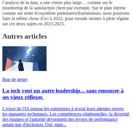
l’analyse de la data, a une vision plus large… comme sur le
monitoring de la satisfaction client par exemple. Sur le plan interne
comme sur notre écosystème partenaires/fournisseurs, nous pourrons
faire la même chose d’ici à 2022, pour ensuite monter à plein régime
sur ces deux sujets en 2023-2025.
Autres articles
Bug de genre
La tech veut un autre leadership... sans renoncer à
ses vieux réflexes
L'essor de l'IA pousse les entreprises à revoir leurs attentes envers
les managers techniques. Les compétences relationnelles, la diversité
des équipes et l'autorité deviennent des leviers de performance
autant que d'inclusion. Oui, mais...