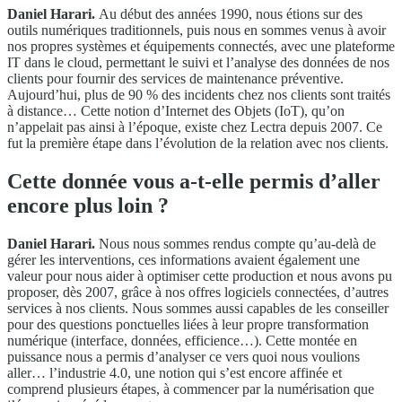
Daniel Harari.
Au début des années 1990, nous étions sur des
outils numériques traditionnels, puis nous en sommes venus à avoir
nos propres systèmes et équipements connectés, avec une plateforme
IT dans le cloud, permettant le suivi et l’analyse des données de nos
clients pour fournir des services de maintenance préventive.
Aujourd’hui, plus de 90 % des incidents chez nos clients sont traités
à distance… Cette notion d’Internet des Objets (IoT), qu’on
n’appelait pas ainsi à l’époque, existe chez Lectra depuis 2007. Ce
fut la première étape dans l’évolution de la relation avec nos clients.
Cette donnée vous a-t-elle permis d’aller
encore plus loin ?
Daniel Harari.
Nous nous sommes rendus compte qu’au-delà de
gérer les interventions, ces informations avaient également une
valeur pour nous aider à optimiser cette production et nous avons pu
proposer, dès 2007, grâce à nos offres logiciels connectées, d’autres
services à nos clients. Nous sommes aussi capables de les conseiller
pour des questions ponctuelles liées à leur propre transformation
numérique (interface, données, efficience…). Cette montée en
puissance nous a permis d’analyser ce vers quoi nous voulions
aller… l’industrie 4.0, une notion qui s’est encore affinée et
comprend plusieurs étapes, à commencer par la numérisation que