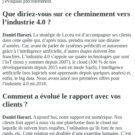
j’évoquais précédemment.
Que diriez-vous sur ce cheminement vers
l’industrie 4.0 ?
Daniel Harari.
La stratégie de Lectra est d’accompagner ses clients
dans cette quête qui, d’après nous, prendra encore une dizaine
d’années. Car, avant de parler de systèmes prédictifs et autonomes
grâce à l’intelligence artificielle, d’autres étapes doivent être
franchies. L’industrie 4.0 s’appuie sur quatre technologies que sont
l’IoT (nous y sommes depuis 2007), le cloud (100 % de nos
développements depuis 2015 sont en mode SaaS), l’intelligence
artificielle (nos logiciels sont apprenants depuis quelques années) et,
enfin, le big data. Nous avons lancé nos premières offres pour
l’industrie 4.0 mi-2018.
Comment a évolué le rapport avec vos
clients ?
Daniel Harari.
Aujourd’hui, notre support est numérique. Nos
clients font appel à nous via une plateforme dans le cloud sur
laquelle ils suivent leurs requêtes, l’utilisation qu’ils font de nos
outils, etc. Cette relation est doublée d’une expertise humaine. C’est