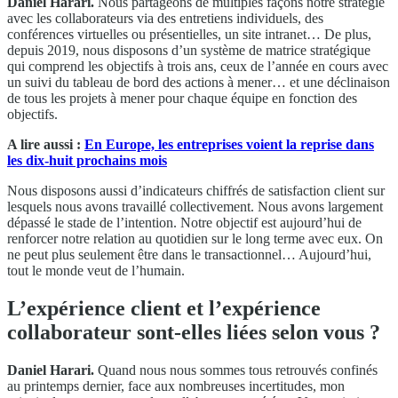
Daniel Harari.
Nous partageons de multiples façons notre stratégie
avec les collaborateurs via des entretiens individuels, des
conférences virtuelles ou présentielles, un site intranet… De plus,
depuis 2019, nous disposons d’un système de matrice stratégique
qui comprend les objectifs à trois ans, ceux de l’année en cours avec
un suivi du tableau de bord des actions à mener… et une déclinaison
de tous les projets à mener pour chaque équipe en fonction des
objectifs.
A lire aussi :
En Europe, les entreprises voient la reprise dans
les dix-huit prochains mois
Nous disposons aussi d’indicateurs chiffrés de satisfaction client sur
lesquels nous avons travaillé collectivement. Nous avons largement
dépassé le stade de l’intention. Notre objectif est aujourd’hui de
renforcer notre relation au quotidien sur le long terme avec eux. On
ne peut plus seulement être dans le transactionnel… Aujourd’hui,
tout le monde veut de l’humain.
L’expérience client et l’expérience
collaborateur sont-elles liées selon vous ?
Daniel Harari.
Quand nous nous sommes tous retrouvés confinés
au printemps dernier, face aux nombreuses incertitudes, mon