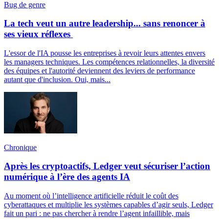
Bug de genre
La tech veut un autre leadership... sans renoncer à
ses vieux réflexes
L'essor de l'IA pousse les entreprises à revoir leurs attentes envers
les managers techniques. Les compétences relationnelles, la diversité
des équipes et l'autorité deviennent des leviers de performance
autant que d'inclusion. Oui, mais...
Chronique
Après les cryptoactifs, Ledger veut sécuriser l’action
numérique à l’ère des agents IA
Au moment où l’intelligence artificielle réduit le coût des
cyberattaques et multiplie les systèmes capables d’agir seuls, Ledger
fait un pari : ne pas chercher à rendre l’agent infaillible, mais