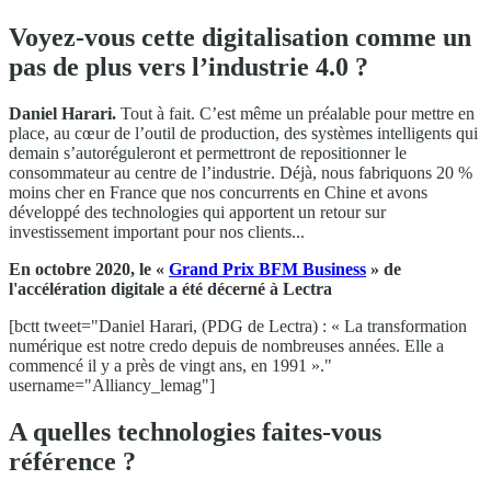
Voyez-vous cette digitalisation comme un
pas de plus vers l’industrie 4.0 ?
Daniel Harari.
Tout à fait. C’est même un préalable pour mettre en
place, au cœur de l’outil de production, des systèmes intelligents qui
demain s’autoréguleront et permettront de repositionner le
consommateur au centre de l’industrie. Déjà, nous fabriquons 20 %
moins cher en France que nos concurrents en Chine et avons
développé des technologies qui apportent un retour sur
investissement important pour nos clients...
En octobre 2020, le «
Grand Prix BFM Business
» de
l'accélération digitale a été décerné à Lectra
[bctt tweet="Daniel Harari, (PDG de Lectra) : « La transformation
numérique est notre credo depuis de nombreuses années. Elle a
commencé il y a près de vingt ans, en 1991 »."
username="Alliancy_lemag"]
A quelles technologies faites-vous
référence ?