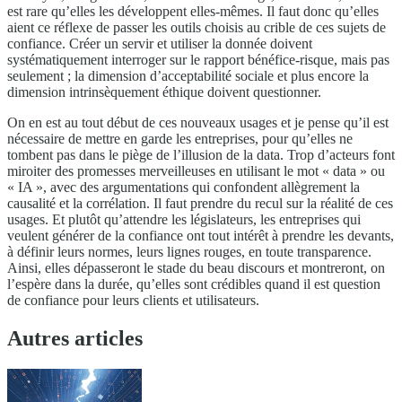
est rare qu’elles les développent elles-mêmes. Il faut donc qu’elles
aient ce réflexe de passer les outils choisis au crible de ces sujets de
confiance. Créer un servir et utiliser la donnée doivent
systématiquement interroger sur le rapport bénéfice-risque, mais pas
seulement ; la dimension d’acceptabilité sociale et plus encore la
dimension intrinsèquement éthique doivent questionner.
On en est au tout début de ces nouveaux usages et je pense qu’il est
nécessaire de mettre en garde les entreprises, pour qu’elles ne
tombent pas dans le piège de l’illusion de la data. Trop d’acteurs font
miroiter des promesses merveilleuses en utilisant le mot « data » ou
« IA », avec des argumentations qui confondent allègrement la
causalité et la corrélation. Il faut prendre du recul sur la réalité de ces
usages. Et plutôt qu’attendre les législateurs, les entreprises qui
veulent générer de la confiance ont tout intérêt à prendre les devants,
à définir leurs normes, leurs lignes rouges, en toute transparence.
Ainsi, elles dépasseront le stade du beau discours et montreront, on
l’espère dans la durée, qu’elles sont crédibles quand il est question
de confiance pour leurs clients et utilisateurs.
Autres articles