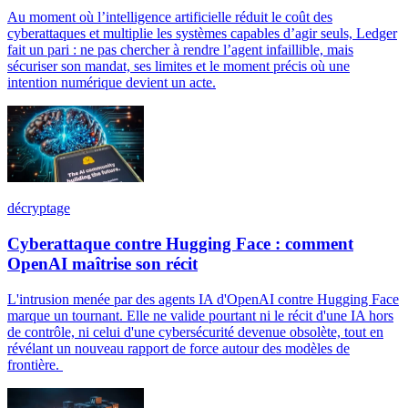
Au moment où l’intelligence artificielle réduit le coût des
cyberattaques et multiplie les systèmes capables d’agir seuls, Ledger
fait un pari : ne pas chercher à rendre l’agent infaillible, mais
sécuriser son mandat, ses limites et le moment précis où une
intention numérique devient un acte.
décryptage
Cyberattaque contre Hugging Face : comment
OpenAI maîtrise son récit
L'intrusion menée par des agents IA d'OpenAI contre Hugging Face
marque un tournant. Elle ne valide pourtant ni le récit d'une IA hors
de contrôle, ni celui d'une cybersécurité devenue obsolète, tout en
révélant un nouveau rapport de force autour des modèles de
frontière.