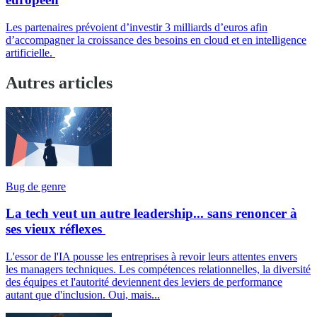
Les partenaires prévoient d’investir 3 milliards d’euros afin
d’accompagner la croissance des besoins en cloud et en intelligence
artificielle.
Autres articles
Bug de genre
La tech veut un autre leadership... sans renoncer à
ses vieux réflexes
L'essor de l'IA pousse les entreprises à revoir leurs attentes envers
les managers techniques. Les compétences relationnelles, la diversité
des équipes et l'autorité deviennent des leviers de performance
autant que d'inclusion. Oui, mais...