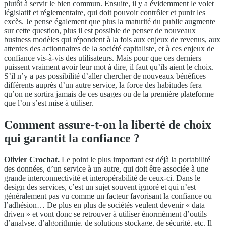
plutôt à servir le bien commun. Ensuite, il y a évidemment le volet
législatif et réglementaire, qui doit pouvoir contrôler et punir les
excès. Je pense également que plus la maturité du public augmente
sur cette question, plus il est possible de penser de nouveaux
business modèles qui répondent à la fois aux enjeux de revenus, aux
attentes des actionnaires de la société capitaliste, et à ces enjeux de
confiance vis-à-vis des utilisateurs. Mais pour que ces derniers
puissent vraiment avoir leur mot à dire, il faut qu’ils aient le choix.
S’il n’y a pas possibilité d’aller chercher de nouveaux bénéfices
différents auprès d’un autre service, la force des habitudes fera
qu’on ne sortira jamais de ces usages ou de la première plateforme
que l’on s’est mise à utiliser.
Comment assure-t-on la liberté de choix
qui garantit la confiance ?
Olivier Crochat.
Le point le plus important est déjà la portabilité
des données, d’un service à un autre, qui doit être associée à une
grande interconnectivité et interopérabilité de ceux-ci. Dans le
design des services, c’est un sujet souvent ignoré et qui n’est
généralement pas vu comme un facteur favorisant la confiance ou
l’adhésion… De plus en plus de sociétés veulent devenir « data
driven » et vont donc se retrouver à utiliser énormément d’outils
d’analyse, d’algorithmie, de solutions stockage, de sécurité, etc. Il