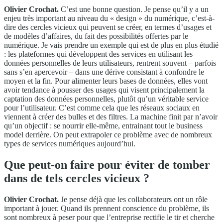
Olivier Crochat.
C’est une bonne question. Je pense qu’il y a un
enjeu très important au niveau du « design » du numérique, c’est-à-
dire des cercles vicieux qui peuvent se créer, en termes d’usages et
de modèles d’affaires, du fait des possibilités offertes par le
numérique. Je vais prendre un exemple qui est de plus en plus étudié
: les plateformes qui développent des services en utilisant les
données personnelles de leurs utilisateurs, rentrent souvent – parfois
sans s’en apercevoir – dans une dérive consistant à confondre le
moyen et la fin. Pour alimenter leurs bases de données, elles vont
avoir tendance à pousser des usages qui visent principalement la
captation des données personnelles, plutôt qu’un véritable service
pour l’utilisateur. C’est comme cela que les réseaux sociaux en
viennent à créer des bulles et des filtres. La machine finit par n’avoir
qu’un objectif : se nourrir elle-même, entrainant tout le business
model derrière. On peut extrapoler ce problème avec de nombreux
types de services numériques aujourd’hui.
Que peut-on faire pour éviter de tomber
dans de tels cercles vicieux ?
Olivier Crochat.
Je pense déjà que les collaborateurs ont un rôle
important à jouer. Quand ils prennent conscience du problème, ils
sont nombreux à peser pour que l’entreprise rectifie le tir et cherche