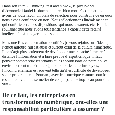
Dans son livre « Thinking, fast and slow », le prix Nobel
d’économie Daniel Kahneman, a très bien montré comment nous
avons de toute façon un biais de sélection pour construire ce en quoi
nous avons confiance ou non. Nous sélectionnons littéralement ce
qui conforte certaines dispositions, qui nous rassurent, etc. Et il faut
souligner que nous avons tous tendance à choisir cette facilité
intellectuelle à « noyer le poisson ».
Mais une fois cette tentation identifiée, je vous rejoins sur l’idée que
l’enjeu aujourd’hui est aussi et surtout celui de la culture numérique.
Il ne s’agit plus seulement de développer une capacité à mettre à
distance l’information et à faire preuve d’esprit critique, il faut
pouvoir comprendre les tenants et les aboutissants de notre nouvel
environnement numérique. Quand on parle de technologies,
l’incompréhension est souvent telle qu’il est difficile de développer
son esprit critique… Pourtant, avec le numérique comme pour le
reste, il convient de se méfier de ce qui parait « trop beau pour être
vrai ».
De ce fait, les entreprises en
transformation numérique, ont-elles une
responsabilité particulière à assumer ?