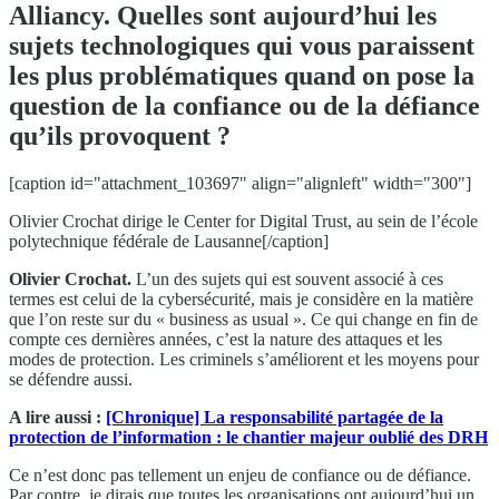
Alliancy. Quelles sont aujourd’hui les
sujets technologiques qui vous paraissent
les plus problématiques quand on pose la
question de la confiance ou de la défiance
qu’ils provoquent ?
[caption id="attachment_103697" align="alignleft" width="300"]
Olivier Crochat dirige le Center for Digital Trust, au sein de l’école
polytechnique fédérale de Lausanne[/caption]
Olivier Crochat.
L’un des sujets qui est souvent associé à ces
termes est celui de la cybersécurité, mais je considère en la matière
que l’on reste sur du « business as usual ». Ce qui change en fin de
compte ces dernières années, c’est la nature des attaques et les
modes de protection. Les criminels s’améliorent et les moyens pour
se défendre aussi.
A lire aussi :
[Chronique] La responsabilité partagée de la
protection de l’information : le chantier majeur oublié des DRH
Ce n’est donc pas tellement un enjeu de confiance ou de défiance.
Par contre, je dirais que toutes les organisations ont aujourd’hui un