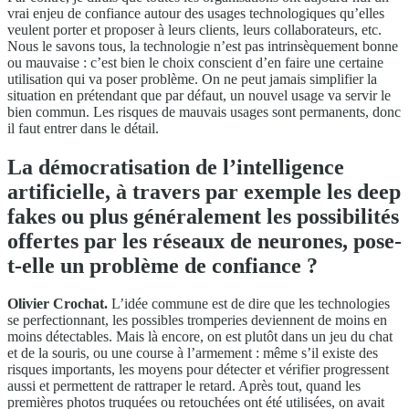
vrai enjeu de confiance autour des usages technologiques qu’elles
veulent porter et proposer à leurs clients, leurs collaborateurs, etc.
Nous le savons tous, la technologie n’est pas intrinsèquement bonne
ou mauvaise : c’est bien le choix conscient d’en faire une certaine
utilisation qui va poser problème. On ne peut jamais simplifier la
situation en prétendant que par défaut, un nouvel usage va servir le
bien commun. Les risques de mauvais usages sont permanents, donc
il faut entrer dans le détail.
La démocratisation de l’intelligence
artificielle, à travers par exemple les deep
fakes ou plus généralement les possibilités
offertes par les réseaux de neurones, pose-
t-elle un problème de confiance ?
Olivier Crochat.
L’idée commune est de dire que les technologies
se perfectionnant, les possibles tromperies deviennent de moins en
moins détectables. Mais là encore, on est plutôt dans un jeu du chat
et de la souris, ou une course à l’armement : même s’il existe des
risques importants, les moyens pour détecter et vérifier progressent
aussi et permettent de rattraper le retard. Après tout, quand les
premières photos truquées ou retouchées ont été utilisées, on avait