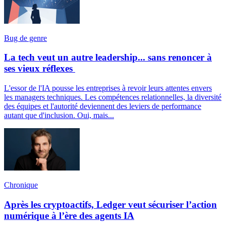
Bug de genre
La tech veut un autre leadership... sans renoncer à
ses vieux réflexes
L'essor de l'IA pousse les entreprises à revoir leurs attentes envers
les managers techniques. Les compétences relationnelles, la diversité
des équipes et l'autorité deviennent des leviers de performance
autant que d'inclusion. Oui, mais...
Chronique
Après les cryptoactifs, Ledger veut sécuriser l’action
numérique à l’ère des agents IA