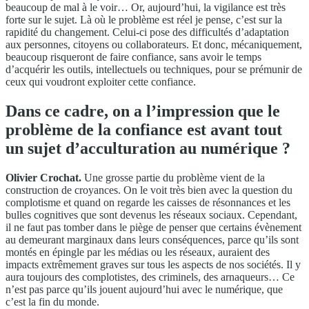
beaucoup de mal à le voir… Or, aujourd’hui, la vigilance est très
forte sur le sujet. Là où le problème est réel je pense, c’est sur la
rapidité du changement. Celui-ci pose des difficultés d’adaptation
aux personnes, citoyens ou collaborateurs. Et donc, mécaniquement,
beaucoup risqueront de faire confiance, sans avoir le temps
d’acquérir les outils, intellectuels ou techniques, pour se prémunir de
ceux qui voudront exploiter cette confiance.
Dans ce cadre, on a l’impression que le
problème de la confiance est avant tout
un sujet d’acculturation au numérique ?
Olivier Crochat.
Une grosse partie du problème vient de la
construction de croyances. On le voit très bien avec la question du
complotisme et quand on regarde les caisses de résonnances et les
bulles cognitives que sont devenus les réseaux sociaux. Cependant,
il ne faut pas tomber dans le piège de penser que certains évènement
au demeurant marginaux dans leurs conséquences, parce qu’ils sont
montés en épingle par les médias ou les réseaux, auraient des
impacts extrêmement graves sur tous les aspects de nos sociétés. Il y
aura toujours des complotistes, des criminels, des arnaqueurs… Ce
n’est pas parce qu’ils jouent aujourd’hui avec le numérique, que
c’est la fin du monde.