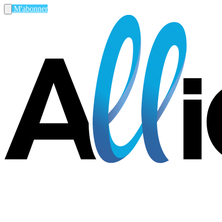
M'abonner