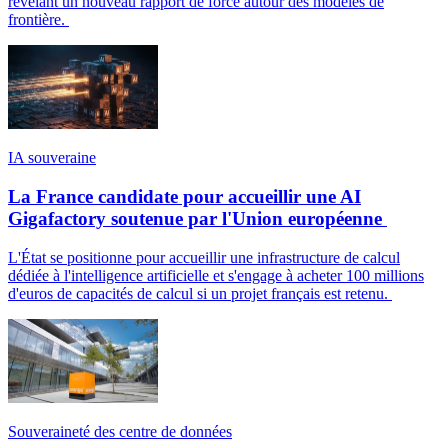
révélant un nouveau rapport de force autour des modèles de
frontière.
IA souveraine
La France candidate pour accueillir une AI
Gigafactory soutenue par l'Union européenne
L'État se positionne pour accueillir une infrastructure de calcul
dédiée à l'intelligence artificielle et s'engage à acheter 100 millions
d'euros de capacités de calcul si un projet français est retenu.
Souveraineté des centre de données