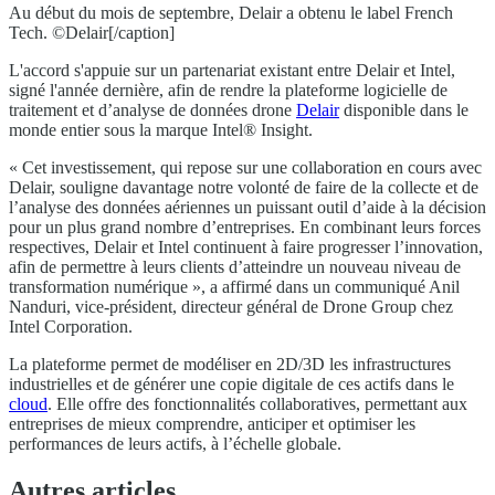
Au début du mois de septembre, Delair a obtenu le label French
Tech. ©Delair[/caption]
L'accord s'appuie sur un partenariat existant entre Delair et Intel,
signé l'année dernière, afin de rendre la plateforme logicielle de
traitement et d’analyse de données drone
Delair
disponible dans le
monde entier sous la marque Intel® Insight.
« Cet investissement, qui repose sur une collaboration en cours avec
Delair, souligne davantage notre volonté de faire de la collecte et de
l’analyse des données aériennes un puissant outil d’aide à la décision
pour un plus grand nombre d’entreprises. En combinant leurs forces
respectives, Delair et Intel continuent à faire progresser l’innovation,
afin de permettre à leurs clients d’atteindre un nouveau niveau de
transformation numérique », a affirmé dans un communiqué Anil
Nanduri, vice-président, directeur général de Drone Group chez
Intel Corporation.
La plateforme permet de modéliser en 2D/3D les infrastructures
industrielles et de générer une copie digitale de ces actifs dans le
cloud
. Elle offre des fonctionnalités collaboratives, permettant aux
entreprises de mieux comprendre, anticiper et optimiser les
performances de leurs actifs, à l’échelle globale.
Autres articles