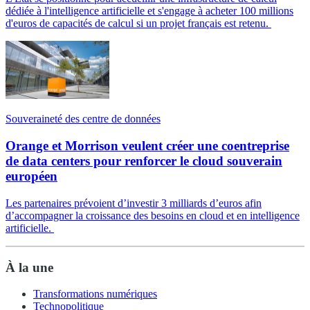
dédiée à l'intelligence artificielle et s'engage à acheter 100 millions
d'euros de capacités de calcul si un projet français est retenu.
Souveraineté des centre de données
Orange et Morrison veulent créer une coentreprise
de data centers pour renforcer le cloud souverain
européen
Les partenaires prévoient d’investir 3 milliards d’euros afin
d’accompagner la croissance des besoins en cloud et en intelligence
artificielle.
À la une
Transformations numériques
Technopolitique