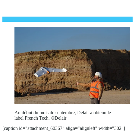
Au début du mois de septembre, Delair a obtenu le
label French Tech. ©Delair
[caption id="attachment_60367" align="alignleft" width="302"]