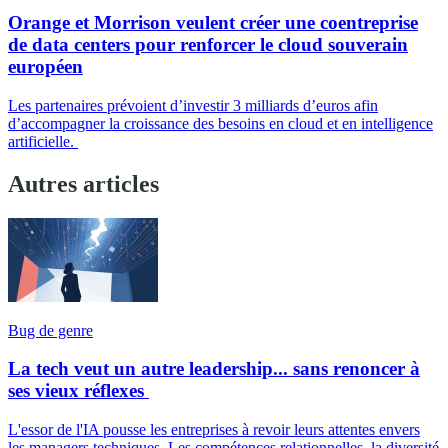
Orange et Morrison veulent créer une coentreprise
de data centers pour renforcer le cloud souverain
européen
Les partenaires prévoient d’investir 3 milliards d’euros afin
d’accompagner la croissance des besoins en cloud et en intelligence
artificielle.
Autres articles
Bug de genre
La tech veut un autre leadership... sans renoncer à
ses vieux réflexes
L'essor de l'IA pousse les entreprises à revoir leurs attentes envers
les managers techniques. Les compétences relationnelles, la diversité